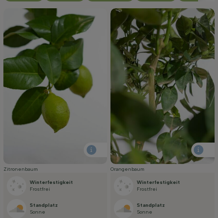
Zitronenbaum
Orangenbaum
Winterfestigkeit
Winterfestigkeit
Frostfrei
Frostfrei
Standplatz
Standplatz
Sonne
Sonne