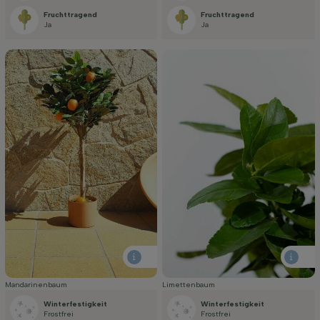
Fruchttragend
Fruchttragend
Ja
Ja
Mandarinenbaum
Limettenbaum
Winterfestigkeit
Winterfestigkeit
Frostfrei
Frostfrei