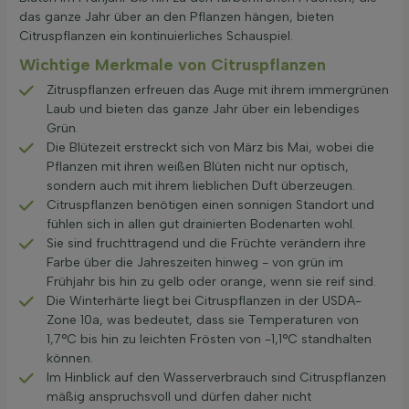
das ganze Jahr über an den Pflanzen hängen, bieten
Citruspflanzen ein kontinuierliches Schauspiel.
Wichtige Merkmale von Citruspflanzen
Zitruspflanzen erfreuen das Auge mit ihrem immergrünen
Laub und bieten das ganze Jahr über ein lebendiges
Grün.
Die Blütezeit erstreckt sich von März bis Mai, wobei die
Pflanzen mit ihren weißen Blüten nicht nur optisch,
sondern auch mit ihrem lieblichen Duft überzeugen.
Citruspflanzen benötigen einen sonnigen Standort und
fühlen sich in allen gut drainierten Bodenarten wohl.
Sie sind fruchttragend und die Früchte verändern ihre
Farbe über die Jahreszeiten hinweg - von grün im
Frühjahr bis hin zu gelb oder orange, wenn sie reif sind.
Die Winterhärte liegt bei Citruspflanzen in der USDA-
Zone 10a, was bedeutet, dass sie Temperaturen von
1,7°C bis hin zu leichten Frösten von -1,1°C standhalten
können.
Im Hinblick auf den Wasserverbrauch sind Citruspflanzen
mäßig anspruchsvoll und dürfen daher nicht