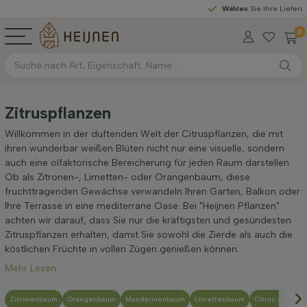
Wählen
Sie Ihre Lieferwoche
0
Zitruspflanzen
Willkommen in der duftenden Welt der Citruspflanzen, die mit
ihren wunderbar weißen Blüten nicht nur eine visuelle, sondern
auch eine olfaktorische Bereicherung für jeden Raum darstellen.
Ob als Zitronen-, Limetten- oder Orangenbaum, diese
fruchttragenden Gewächse verwandeln Ihren Garten, Balkon oder
Ihre Terrasse in eine mediterrane Oase. Bei "Heijnen Pflanzen"
achten wir darauf, dass Sie nur die kräftigsten und gesündesten
Zitruspflanzen erhalten, damit Sie sowohl die Zierde als auch die
köstlichen Früchte in vollen Zügen genießen können.
Mehr Lesen
Zitronenbaum
Orangenbaum
Mandarinenbaum
Limettenbaum
Citrus clement