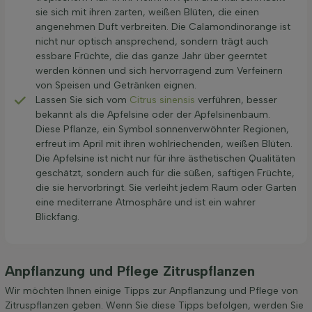
sie sich mit ihren zarten, weißen Blüten, die einen
angenehmen Duft verbreiten. Die Calamondinorange ist
nicht nur optisch ansprechend, sondern trägt auch
essbare Früchte, die das ganze Jahr über geerntet
werden können und sich hervorragend zum Verfeinern
von Speisen und Getränken eignen.
Lassen Sie sich vom
Citrus sinensis
verführen, besser
bekannt als die Apfelsine oder der Apfelsinenbaum.
Diese Pflanze, ein Symbol sonnenverwöhnter Regionen,
erfreut im April mit ihren wohlriechenden, weißen Blüten.
Die Apfelsine ist nicht nur für ihre ästhetischen Qualitäten
geschätzt, sondern auch für die süßen, saftigen Früchte,
die sie hervorbringt. Sie verleiht jedem Raum oder Garten
eine mediterrane Atmosphäre und ist ein wahrer
Blickfang.
Anpflanzung und Pflege Zitruspflanzen
Wir möchten Ihnen einige Tipps zur Anpflanzung und Pflege von
Zitruspflanzen geben. Wenn Sie diese Tipps befolgen, werden Sie