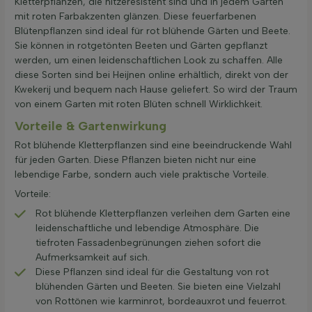
Kletterpflanzen, die hitzeresistent sind und in jedem Garten
mit roten Farbakzenten glänzen. Diese feuerfarbenen
Blütenpflanzen sind ideal für rot blühende Gärten und Beete.
Sie können in rotgetönten Beeten und Gärten gepflanzt
werden, um einen leidenschaftlichen Look zu schaffen. Alle
diese Sorten sind bei Heijnen online erhältlich, direkt von der
Kwekerij und bequem nach Hause geliefert. So wird der Traum
von einem Garten mit roten Blüten schnell Wirklichkeit.
Vorteile & Gartenwirkung
Rot blühende Kletterpflanzen sind eine beeindruckende Wahl
für jeden Garten. Diese Pflanzen bieten nicht nur eine
lebendige Farbe, sondern auch viele praktische Vorteile.
Vorteile:
Rot blühende Kletterpflanzen verleihen dem Garten eine
leidenschaftliche und lebendige Atmosphäre. Die
tiefroten Fassadenbegrünungen ziehen sofort die
Aufmerksamkeit auf sich.
Diese Pflanzen sind ideal für die Gestaltung von rot
blühenden Gärten und Beeten. Sie bieten eine Vielzahl
von Rottönen wie karminrot, bordeauxrot und feuerrot.