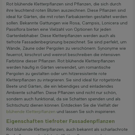
Rot blühende Kletterpflanzen sind Pflanzen, die sich durch
ihre leuchtend roten Blüten auszeichnen. Diese Pflanzen sind
ideal für Gärten, die mit roten Farbakzenten gestaltet werden
sollen. Bekannte Gattungen wie Rosa, Campsis, Lonicera und
Passiflora bieten eine Vielzahl von Optionen für jeden
Gartenliebhaber. Diese Kletterpflanzen werden auch als
tiefrote Fassadenbegrünung bezeichnet. Sie sind perfekt, um
Wände, Zäune oder Pergolen zu verschönern. Synonyme wie
feuerrot, kirschrot und weinrot beschreiben die intensiven
Farbtöne dieser Pflanzen. Rot blühende Kletterpflanzen
werden häufig in Gärten verwendet, um romantische
Pergolen zu gestalten oder um hitzeresistente rote
Kletterpflanzen zu integrieren. Sie sind ideal für rotgetönte
Beete und Gärten, die ein lebendiges und einladendes
Ambiente schaffen. Diese Pflanzen sind nicht nur schön,
sondern auch funktional, da sie Schatten spenden und als
Sichtschutz dienen können. Entdecken Sie die Vielfalt der
blühende Kletterpflanzen
und lassen Sie sich inspirieren.
Eigenschaften tiefroter Fassadenpflanzen
Rot blühende Kletterpflanzen, auch bekannt als scharlachrote