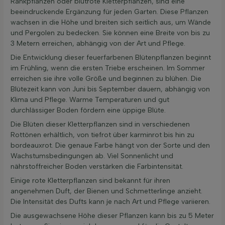
Rankpflanzen oder blutrote Kletterpflanzen, sind eine
beeindruckende Ergänzung für jeden Garten. Diese Pflanzen
wachsen in die Höhe und breiten sich seitlich aus, um Wände
und Pergolen zu bedecken. Sie können eine Breite von bis zu
3 Metern erreichen, abhängig von der Art und Pflege.
Die Entwicklung dieser feuerfarbenen Blütenpflanzen beginnt
im Frühling, wenn die ersten Triebe erscheinen. Im Sommer
erreichen sie ihre volle Größe und beginnen zu blühen. Die
Blütezeit kann von Juni bis September dauern, abhängig von
Klima und Pflege. Warme Temperaturen und gut
durchlässiger Boden fördern eine üppige Blüte.
Die Blüten dieser Kletterpflanzen sind in verschiedenen
Rottönen erhältlich, von tiefrot über karminrot bis hin zu
bordeauxrot. Die genaue Farbe hängt von der Sorte und den
Wachstumsbedingungen ab. Viel Sonnenlicht und
nährstoffreicher Boden verstärken die Farbintensität.
Einige rote Kletterpflanzen sind bekannt für ihren
angenehmen Duft, der Bienen und Schmetterlinge anzieht.
Die Intensität des Dufts kann je nach Art und Pflege variieren.
Die ausgewachsene Höhe dieser Pflanzen kann bis zu 5 Meter