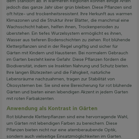
dem Standort ab. In wärmeren Regionen können einige Arten
jedoch das ganze Jahr über grün bleiben. Diese Pflanzen sind
oft hitze- und trockenheitsresistent. Ihre Herkunft aus warmen
Klimazonen und die Struktur ihrer Blätter, die manchmal eine
Wachsschicht haben, helfen ihnen, Trockenperioden zu
überstehen. Ein tiefes Wurzelsystem ermöglicht es ihnen,
Wasser aus tieferen Bodenschichten zu ziehen. Rot blühende
Kletterpflanzen sind in der Regel ungiftig und sicher für
Gärten mit Kindern und Haustieren. Bei normalem Gebrauch
im Garten besteht keine Gefahr. Diese Pflanzen fördern die
Biodiversität, indem sie Insekten Nahrung und Schutz bieten.
Ihre langen Blütezeiten und die Fähigkeit, natürliche
Lebensräume nachzuahmen, tragen zur Stabilität von
Ökosystemen bei. Sie sind eine Bereicherung für rot blühende
Gärten und bieten einen lebendigen Akzent in jedem Garten
mit roten Farbakzenten.
Anwendung als Kontrast in Gärten
Rot blühende Kletterpflanzen sind eine hervorragende Wahl,
um Gärten mit lebendigen Farben zu bereichern. Diese
Pflanzen bieten nicht nur eine atemberaubende Optik,
sondern auch vielseitige Einsatzmöglichkeiten im Garten.