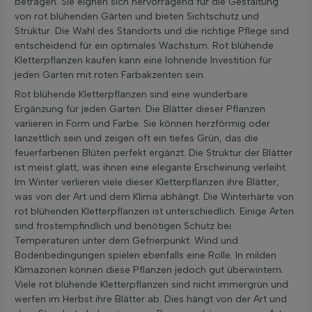
betragen. Sie eignen sich hervorragend für die Gestaltung
von rot blühenden Gärten und bieten Sichtschutz und
Struktur. Die Wahl des Standorts und die richtige Pflege sind
entscheidend für ein optimales Wachstum. Rot blühende
Kletterpflanzen kaufen kann eine lohnende Investition für
jeden Garten mit roten Farbakzenten sein.
Rot blühende Kletterpflanzen sind eine wunderbare
Ergänzung für jeden Garten. Die Blätter dieser Pflanzen
variieren in Form und Farbe. Sie können herzförmig oder
lanzettlich sein und zeigen oft ein tiefes Grün, das die
feuerfarbenen Blüten perfekt ergänzt. Die Struktur der Blätter
ist meist glatt, was ihnen eine elegante Erscheinung verleiht.
Im Winter verlieren viele dieser Kletterpflanzen ihre Blätter,
was von der Art und dem Klima abhängt. Die Winterhärte von
rot blühenden Kletterpflanzen ist unterschiedlich. Einige Arten
sind frostempfindlich und benötigen Schutz bei
Temperaturen unter dem Gefrierpunkt. Wind und
Bodenbedingungen spielen ebenfalls eine Rolle. In milden
Klimazonen können diese Pflanzen jedoch gut überwintern.
Viele rot blühende Kletterpflanzen sind nicht immergrün und
werfen im Herbst ihre Blätter ab. Dies hängt von der Art und