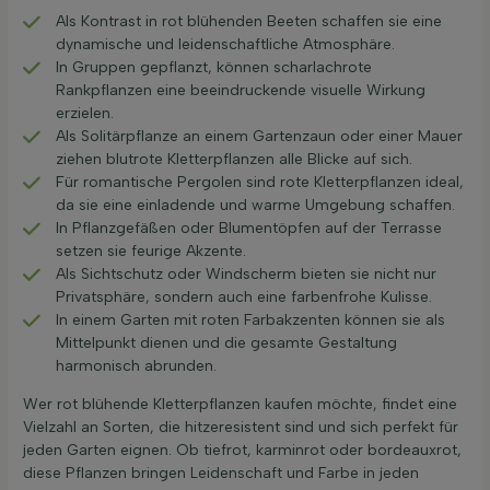
Als Kontrast in rot blühenden Beeten schaffen sie eine
dynamische und leidenschaftliche Atmosphäre.
In Gruppen gepflanzt, können scharlachrote
Rankpflanzen eine beeindruckende visuelle Wirkung
erzielen.
Als Solitärpflanze an einem Gartenzaun oder einer Mauer
ziehen blutrote Kletterpflanzen alle Blicke auf sich.
Für romantische Pergolen sind rote Kletterpflanzen ideal,
da sie eine einladende und warme Umgebung schaffen.
In Pflanzgefäßen oder Blumentöpfen auf der Terrasse
setzen sie feurige Akzente.
Als Sichtschutz oder Windscherm bieten sie nicht nur
Privatsphäre, sondern auch eine farbenfrohe Kulisse.
In einem Garten mit roten Farbakzenten können sie als
Mittelpunkt dienen und die gesamte Gestaltung
harmonisch abrunden.
Wer rot blühende Kletterpflanzen kaufen möchte, findet eine
Vielzahl an Sorten, die hitzeresistent sind und sich perfekt für
jeden Garten eignen. Ob tiefrot, karminrot oder bordeauxrot,
diese Pflanzen bringen Leidenschaft und Farbe in jeden