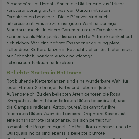
Atmosphäre. Im Herbst können die Blätter eine zusätzliche
Farbveränderung bieten, was den Garten mit roten
Farbakzenten bereichert. Diese Pflanzen sind auch
hitzeresistent, was sie zu einer guten Wahl für sonnige
Standorte macht. In einem Garten mit roten Farbakzenten
können sie als Mittelpunkt dienen und die Aufmerksamkeit auf
sich ziehen. Wer eine tiefrote Fassadenbegrünung plant,
sollte diese Kletterpflanzen in Betracht ziehen. Sie bieten nicht
nur Schönheit, sondern auch eine wichtige
Lebensraumfunktion für Insekten.
Beliebte Sorten in Rottönen
Rot blühende Kletterpflanzen sind eine wunderbare Wahl für
jeden Garten. Sie bringen Farbe und Leben in jeden
Außenbereich. Zu den beliebten Arten gehören die Rosa
'Sympathie', die mit ihren tiefroten Blüten beeindruckt, und
die Campsis radicans 'Atropurpurea', bekannt für ihre
feuerroten Blüten. Auch die Lonicera 'Dropmore Scarlet' ist
eine scharlachrote Rankpflanze, die sich perfekt für
romantische Pergolen eignet. Die Passiflora coccinea und die
Quisqualis indica sind ebenfalls beliebte blutrote