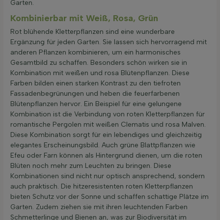
Garten.
Kombinierbar mit Weiß, Rosa, Grün
Rot blühende Kletterpflanzen sind eine wunderbare
Ergänzung für jeden Garten. Sie lassen sich hervorragend mit
anderen Pflanzen kombinieren, um ein harmonisches
Gesamtbild zu schaffen. Besonders schön wirken sie in
Kombination mit weißen und rosa Blütenpflanzen. Diese
Farben bilden einen starken Kontrast zu den tiefroten
Fassadenbegrünungen und heben die feuerfarbenen
Blütenpflanzen hervor. Ein Beispiel für eine gelungene
Kombination ist die Verbindung von roten Kletterpflanzen für
romantische Pergolen mit weißen Clematis und rosa Malven.
Diese Kombination sorgt für ein lebendiges und gleichzeitig
elegantes Erscheinungsbild. Auch grüne Blattpflanzen wie
Efeu oder Farn können als Hintergrund dienen, um die roten
Blüten noch mehr zum Leuchten zu bringen. Diese
Kombinationen sind nicht nur optisch ansprechend, sondern
auch praktisch. Die hitzeresistenten roten Kletterpflanzen
bieten Schutz vor der Sonne und schaffen schattige Plätze im
Garten. Zudem ziehen sie mit ihren leuchtenden Farben
Schmetterlinge und Bienen an, was zur Biodiversität im