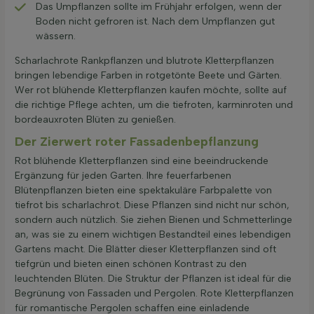
Das Umpflanzen sollte im Frühjahr erfolgen, wenn der
Boden nicht gefroren ist. Nach dem Umpflanzen gut
wässern.
Scharlachrote Rankpflanzen und blutrote Kletterpflanzen
bringen lebendige Farben in rotgetönte Beete und Gärten.
Wer rot blühende Kletterpflanzen kaufen möchte, sollte auf
die richtige Pflege achten, um die tiefroten, karminroten und
bordeauxroten Blüten zu genießen.
Der Zierwert roter Fassadenbepflanzung
Rot blühende Kletterpflanzen sind eine beeindruckende
Ergänzung für jeden Garten. Ihre feuerfarbenen
Blütenpflanzen bieten eine spektakuläre Farbpalette von
tiefrot bis scharlachrot. Diese Pflanzen sind nicht nur schön,
sondern auch nützlich. Sie ziehen Bienen und Schmetterlinge
an, was sie zu einem wichtigen Bestandteil eines lebendigen
Gartens macht. Die Blätter dieser Kletterpflanzen sind oft
tiefgrün und bieten einen schönen Kontrast zu den
leuchtenden Blüten. Die Struktur der Pflanzen ist ideal für die
Begrünung von Fassaden und Pergolen. Rote Kletterpflanzen
für romantische Pergolen schaffen eine einladende