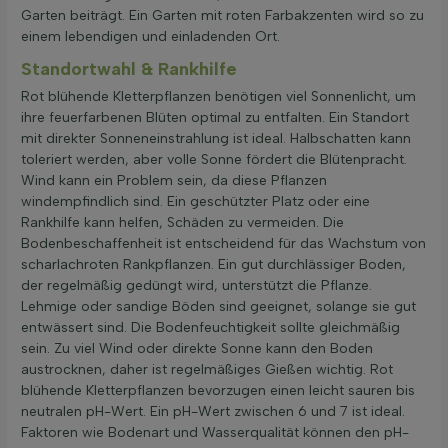
Garten beiträgt. Ein Garten mit roten Farbakzenten wird so zu
einem lebendigen und einladenden Ort.
Standortwahl & Rankhilfe
Rot blühende Kletterpflanzen benötigen viel Sonnenlicht, um
ihre feuerfarbenen Blüten optimal zu entfalten. Ein Standort
mit direkter Sonneneinstrahlung ist ideal. Halbschatten kann
toleriert werden, aber volle Sonne fördert die Blütenpracht.
Wind kann ein Problem sein, da diese Pflanzen
windempfindlich sind. Ein geschützter Platz oder eine
Rankhilfe kann helfen, Schäden zu vermeiden. Die
Bodenbeschaffenheit ist entscheidend für das Wachstum von
scharlachroten Rankpflanzen. Ein gut durchlässiger Boden,
der regelmäßig gedüngt wird, unterstützt die Pflanze.
Lehmige oder sandige Böden sind geeignet, solange sie gut
entwässert sind. Die Bodenfeuchtigkeit sollte gleichmäßig
sein. Zu viel Wind oder direkte Sonne kann den Boden
austrocknen, daher ist regelmäßiges Gießen wichtig. Rot
blühende Kletterpflanzen bevorzugen einen leicht sauren bis
neutralen pH-Wert. Ein pH-Wert zwischen 6 und 7 ist ideal.
Faktoren wie Bodenart und Wasserqualität können den pH-