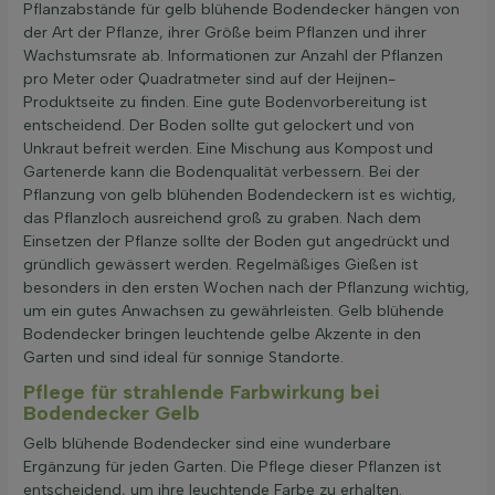
Pflanzabstände für gelb blühende Bodendecker hängen von
der Art der Pflanze, ihrer Größe beim Pflanzen und ihrer
Wachstumsrate ab. Informationen zur Anzahl der Pflanzen
pro Meter oder Quadratmeter sind auf der Heijnen-
Produktseite zu finden. Eine gute Bodenvorbereitung ist
entscheidend. Der Boden sollte gut gelockert und von
Unkraut befreit werden. Eine Mischung aus Kompost und
Gartenerde kann die Bodenqualität verbessern. Bei der
Pflanzung von gelb blühenden Bodendeckern ist es wichtig,
das Pflanzloch ausreichend groß zu graben. Nach dem
Einsetzen der Pflanze sollte der Boden gut angedrückt und
gründlich gewässert werden. Regelmäßiges Gießen ist
besonders in den ersten Wochen nach der Pflanzung wichtig,
um ein gutes Anwachsen zu gewährleisten. Gelb blühende
Bodendecker bringen leuchtende gelbe Akzente in den
Garten und sind ideal für sonnige Standorte.
Pflege für strahlende Farbwirkung bei
Bodendecker Gelb
Gelb blühende Bodendecker sind eine wunderbare
Ergänzung für jeden Garten. Die Pflege dieser Pflanzen ist
entscheidend, um ihre leuchtende Farbe zu erhalten.