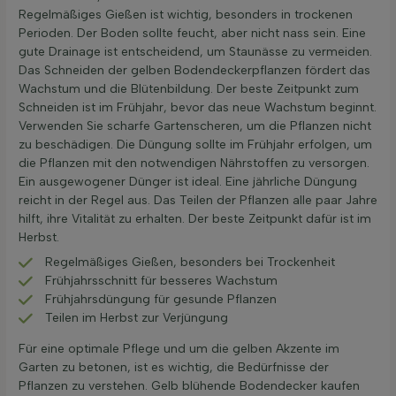
Regelmäßiges Gießen ist wichtig, besonders in trockenen
Perioden. Der Boden sollte feucht, aber nicht nass sein. Eine
gute Drainage ist entscheidend, um Staunässe zu vermeiden.
Das Schneiden der gelben Bodendeckerpflanzen fördert das
Wachstum und die Blütenbildung. Der beste Zeitpunkt zum
Schneiden ist im Frühjahr, bevor das neue Wachstum beginnt.
Verwenden Sie scharfe Gartenscheren, um die Pflanzen nicht
zu beschädigen. Die Düngung sollte im Frühjahr erfolgen, um
die Pflanzen mit den notwendigen Nährstoffen zu versorgen.
Ein ausgewogener Dünger ist ideal. Eine jährliche Düngung
reicht in der Regel aus. Das Teilen der Pflanzen alle paar Jahre
hilft, ihre Vitalität zu erhalten. Der beste Zeitpunkt dafür ist im
Herbst.
Regelmäßiges Gießen, besonders bei Trockenheit
Frühjahrsschnitt für besseres Wachstum
Frühjahrsdüngung für gesunde Pflanzen
Teilen im Herbst zur Verjüngung
Für eine optimale Pflege und um die gelben Akzente im
Garten zu betonen, ist es wichtig, die Bedürfnisse der
Pflanzen zu verstehen. Gelb blühende Bodendecker kaufen