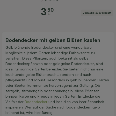
3
50
Vorläufig ausverkauft
Ab
Bodendecker mit gelben Blüten kaufen
Gelb blühende Bodendecker sind eine wunderbare
Möglichkeit, jedem Garten lebendige Farbakzente zu
verleihen. Diese Pflanzen, auch bekannt als gelbe
Bodendeckerpflanzen oder goldgelbe Bodendecker, sind
ideal für sonnige Gartenbereiche. Sie bieten nicht nur eine
leuchtende gelbe Blütenpracht, sondern sind auch
pflegeleicht und robust. Besonders in gelb blühenden Gärten
oder Beeten kommen sie hervorragend zur Geltung. Ob
zartgelb, zitronengelb oder sonnengelb, diese Pflanzen
bringen Farbe und Freude in jeden Garten. Entdecke die
Vielfalt der
Bodendecker
und lass dich von ihrer Schönheit
inspirieren. Wer auf der Suche nach bodendeckern gelb
blühend ist, wird hier fündig.