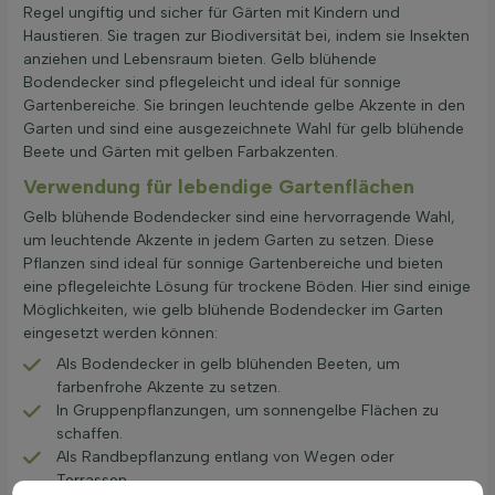
Regel ungiftig und sicher für Gärten mit Kindern und
Haustieren. Sie tragen zur Biodiversität bei, indem sie Insekten
anziehen und Lebensraum bieten. Gelb blühende
Bodendecker sind pflegeleicht und ideal für sonnige
Gartenbereiche. Sie bringen leuchtende gelbe Akzente in den
Garten und sind eine ausgezeichnete Wahl für gelb blühende
Beete und Gärten mit gelben Farbakzenten.
Verwendung für lebendige Gartenflächen
Gelb blühende Bodendecker sind eine hervorragende Wahl,
um leuchtende Akzente in jedem Garten zu setzen. Diese
Pflanzen sind ideal für sonnige Gartenbereiche und bieten
eine pflegeleichte Lösung für trockene Böden. Hier sind einige
Möglichkeiten, wie gelb blühende Bodendecker im Garten
eingesetzt werden können:
Als Bodendecker in gelb blühenden Beeten, um
farbenfrohe Akzente zu setzen.
In Gruppenpflanzungen, um sonnengelbe Flächen zu
schaffen.
Als Randbepflanzung entlang von Wegen oder
Terrassen.