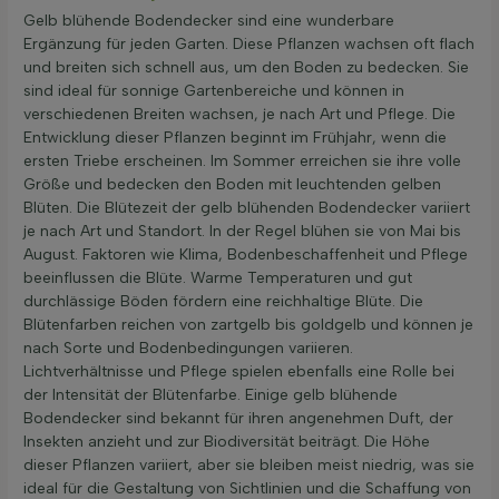
Gelb blühende Bodendecker sind eine wunderbare
Ergänzung für jeden Garten. Diese Pflanzen wachsen oft flach
und breiten sich schnell aus, um den Boden zu bedecken. Sie
sind ideal für sonnige Gartenbereiche und können in
verschiedenen Breiten wachsen, je nach Art und Pflege. Die
Entwicklung dieser Pflanzen beginnt im Frühjahr, wenn die
ersten Triebe erscheinen. Im Sommer erreichen sie ihre volle
Größe und bedecken den Boden mit leuchtenden gelben
Blüten. Die Blütezeit der gelb blühenden Bodendecker variiert
je nach Art und Standort. In der Regel blühen sie von Mai bis
August. Faktoren wie Klima, Bodenbeschaffenheit und Pflege
beeinflussen die Blüte. Warme Temperaturen und gut
durchlässige Böden fördern eine reichhaltige Blüte. Die
Blütenfarben reichen von zartgelb bis goldgelb und können je
nach Sorte und Bodenbedingungen variieren.
Lichtverhältnisse und Pflege spielen ebenfalls eine Rolle bei
der Intensität der Blütenfarbe. Einige gelb blühende
Bodendecker sind bekannt für ihren angenehmen Duft, der
Insekten anzieht und zur Biodiversität beiträgt. Die Höhe
dieser Pflanzen variiert, aber sie bleiben meist niedrig, was sie
ideal für die Gestaltung von Sichtlinien und die Schaffung von