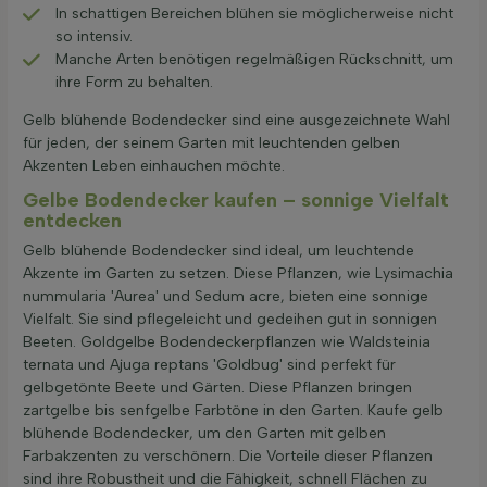
In schattigen Bereichen blühen sie möglicherweise nicht
so intensiv.
Manche Arten benötigen regelmäßigen Rückschnitt, um
ihre Form zu behalten.
Gelb blühende Bodendecker sind eine ausgezeichnete Wahl
für jeden, der seinem Garten mit leuchtenden gelben
Akzenten Leben einhauchen möchte.
Gelbe Bodendecker kaufen – sonnige Vielfalt
entdecken
Gelb blühende Bodendecker sind ideal, um leuchtende
Akzente im Garten zu setzen. Diese Pflanzen, wie Lysimachia
nummularia 'Aurea' und Sedum acre, bieten eine sonnige
Vielfalt. Sie sind pflegeleicht und gedeihen gut in sonnigen
Beeten. Goldgelbe Bodendeckerpflanzen wie Waldsteinia
ternata und Ajuga reptans 'Goldbug' sind perfekt für
gelbgetönte Beete und Gärten. Diese Pflanzen bringen
zartgelbe bis senfgelbe Farbtöne in den Garten. Kaufe gelb
blühende Bodendecker, um den Garten mit gelben
Farbakzenten zu verschönern. Die Vorteile dieser Pflanzen
sind ihre Robustheit und die Fähigkeit, schnell Flächen zu