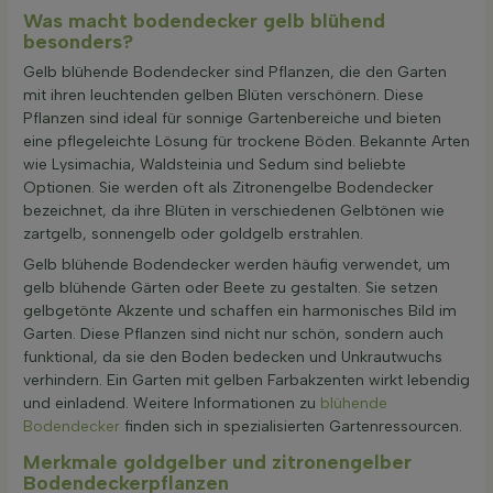
Was macht bodendecker gelb blühend
besonders?
Gelb blühende Bodendecker sind Pflanzen, die den Garten
mit ihren leuchtenden gelben Blüten verschönern. Diese
Pflanzen sind ideal für sonnige Gartenbereiche und bieten
eine pflegeleichte Lösung für trockene Böden. Bekannte Arten
wie Lysimachia, Waldsteinia und Sedum sind beliebte
Optionen. Sie werden oft als Zitronengelbe Bodendecker
bezeichnet, da ihre Blüten in verschiedenen Gelbtönen wie
zartgelb, sonnengelb oder goldgelb erstrahlen.
Gelb blühende Bodendecker werden häufig verwendet, um
gelb blühende Gärten oder Beete zu gestalten. Sie setzen
gelbgetönte Akzente und schaffen ein harmonisches Bild im
Garten. Diese Pflanzen sind nicht nur schön, sondern auch
funktional, da sie den Boden bedecken und Unkrautwuchs
verhindern. Ein Garten mit gelben Farbakzenten wirkt lebendig
und einladend. Weitere Informationen zu
blühende
Bodendecker
finden sich in spezialisierten Gartenressourcen.
Merkmale goldgelber und zitronengelber
Bodendeckerpflanzen