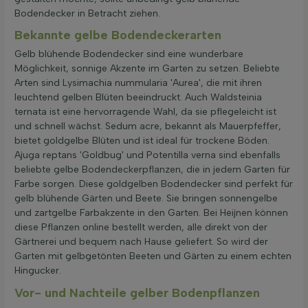
Bodendecker in Betracht ziehen.
Bekannte gelbe Bodendeckerarten
Gelb blühende Bodendecker sind eine wunderbare
Möglichkeit, sonnige Akzente im Garten zu setzen. Beliebte
Arten sind Lysimachia nummularia 'Aurea', die mit ihren
leuchtend gelben Blüten beeindruckt. Auch Waldsteinia
ternata ist eine hervorragende Wahl, da sie pflegeleicht ist
und schnell wächst. Sedum acre, bekannt als Mauerpfeffer,
bietet goldgelbe Blüten und ist ideal für trockene Böden.
Ajuga reptans 'Goldbug' und Potentilla verna sind ebenfalls
beliebte gelbe Bodendeckerpflanzen, die in jedem Garten für
Farbe sorgen. Diese goldgelben Bodendecker sind perfekt für
gelb blühende Gärten und Beete. Sie bringen sonnengelbe
und zartgelbe Farbakzente in den Garten. Bei Heijnen können
diese Pflanzen online bestellt werden, alle direkt von der
Gärtnerei und bequem nach Hause geliefert. So wird der
Garten mit gelbgetönten Beeten und Gärten zu einem echten
Hingucker.
Vor- und Nachteile gelber Bodenpflanzen