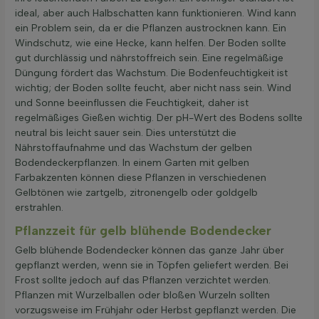
ideal, aber auch Halbschatten kann funktionieren. Wind kann
ein Problem sein, da er die Pflanzen austrocknen kann. Ein
Windschutz, wie eine Hecke, kann helfen. Der Boden sollte
gut durchlässig und nährstoffreich sein. Eine regelmäßige
Düngung fördert das Wachstum. Die Bodenfeuchtigkeit ist
wichtig; der Boden sollte feucht, aber nicht nass sein. Wind
und Sonne beeinflussen die Feuchtigkeit, daher ist
regelmäßiges Gießen wichtig. Der pH-Wert des Bodens sollte
neutral bis leicht sauer sein. Dies unterstützt die
Nährstoffaufnahme und das Wachstum der gelben
Bodendeckerpflanzen. In einem Garten mit gelben
Farbakzenten können diese Pflanzen in verschiedenen
Gelbtönen wie zartgelb, zitronengelb oder goldgelb
erstrahlen.
Pflanzzeit für gelb blühende Bodendecker
Gelb blühende Bodendecker können das ganze Jahr über
gepflanzt werden, wenn sie in Töpfen geliefert werden. Bei
Frost sollte jedoch auf das Pflanzen verzichtet werden.
Pflanzen mit Wurzelballen oder bloßen Wurzeln sollten
vorzugsweise im Frühjahr oder Herbst gepflanzt werden. Die