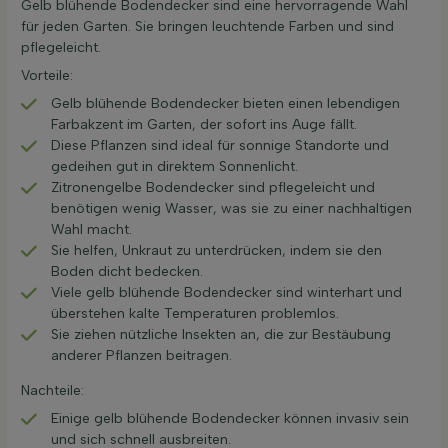
Gelb blühende Bodendecker sind eine hervorragende Wahl
für jeden Garten. Sie bringen leuchtende Farben und sind
pflegeleicht.
Vorteile:
Gelb blühende Bodendecker bieten einen lebendigen
Farbakzent im Garten, der sofort ins Auge fällt.
Diese Pflanzen sind ideal für sonnige Standorte und
gedeihen gut in direktem Sonnenlicht.
Zitronengelbe Bodendecker sind pflegeleicht und
benötigen wenig Wasser, was sie zu einer nachhaltigen
Wahl macht.
Sie helfen, Unkraut zu unterdrücken, indem sie den
Boden dicht bedecken.
Viele gelb blühende Bodendecker sind winterhart und
überstehen kalte Temperaturen problemlos.
Sie ziehen nützliche Insekten an, die zur Bestäubung
anderer Pflanzen beitragen.
Nachteile:
Einige gelb blühende Bodendecker können invasiv sein
und sich schnell ausbreiten.