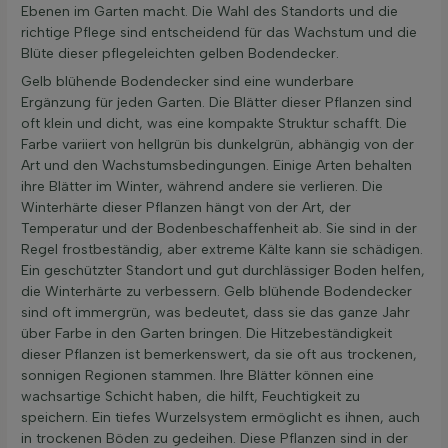
Ebenen im Garten macht. Die Wahl des Standorts und die
richtige Pflege sind entscheidend für das Wachstum und die
Blüte dieser pflegeleichten gelben Bodendecker.
Gelb blühende Bodendecker sind eine wunderbare
Ergänzung für jeden Garten. Die Blätter dieser Pflanzen sind
oft klein und dicht, was eine kompakte Struktur schafft. Die
Farbe variiert von hellgrün bis dunkelgrün, abhängig von der
Art und den Wachstumsbedingungen. Einige Arten behalten
ihre Blätter im Winter, während andere sie verlieren. Die
Winterhärte dieser Pflanzen hängt von der Art, der
Temperatur und der Bodenbeschaffenheit ab. Sie sind in der
Regel frostbeständig, aber extreme Kälte kann sie schädigen.
Ein geschützter Standort und gut durchlässiger Boden helfen,
die Winterhärte zu verbessern. Gelb blühende Bodendecker
sind oft immergrün, was bedeutet, dass sie das ganze Jahr
über Farbe in den Garten bringen. Die Hitzebeständigkeit
dieser Pflanzen ist bemerkenswert, da sie oft aus trockenen,
sonnigen Regionen stammen. Ihre Blätter können eine
wachsartige Schicht haben, die hilft, Feuchtigkeit zu
speichern. Ein tiefes Wurzelsystem ermöglicht es ihnen, auch
in trockenen Böden zu gedeihen. Diese Pflanzen sind in der