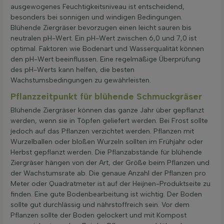
ausgewogenes Feuchtigkeitsniveau ist entscheidend,
besonders bei sonnigen und windigen Bedingungen.
Blühende Ziergräser bevorzugen einen leicht sauren bis
neutralen pH-Wert. Ein pH-Wert zwischen 6,0 und 7,0 ist
optimal. Faktoren wie Bodenart und Wasserqualität können
den pH-Wert beeinflussen. Eine regelmäßige Überprüfung
des pH-Werts kann helfen, die besten
Wachstumsbedingungen zu gewährleisten.
Pflanzzeitpunkt für blühende Schmuckgräser
Blühende Ziergräser können das ganze Jahr über gepflanzt
werden, wenn sie in Töpfen geliefert werden. Bei Frost sollte
jedoch auf das Pflanzen verzichtet werden. Pflanzen mit
Wurzelballen oder bloßen Wurzeln sollten im Frühjahr oder
Herbst gepflanzt werden. Die Pflanzabstände für blühende
Ziergräser hängen von der Art, der Größe beim Pflanzen und
der Wachstumsrate ab. Die genaue Anzahl der Pflanzen pro
Meter oder Quadratmeter ist auf der Heijnen-Produktseite zu
finden. Eine gute Bodenbearbeitung ist wichtig. Der Boden
sollte gut durchlässig und nährstoffreich sein. Vor dem
Pflanzen sollte der Boden gelockert und mit Kompost