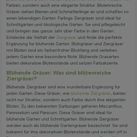
Farben, sondern auch eine elegante Struktur. Blütenreiche
Gräser ziehen Bienen und Schmetterlinge an und schaffen so
einen lebendigen Garten. Farbige Ziergräser sind ideal für
Schnittgärten und ökologische Gärten. Sie sind pflegeleicht
und bringen das ganze Jahr über Farbe in den Garten.
Entdecke die Vielfalt der
Ziergräser
und finde die perfekte
Ergänzung für blühende Gärten. Blühgräser und Ziergräser
mit Blüten sind ein farbenfroher Blickfang und verleihen
jedem Garten eine besondere Note. Blühende Grasarten
bieten dekorative Blütenstände und setzen Farbakzente.
Blühende Gräser: Was sind blütenreiche
Ziergräser?
Blühende Ziergräser sind eine wunderbare Ergänzung für
jeden Garten. Diese Gräser, wie
blühende Ziergräser
, bieten
nicht nur Struktur, sondern auch Farbe durch ihre eleganten
Blüten. Zu den bekannten Gattungen gehören Miscanthus,
Pennisetum und Panicum. Diese Gräser sind ideal für
blühende Gärten und Schnittgärten. Blühende Ziergräser
werden auch als blühende Gartengräser bezeichnet. Sie sind
bekannt für ihre dekorativen Blütenstände und werden oft in