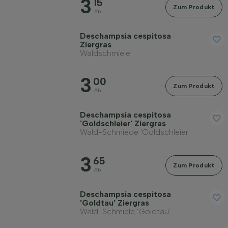
3
15
Zum Produkt
Ab
Deschampsia cespitosa
Ziergras
Waldschmiele
3
00
Zum Produkt
Ab
Deschampsia cespitosa
'Goldschleier' Ziergras
Wald-Schmiede 'Goldschleier'
3
65
Zum Produkt
Ab
Deschampsia cespitosa
'Goldtau' Ziergras
Wald-Schmiele 'Goldtau'