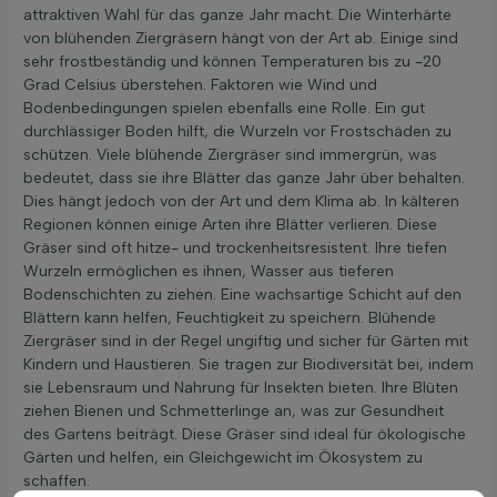
attraktiven Wahl für das ganze Jahr macht. Die Winterhärte
von blühenden Ziergräsern hängt von der Art ab. Einige sind
sehr frostbeständig und können Temperaturen bis zu -20
Grad Celsius überstehen. Faktoren wie Wind und
Bodenbedingungen spielen ebenfalls eine Rolle. Ein gut
durchlässiger Boden hilft, die Wurzeln vor Frostschäden zu
schützen. Viele blühende Ziergräser sind immergrün, was
bedeutet, dass sie ihre Blätter das ganze Jahr über behalten.
Dies hängt jedoch von der Art und dem Klima ab. In kälteren
Regionen können einige Arten ihre Blätter verlieren. Diese
Gräser sind oft hitze- und trockenheitsresistent. Ihre tiefen
Wurzeln ermöglichen es ihnen, Wasser aus tieferen
Bodenschichten zu ziehen. Eine wachsartige Schicht auf den
Blättern kann helfen, Feuchtigkeit zu speichern. Blühende
Ziergräser sind in der Regel ungiftig und sicher für Gärten mit
Kindern und Haustieren. Sie tragen zur Biodiversität bei, indem
sie Lebensraum und Nahrung für Insekten bieten. Ihre Blüten
ziehen Bienen und Schmetterlinge an, was zur Gesundheit
des Gartens beiträgt. Diese Gräser sind ideal für ökologische
Gärten und helfen, ein Gleichgewicht im Ökosystem zu
schaffen.