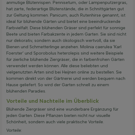
anmutige Blütenrispen. Pennisetum, oder Lampenputzergras,
hat zarte, federartige Blütenstände, die in Schnittgärten gut
zur Geltung kommen. Panicum, auch Rutenhirse genannt, ist
ideal für blühende Gärten und bietet eine beeindruckende
Farbvielfalt. Diese blühenden Gräser sind perfekt für sonnige
Beete und bieten Farbakzente in jedem Garten. Sie sind nicht
nur dekorativ, sondern auch ökologisch wertvoll, da sie
Bienen und Schmetterlinge anziehen. Molinia caerulea 'Karl
Foerster' und Sporobolus heterolepis sind weitere Beispiele
für zierliche blühende Ziergräser, die in farbenfrohen Gärten
verwendet werden können. Alle diese beliebten und
vielgenutzten Arten sind bei Heijnen online zu bestellen. Sie
kommen direkt von der Gärtnerei und werden bequem nach
Hause geliefert. So wird der Garten schnell zu einem
blühenden Paradies.
Vorteile und Nachteile im Überblick
Blühende Ziergräser sind eine wunderbare Ergänzung für
jeden Garten. Diese Pflanzen bieten nicht nur visuelle
Schönheit, sondern auch viele praktische Vorteile.
Vorteile: