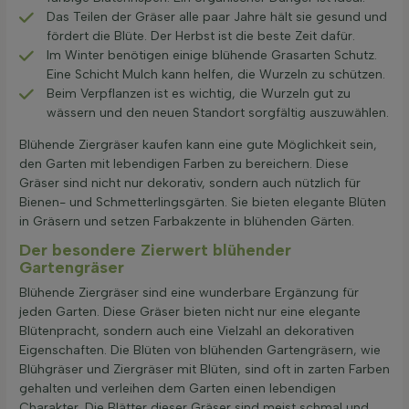
Das Teilen der Gräser alle paar Jahre hält sie gesund und
fördert die Blüte. Der Herbst ist die beste Zeit dafür.
Im Winter benötigen einige blühende Grasarten Schutz.
Eine Schicht Mulch kann helfen, die Wurzeln zu schützen.
Beim Verpflanzen ist es wichtig, die Wurzeln gut zu
wässern und den neuen Standort sorgfältig auszuwählen.
Blühende Ziergräser kaufen kann eine gute Möglichkeit sein,
den Garten mit lebendigen Farben zu bereichern. Diese
Gräser sind nicht nur dekorativ, sondern auch nützlich für
Bienen- und Schmetterlingsgärten. Sie bieten elegante Blüten
in Gräsern und setzen Farbakzente in blühenden Gärten.
Der besondere Zierwert blühender
Gartengräser
Blühende Ziergräser sind eine wunderbare Ergänzung für
jeden Garten. Diese Gräser bieten nicht nur eine elegante
Blütenpracht, sondern auch eine Vielzahl an dekorativen
Eigenschaften. Die Blüten von blühenden Gartengräsern, wie
Blühgräser und Ziergräser mit Blüten, sind oft in zarten Farben
gehalten und verleihen dem Garten einen lebendigen
Charakter. Die Blätter dieser Gräser sind meist schmal und