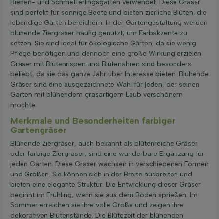
Bienen- und Schmetterlingsgärten verwendet. Diese Gräser
sind perfekt für sonnige Beete und bieten zierliche Blüten, die
lebendige Gärten bereichern. In der Gartengestaltung werden
blühende Ziergräser häufig genutzt, um Farbakzente zu
setzen. Sie sind ideal für ökologische Gärten, da sie wenig
Pflege benötigen und dennoch eine große Wirkung erzielen.
Gräser mit Blütenrispen und Blütenähren sind besonders
beliebt, da sie das ganze Jahr über Interesse bieten. Blühende
Gräser sind eine ausgezeichnete Wahl für jeden, der seinen
Garten mit blühendem grasartigem Laub verschönern
möchte.
Merkmale und Besonderheiten farbiger
Gartengräser
Blühende Ziergräser, auch bekannt als blütenreiche Gräser
oder farbige Ziergräser, sind eine wunderbare Ergänzung für
jeden Garten. Diese Gräser wachsen in verschiedenen Formen
und Größen. Sie können sich in der Breite ausbreiten und
bieten eine elegante Struktur. Die Entwicklung dieser Gräser
beginnt im Frühling, wenn sie aus dem Boden sprießen. Im
Sommer erreichen sie ihre volle Größe und zeigen ihre
dekorativen Blütenstände. Die Blütezeit der blühenden