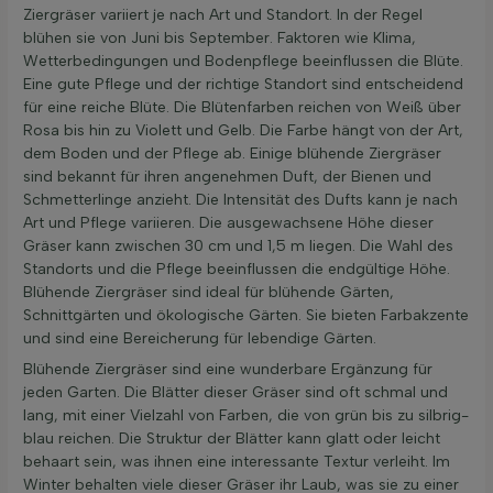
Ziergräser variiert je nach Art und Standort. In der Regel
blühen sie von Juni bis September. Faktoren wie Klima,
Wetterbedingungen und Bodenpflege beeinflussen die Blüte.
Eine gute Pflege und der richtige Standort sind entscheidend
für eine reiche Blüte. Die Blütenfarben reichen von Weiß über
Rosa bis hin zu Violett und Gelb. Die Farbe hängt von der Art,
dem Boden und der Pflege ab. Einige blühende Ziergräser
sind bekannt für ihren angenehmen Duft, der Bienen und
Schmetterlinge anzieht. Die Intensität des Dufts kann je nach
Art und Pflege variieren. Die ausgewachsene Höhe dieser
Gräser kann zwischen 30 cm und 1,5 m liegen. Die Wahl des
Standorts und die Pflege beeinflussen die endgültige Höhe.
Blühende Ziergräser sind ideal für blühende Gärten,
Schnittgärten und ökologische Gärten. Sie bieten Farbakzente
und sind eine Bereicherung für lebendige Gärten.
Blühende Ziergräser sind eine wunderbare Ergänzung für
jeden Garten. Die Blätter dieser Gräser sind oft schmal und
lang, mit einer Vielzahl von Farben, die von grün bis zu silbrig-
blau reichen. Die Struktur der Blätter kann glatt oder leicht
behaart sein, was ihnen eine interessante Textur verleiht. Im
Winter behalten viele dieser Gräser ihr Laub, was sie zu einer