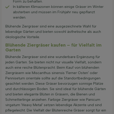
Form zu behalten.
In kälteren Klimazonen können einige Gräser im Winter
absterben und müssen im Frühjahr neu gepflanzt
werden.
Blühende Ziergräser sind eine ausgezeichnete Wahl für
lebendige Gärten und bieten sowohl ästhetische als auch
ökologische Vorteile.
Blühende Ziergräser kaufen – für Vielfalt im
Garten
Blühende Ziergräser sind eine wunderbare Ergänzung für
jeden Garten. Sie bieten nicht nur visuelle Vielfalt, sondern
auch eine reiche Blütenpracht. Beim Kauf von blühenden
Ziergräsern wie Miscanthus sinensis 'Ferner Osten' oder
Pennisetum orientale sollte auf die Standortbedingungen
geachtet werden. Diese Gräser bevorzugen sonnige Plätze
und durchlässigen Boden. Sie sind ideal für blühende Gärten
und bieten elegante Blüten in Gräsern, die Bienen und
Schmetterlinge anziehen. Farbige Ziergräser wie Panicum
virgatum 'Heavy Metal' setzen lebendige Akzente und sind
pflegeleicht. Die Vielfalt der Blütenreiche Gräser sorgt für ein