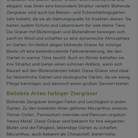
elegant, was ihnen eine besondere Struktur verleiht. Blühende
Ziergräser sind auch bei Bienen- und Schmetterlingsgärten
sehr beliebt, da sie als Nahrungsquelle für Insekten dienen. Sie
bieten zudem Schutz und Lebensraum für viele kleine Tiere.
Die Gräser mit Blütenrispen und Blütenähren bewegen sich
sanft im Wind und schaffen so eine dynamische Atmosphäre
im Garten. Im Herbst zeigen blühende Gräser für sonnige
Beete oft eine beeindruckende Farbveränderung, die den
Garten in warme Töne taucht. Auch im Winter behalten sie
ihre Struktur und bieten einen schönen Anblick, wenn sich
Raureif auf den Blütenständen bildet. Diese Gräser sind ideal
für farbenfrohe Gärten und ökologische Gärten, da sie wenig
Pflege benötigen und dennoch einen großen Zierwert bieten.
Beliebte Arten farbiger Ziergräser
Blühende Ziergräser bringen Farbe und Leichtigkeit in jeden
Garten. Zu den beliebten Arten gehören Miscanthus sinensis
'Ferner Osten', Pennisetum orientale und Panicum virgatum
'Heavy Metal'. Diese Gräser sind bekannt für ihre eleganten
Blüten und die Fähigkeit, lebendige Gärten zu schaffen.
Miscanthus, auch bekannt als Chinaschilf, bietet hohe,