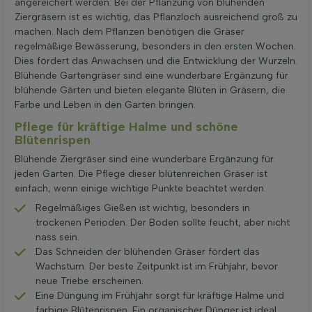
angereichert werden. Bei der Pflanzung von blühenden
Ziergräsern ist es wichtig, das Pflanzloch ausreichend groß zu
machen. Nach dem Pflanzen benötigen die Gräser
regelmäßige Bewässerung, besonders in den ersten Wochen.
Dies fördert das Anwachsen und die Entwicklung der Wurzeln.
Blühende Gartengräser sind eine wunderbare Ergänzung für
blühende Gärten und bieten elegante Blüten in Gräsern, die
Farbe und Leben in den Garten bringen.
Pflege für kräftige Halme und schöne
Blütenrispen
Blühende Ziergräser sind eine wunderbare Ergänzung für
jeden Garten. Die Pflege dieser blütenreichen Gräser ist
einfach, wenn einige wichtige Punkte beachtet werden.
Regelmäßiges Gießen ist wichtig, besonders in
trockenen Perioden. Der Boden sollte feucht, aber nicht
nass sein.
Das Schneiden der blühenden Gräser fördert das
Wachstum. Der beste Zeitpunkt ist im Frühjahr, bevor
neue Triebe erscheinen.
Eine Düngung im Frühjahr sorgt für kräftige Halme und
farbige Blütenrispen. Ein organischer Dünger ist ideal.