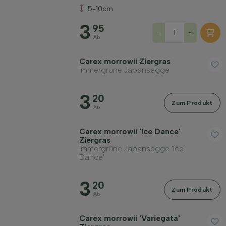
5-10cm
3
95
-
+
Ab
Carex morrowii Ziergras
Immergrüne Japansegge
3
20
Zum Produkt
Ab
Carex morrowii 'Ice Dance'
Ziergras
Immergrüne Japansegge 'Ice
Dance'
3
20
Zum Produkt
Ab
Carex morrowii 'Variegata'