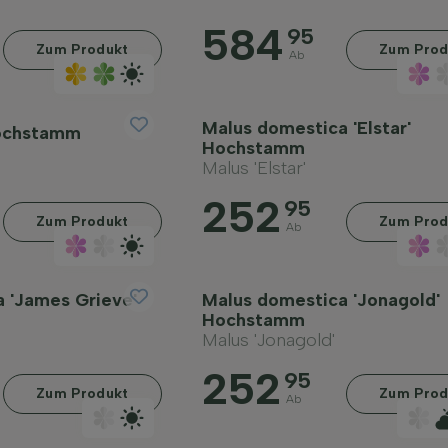
584
95
Zum Produkt
Zum Prod
Ab
Malus domestica 'Elstar'
Hochstamm
Hochstamm
Malus 'Elstar'
252
95
Zum Produkt
Zum Prod
Ab
 'James Grieve'
Malus domestica 'Jonagold'
Hochstamm
Malus 'Jonagold'
252
95
Zum Produkt
Zum Prod
Ab