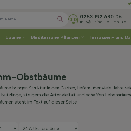
Direkt
0283 192 630 06
info@heijnen-pflanzen.de
Bäume
Mediterrane Pflanzen
Terrassen- und Ba
mm-Obstbäume
e bringen Struktur in den Garten, liefern über viele Jahre r
ützlinge, steigern die Artenvielfalt und schaffen Lebensräume
en steht im Text auf dieser Seite.