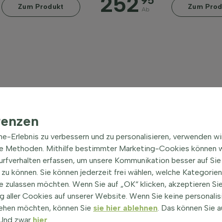
252
95
Zum Produkt
Zum Prod
Ab
renzen
ine-Erlebnis zu verbessern und zu personalisieren, verwenden w
he Methoden. Mithilfe bestimmter Marketing-Cookies können w
Surfverhalten erfassen, um unsere Kommunikation besser auf Sie
zu können. Sie können jederzeit frei wählen, welche Kategorie
e zulassen möchten. Wenn Sie auf „OK“ klicken, akzeptieren Sie
 aller Cookies auf unserer Website. Wenn Sie keine personalis
ehen möchten, können Sie
sie hier ablehnen
. Das können Sie a
! Und zwar
hier
.