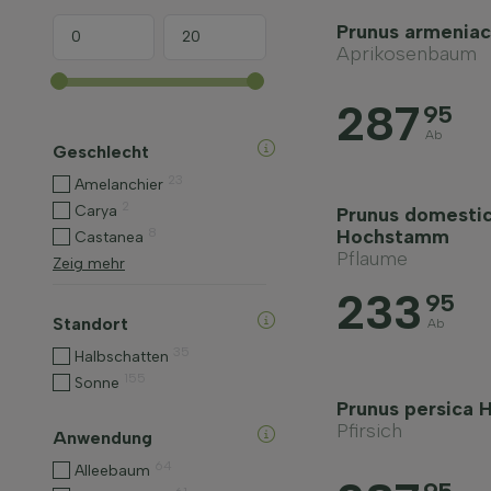
Prunus armenia
Aprikosenbaum
287
95
Ab
Geschlecht
23
Amelanchier
2
Carya
Prunus domestic
8
Hochstamm
Castanea
Pflaume
Zeig mehr
233
95
Standort
Ab
35
Halbschatten
155
Sonne
Prunus persica
Pfirsich
Anwendung
64
Alleebaum