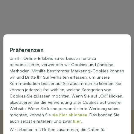
Präferenzen
Um Ihr Online-Erlebnis zu verbessern und zu
personalisieren, verwenden wir Cookies und ähnliche
Methoden. Mithilfe bestimmter Marketing-Cookies können
wir und Dritte Ihr Surfverhalten erfassen, um unsere
Kommunikation besser auf Sie abstimmen zu können. Sie
können jederzeit frei wählen, welche Kategorien von
Cookies Sie zulassen möchten. Wenn Sie auf „OK“ klicken,
akzeptieren Sie die Verwendung aller Cookies auf unserer
Website. Wenn Sie keine personalisierte Werbung sehen
möchten, können Sie
sie hier ablehnen
. Das können Sie
Kundenservice
auch selbst einstellen! Und zwar
hier
.
Benötigen Sie Hilfe bei Ihrer Bestellung oder bei der
Wir arbeiten mit Dritten zusammen, die Daten für