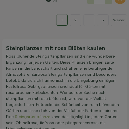
Ab
1
2
...
5
Weiter
Steinpflanzen mit rosa Blüten kaufen
Rosa blühende Steingartenpflanzen sind eine wunderbare
Ergänzung für jeden Garten. Diese Pflanzen bringen zarte
Farben in die Landschaft und schaffen eine beruhigende
Atmosphäre. Zartrosa Steingartenpflanzen sind besonders
beliebt, da sie sich harmonisch in die Umgebung einfügen.
Pastellrosa Gebirgspflanzen sind ideal für Gärten mit
rosafarbenen Farbakzenten. Wer auf der Suche nach
steinpflanzen mit rosa blüten ist, wird von der Vielfalt
begeistert sein. Entdecke die Schönheit von rosa blühenden
Gärten und lasse dich von der Vielfalt der Farben inspirieren.
Eine
Steingartenpflanze
kann das Highlight in jedem Garten
sein. Ob hellrosa, tiefrosa oder pfingstrosenrosa, die
Möglichkeiten sind endlos.