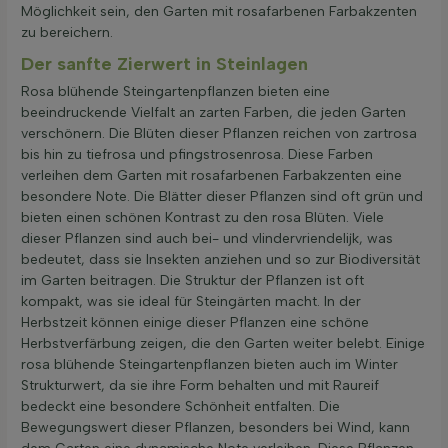
Möglichkeit sein, den Garten mit rosafarbenen Farbakzenten
zu bereichern.
Der sanfte Zierwert in Steinlagen
Rosa blühende Steingartenpflanzen bieten eine
beeindruckende Vielfalt an zarten Farben, die jeden Garten
verschönern. Die Blüten dieser Pflanzen reichen von zartrosa
bis hin zu tiefrosa und pfingstrosenrosa. Diese Farben
verleihen dem Garten mit rosafarbenen Farbakzenten eine
besondere Note. Die Blätter dieser Pflanzen sind oft grün und
bieten einen schönen Kontrast zu den rosa Blüten. Viele
dieser Pflanzen sind auch bei- und vlindervriendelijk, was
bedeutet, dass sie Insekten anziehen und so zur Biodiversität
im Garten beitragen. Die Struktur der Pflanzen ist oft
kompakt, was sie ideal für Steingärten macht. In der
Herbstzeit können einige dieser Pflanzen eine schöne
Herbstverfärbung zeigen, die den Garten weiter belebt. Einige
rosa blühende Steingartenpflanzen bieten auch im Winter
Strukturwert, da sie ihre Form behalten und mit Raureif
bedeckt eine besondere Schönheit entfalten. Die
Bewegungswert dieser Pflanzen, besonders bei Wind, kann