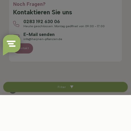
Noch Fragen?
Kontaktieren Sie uns
0283 192 630 06
Heute geschlossen. Montag geöffnet von 09:00 - 17:00
E-Mail senden
info@heijnen-pflanzen.de
Kontakt
Filter
4.4/5
Sitemap
Haftungsausschluss
Datenschutzerklärung