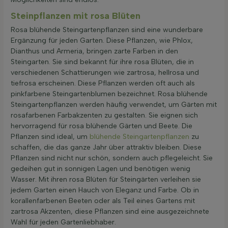
Steinpflanzen mit rosa Blüten
Rosa blühende Steingartenpflanzen sind eine wunderbare
Ergänzung für jeden Garten. Diese Pflanzen, wie Phlox,
Dianthus und Armeria, bringen zarte Farben in den
Steingarten. Sie sind bekannt für ihre rosa Blüten, die in
verschiedenen Schattierungen wie zartrosa, hellrosa und
tiefrosa erscheinen. Diese Pflanzen werden oft auch als
pinkfarbene Steingartenblumen bezeichnet. Rosa blühende
Steingartenpflanzen werden häufig verwendet, um Gärten mit
rosafarbenen Farbakzenten zu gestalten. Sie eignen sich
hervorragend für rosa blühende Gärten und Beete. Die
Pflanzen sind ideal, um
blühende Steingartenpflanzen
zu
schaffen, die das ganze Jahr über attraktiv bleiben. Diese
Pflanzen sind nicht nur schön, sondern auch pflegeleicht. Sie
gedeihen gut in sonnigen Lagen und benötigen wenig
Wasser. Mit ihren rosa Blüten für Steingärten verleihen sie
jedem Garten einen Hauch von Eleganz und Farbe. Ob in
korallenfarbenen Beeten oder als Teil eines Gartens mit
zartrosa Akzenten, diese Pflanzen sind eine ausgezeichnete
Wahl für jeden Gartenliebhaber.