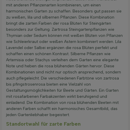
mit anderen Pflanzenarten kombinieren, um einen
harmonischen Garten zu schaffen. Besonders gut passen sie
zu weißen, lila und silbernen Pflanzen. Diese Kombination
bringt die zarten Farben der rosa Blüten für Steingärten
besonders zur Geltung. Zartrosa Steingartenpflanzen wie
Thymian oder Sedum können mit weißen Blüten von Pflanzen
wie Schleierkraut oder weißen Astern kombiniert werden. Lila
Lavendel oder Salbei ergänzen die rosa Blüten perfekt und
schaffen einen schönen Kontrast. Silberne Pflanzen wie
Artemisia oder Stachys verleihen dem Garten eine elegante
Note und heben die rosa blühenden Gärten hervor. Diese
Kombinationen sind nicht nur optisch ansprechend, sondern
auch pflegeleicht. Die verschiedenen Farbtöne von zartrosa
bis pfingstrosenrosa bieten eine Vielzahl von
Gestaltungsmöglichkeiten für Beete und Gärten. Ein Garten
mit rosafarbenen Farbakzenten wirkt beruhigend und
einladend. Die Kombination von rosa blühenden Beeten mit
anderen Farben schafft ein harmonisches Gesamtbild, das
jeden Gartenliebhaber begeistert.
Standortwahl für zarte Farben