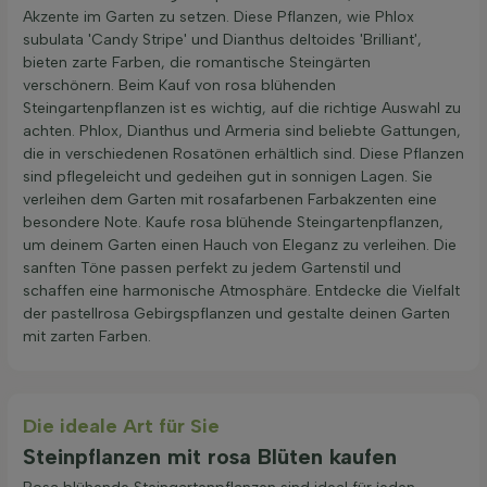
Akzente im Garten zu setzen. Diese Pflanzen, wie Phlox
subulata 'Candy Stripe' und Dianthus deltoides 'Brilliant',
bieten zarte Farben, die romantische Steingärten
verschönern. Beim Kauf von rosa blühenden
Steingartenpflanzen ist es wichtig, auf die richtige Auswahl zu
achten. Phlox, Dianthus und Armeria sind beliebte Gattungen,
die in verschiedenen Rosatönen erhältlich sind. Diese Pflanzen
sind pflegeleicht und gedeihen gut in sonnigen Lagen. Sie
verleihen dem Garten mit rosafarbenen Farbakzenten eine
besondere Note. Kaufe rosa blühende Steingartenpflanzen,
um deinem Garten einen Hauch von Eleganz zu verleihen. Die
sanften Töne passen perfekt zu jedem Gartenstil und
schaffen eine harmonische Atmosphäre. Entdecke die Vielfalt
der pastellrosa Gebirgspflanzen und gestalte deinen Garten
mit zarten Farben.
Die ideale Art für Sie
Steinpflanzen mit rosa Blüten kaufen