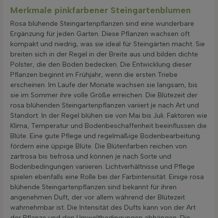
Merkmale pinkfarbener Steingartenblumen
Rosa blühende Steingartenpflanzen sind eine wunderbare
Ergänzung für jeden Garten. Diese Pflanzen wachsen oft
kompakt und niedrig, was sie ideal für Steingärten macht. Sie
breiten sich in der Regel in der Breite aus und bilden dichte
Polster, die den Boden bedecken. Die Entwicklung dieser
Pflanzen beginnt im Frühjahr, wenn die ersten Triebe
erscheinen. Im Laufe der Monate wachsen sie langsam, bis
sie im Sommer ihre volle Größe erreichen. Die Blütezeit der
rosa blühenden Steingartenpflanzen variiert je nach Art und
Standort. In der Regel blühen sie von Mai bis Juli. Faktoren wie
Klima, Temperatur und Bodenbeschaffenheit beeinflussen die
Blüte. Eine gute Pflege und regelmäßige Bodenbearbeitung
fördern eine üppige Blüte. Die Blütenfarben reichen von
zartrosa bis tiefrosa und können je nach Sorte und
Bodenbedingungen variieren. Lichtverhältnisse und Pflege
spielen ebenfalls eine Rolle bei der Farbintensität. Einige rosa
blühende Steingartenpflanzen sind bekannt für ihren
angenehmen Duft, der vor allem während der Blütezeit
wahrnehmbar ist. Die Intensität des Dufts kann von der Art
der Pflanze und den Umweltbedingungen abhängen. Die