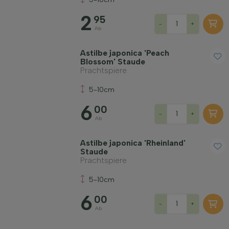
2
95
-
+
Ab
Astilbe japonica 'Peach
Blossom' Staude
Prachtspiere
5-10cm
6
00
-
+
Ab
Astilbe japonica 'Rheinland'
Staude
Prachtspiere
5-10cm
6
00
-
+
Ab