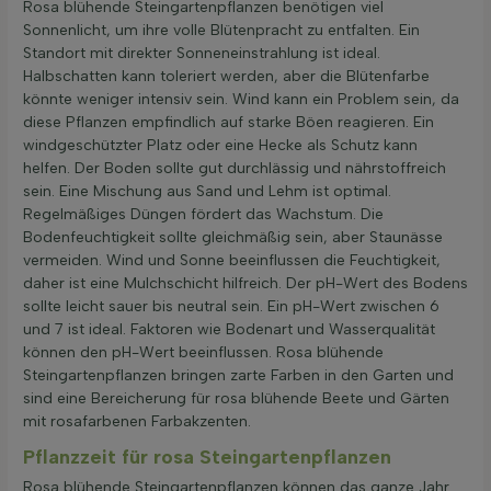
Rosa blühende Steingartenpflanzen benötigen viel
Sonnenlicht, um ihre volle Blütenpracht zu entfalten. Ein
Standort mit direkter Sonneneinstrahlung ist ideal.
Halbschatten kann toleriert werden, aber die Blütenfarbe
könnte weniger intensiv sein. Wind kann ein Problem sein, da
diese Pflanzen empfindlich auf starke Böen reagieren. Ein
windgeschützter Platz oder eine Hecke als Schutz kann
helfen. Der Boden sollte gut durchlässig und nährstoffreich
sein. Eine Mischung aus Sand und Lehm ist optimal.
Regelmäßiges Düngen fördert das Wachstum. Die
Bodenfeuchtigkeit sollte gleichmäßig sein, aber Staunässe
vermeiden. Wind und Sonne beeinflussen die Feuchtigkeit,
daher ist eine Mulchschicht hilfreich. Der pH-Wert des Bodens
sollte leicht sauer bis neutral sein. Ein pH-Wert zwischen 6
und 7 ist ideal. Faktoren wie Bodenart und Wasserqualität
können den pH-Wert beeinflussen. Rosa blühende
Steingartenpflanzen bringen zarte Farben in den Garten und
sind eine Bereicherung für rosa blühende Beete und Gärten
mit rosafarbenen Farbakzenten.
Pflanzzeit für rosa Steingartenpflanzen
Rosa blühende Steingartenpflanzen können das ganze Jahr