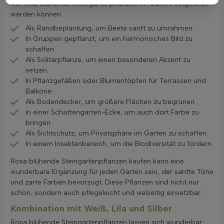
wie rosa blühende Steingartenpflanzen im Garten eingesetzt
werden können:
Als Randbeplantung, um Beete sanft zu umrahmen.
In Gruppen gepflanzt, um ein harmonisches Bild zu
schaffen.
Als Solitärpflanze, um einen besonderen Akzent zu
setzen.
In Pflanzgefäßen oder Blumentöpfen für Terrassen und
Balkone.
Als Bodendecker, um größere Flächen zu begrünen.
In einer Schattengarten-Ecke, um auch dort Farbe zu
bringen.
Als Sichtschutz, um Privatsphäre im Garten zu schaffen.
In einem Insektenbereich, um die Biodiversität zu fördern.
Rosa blühende Steingartenpflanzen kaufen kann eine
wunderbare Ergänzung für jeden Garten sein, der sanfte Töne
und zarte Farben bevorzugt. Diese Pflanzen sind nicht nur
schön, sondern auch pflegeleicht und vielseitig einsetzbar.
Kombination mit Weiß, Lila und Silber
Rosa blühende Steingartenpflanzen lassen sich wunderbar