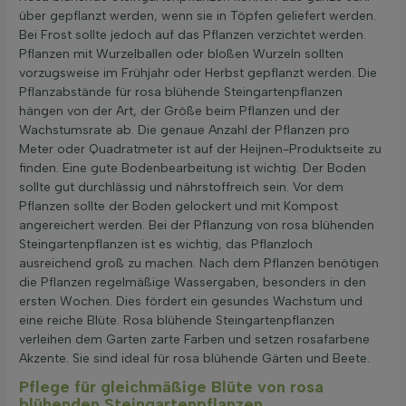
über gepflanzt werden, wenn sie in Töpfen geliefert werden.
Bei Frost sollte jedoch auf das Pflanzen verzichtet werden.
Pflanzen mit Wurzelballen oder bloßen Wurzeln sollten
vorzugsweise im Frühjahr oder Herbst gepflanzt werden. Die
Pflanzabstände für rosa blühende Steingartenpflanzen
hängen von der Art, der Größe beim Pflanzen und der
Wachstumsrate ab. Die genaue Anzahl der Pflanzen pro
Meter oder Quadratmeter ist auf der Heijnen-Produktseite zu
finden. Eine gute Bodenbearbeitung ist wichtig. Der Boden
sollte gut durchlässig und nährstoffreich sein. Vor dem
Pflanzen sollte der Boden gelockert und mit Kompost
angereichert werden. Bei der Pflanzung von rosa blühenden
Steingartenpflanzen ist es wichtig, das Pflanzloch
ausreichend groß zu machen. Nach dem Pflanzen benötigen
die Pflanzen regelmäßige Wassergaben, besonders in den
ersten Wochen. Dies fördert ein gesundes Wachstum und
eine reiche Blüte. Rosa blühende Steingartenpflanzen
verleihen dem Garten zarte Farben und setzen rosafarbene
Akzente. Sie sind ideal für rosa blühende Gärten und Beete.
Pflege für gleichmäßige Blüte von rosa
blühenden Steingartenpflanzen