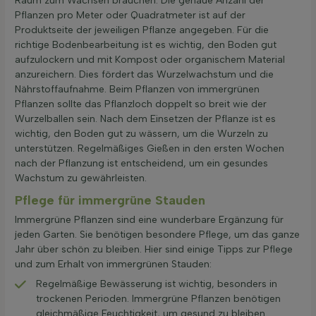
Raum zum Wachsen brauchen. Die genaue Anzahl der
Pflanzen pro Meter oder Quadratmeter ist auf der
Produktseite der jeweiligen Pflanze angegeben. Für die
richtige Bodenbearbeitung ist es wichtig, den Boden gut
aufzulockern und mit Kompost oder organischem Material
anzureichern. Dies fördert das Wurzelwachstum und die
Nährstoffaufnahme. Beim Pflanzen von immergrünen
Pflanzen sollte das Pflanzloch doppelt so breit wie der
Wurzelballen sein. Nach dem Einsetzen der Pflanze ist es
wichtig, den Boden gut zu wässern, um die Wurzeln zu
unterstützen. Regelmäßiges Gießen in den ersten Wochen
nach der Pflanzung ist entscheidend, um ein gesundes
Wachstum zu gewährleisten.
Pflege für immergrüne Stauden
Immergrüne Pflanzen sind eine wunderbare Ergänzung für
jeden Garten. Sie benötigen besondere Pflege, um das ganze
Jahr über schön zu bleiben. Hier sind einige Tipps zur Pflege
und zum Erhalt von immergrünen Stauden:
Regelmäßige Bewässerung ist wichtig, besonders in
trockenen Perioden. Immergrüne Pflanzen benötigen
gleichmäßige Feuchtigkeit, um gesund zu bleiben.