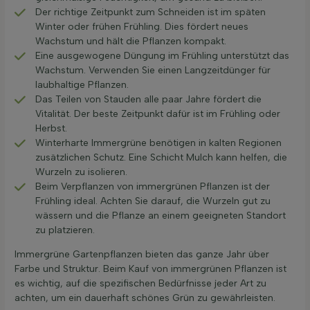
Der richtige Zeitpunkt zum Schneiden ist im späten
Winter oder frühen Frühling. Dies fördert neues
Wachstum und hält die Pflanzen kompakt.
Eine ausgewogene Düngung im Frühling unterstützt das
Wachstum. Verwenden Sie einen Langzeitdünger für
laubhaltige Pflanzen.
Das Teilen von Stauden alle paar Jahre fördert die
Vitalität. Der beste Zeitpunkt dafür ist im Frühling oder
Herbst.
Winterharte Immergrüne benötigen in kalten Regionen
zusätzlichen Schutz. Eine Schicht Mulch kann helfen, die
Wurzeln zu isolieren.
Beim Verpflanzen von immergrünen Pflanzen ist der
Frühling ideal. Achten Sie darauf, die Wurzeln gut zu
wässern und die Pflanze an einem geeigneten Standort
zu platzieren.
Immergrüne Gartenpflanzen bieten das ganze Jahr über
Farbe und Struktur. Beim Kauf von immergrünen Pflanzen ist
es wichtig, auf die spezifischen Bedürfnisse jeder Art zu
achten, um ein dauerhaft schönes Grün zu gewährleisten.