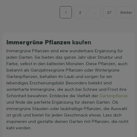
1
2
...
27
Weiter
Immergrüne Pflanzen
kaufen
Immergrüne Pflanzen sind eine wunderbare Ergänzung für
jeden Garten. Sie bieten das ganze Jahr über Struktur und
Farbe, selbst in den kältesten Monaten. Diese Pflanzen, auch
bekannt als Ganzjahresgrüne Pflanzen oder Wintergrüne
Gartenpflanzen, behalten ihr Laub und sorgen für ein
lebendiges Erscheinungsbild. Besonders beliebt sind
winterharte Immergrüne, die auch bei Schnee und Frost ihre
Schönheit bewahren. Entdecke die Vielfalt der
Gartenpflanze
und finde die perfekte Ergänzung für deinen Garten. Ob
immergrüne Stauden oder laubhaltige Pflanzen, die Auswahl
ist groß und bietet für jeden Geschmack etwas. Lass dich
inspirieren und gestalte deinen Garten mit Pflanzen, die nicht
kahl werden.