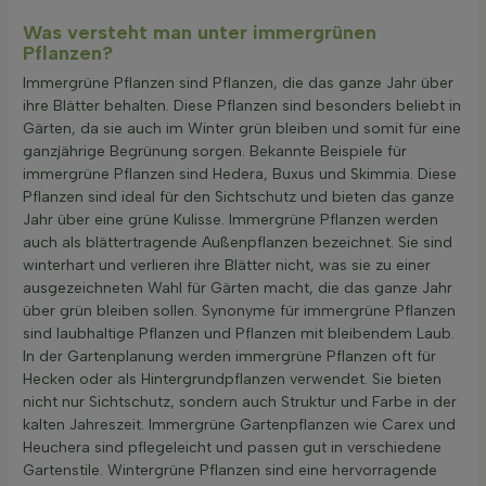
Was versteht man unter immergrünen
Pflanzen?
Immergrüne Pflanzen sind Pflanzen, die das ganze Jahr über
ihre Blätter behalten. Diese Pflanzen sind besonders beliebt in
Gärten, da sie auch im Winter grün bleiben und somit für eine
ganzjährige Begrünung sorgen. Bekannte Beispiele für
immergrüne Pflanzen sind Hedera, Buxus und Skimmia. Diese
Pflanzen sind ideal für den Sichtschutz und bieten das ganze
Jahr über eine grüne Kulisse. Immergrüne Pflanzen werden
auch als blättertragende Außenpflanzen bezeichnet. Sie sind
winterhart und verlieren ihre Blätter nicht, was sie zu einer
ausgezeichneten Wahl für Gärten macht, die das ganze Jahr
über grün bleiben sollen. Synonyme für immergrüne Pflanzen
sind laubhaltige Pflanzen und Pflanzen mit bleibendem Laub.
In der Gartenplanung werden immergrüne Pflanzen oft für
Hecken oder als Hintergrundpflanzen verwendet. Sie bieten
nicht nur Sichtschutz, sondern auch Struktur und Farbe in der
kalten Jahreszeit. Immergrüne Gartenpflanzen wie Carex und
Heuchera sind pflegeleicht und passen gut in verschiedene
Gartenstile. Wintergrüne Pflanzen sind eine hervorragende