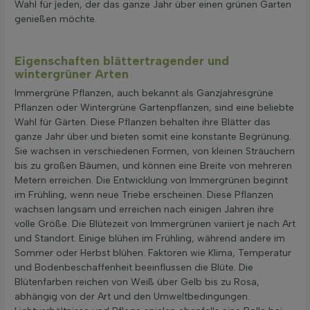
Wahl für jeden, der das ganze Jahr über einen grünen Garten
genießen möchte.
Eigenschaften blättertragender und
wintergrüner Arten
Immergrüne Pflanzen, auch bekannt als Ganzjahresgrüne
Pflanzen oder Wintergrüne Gartenpflanzen, sind eine beliebte
Wahl für Gärten. Diese Pflanzen behalten ihre Blätter das
ganze Jahr über und bieten somit eine konstante Begrünung.
Sie wachsen in verschiedenen Formen, von kleinen Sträuchern
bis zu großen Bäumen, und können eine Breite von mehreren
Metern erreichen. Die Entwicklung von Immergrünen beginnt
im Frühling, wenn neue Triebe erscheinen. Diese Pflanzen
wachsen langsam und erreichen nach einigen Jahren ihre
volle Größe. Die Blütezeit von Immergrünen variiert je nach Art
und Standort. Einige blühen im Frühling, während andere im
Sommer oder Herbst blühen. Faktoren wie Klima, Temperatur
und Bodenbeschaffenheit beeinflussen die Blüte. Die
Blütenfarben reichen von Weiß über Gelb bis zu Rosa,
abhängig von der Art und den Umweltbedingungen.