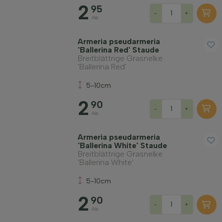
2
95
-
+
Ab
Armeria pseudarmeria
'Ballerina Red' Staude
Breitblättrige Grasnelke
'Ballerina Red'
5-10cm
2
90
-
+
Ab
Armeria pseudarmeria
'Ballerina White' Staude
Breitblättrige Grasnelke
'Ballerina White'
5-10cm
2
90
-
+
Ab