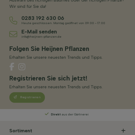
Auswahl des richtigen Baumes oder der richtigen Pflanze?
Wir sind für Sie da!
0283 192 630 06
Heute geschlossen. Montag geöffnet von 09:00 - 17:00
E-Mail senden
info@heijnen-pflanzen.de
Folgen Sie Heijnen Pflanzen
Erhalten Sie unsere neuesten Trends und Tipps.
Registrieren Sie sich jetzt!
Erhalten Sie unsere neuesten Trends und Tipps.
Registrieren
Persönliche Beratung
von unseren Experten
Sortiment