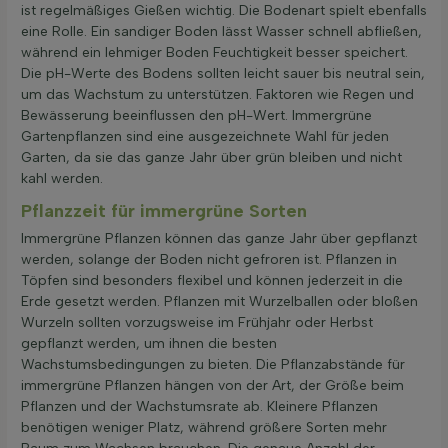
ist regelmäßiges Gießen wichtig. Die Bodenart spielt ebenfalls
eine Rolle. Ein sandiger Boden lässt Wasser schnell abfließen,
während ein lehmiger Boden Feuchtigkeit besser speichert.
Die pH-Werte des Bodens sollten leicht sauer bis neutral sein,
um das Wachstum zu unterstützen. Faktoren wie Regen und
Bewässerung beeinflussen den pH-Wert. Immergrüne
Gartenpflanzen sind eine ausgezeichnete Wahl für jeden
Garten, da sie das ganze Jahr über grün bleiben und nicht
kahl werden.
Pflanzzeit für immergrüne Sorten
Immergrüne Pflanzen können das ganze Jahr über gepflanzt
werden, solange der Boden nicht gefroren ist. Pflanzen in
Töpfen sind besonders flexibel und können jederzeit in die
Erde gesetzt werden. Pflanzen mit Wurzelballen oder bloßen
Wurzeln sollten vorzugsweise im Frühjahr oder Herbst
gepflanzt werden, um ihnen die besten
Wachstumsbedingungen zu bieten. Die Pflanzabstände für
immergrüne Pflanzen hängen von der Art, der Größe beim
Pflanzen und der Wachstumsrate ab. Kleinere Pflanzen
benötigen weniger Platz, während größere Sorten mehr