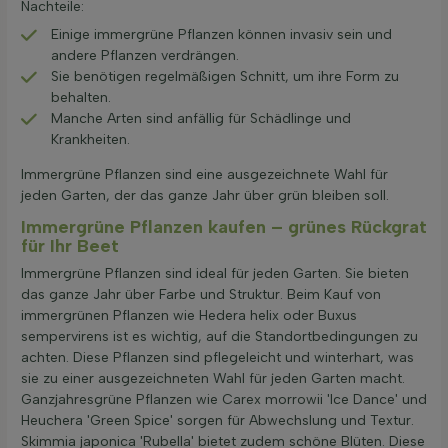
Nachteile:
Einige immergrüne Pflanzen können invasiv sein und
andere Pflanzen verdrängen.
Sie benötigen regelmäßigen Schnitt, um ihre Form zu
behalten.
Manche Arten sind anfällig für Schädlinge und
Krankheiten.
Immergrüne Pflanzen sind eine ausgezeichnete Wahl für
jeden Garten, der das ganze Jahr über grün bleiben soll.
Immergrüne Pflanzen kaufen – grünes Rückgrat
für Ihr Beet
Immergrüne Pflanzen sind ideal für jeden Garten. Sie bieten
das ganze Jahr über Farbe und Struktur. Beim Kauf von
immergrünen Pflanzen wie Hedera helix oder Buxus
sempervirens ist es wichtig, auf die Standortbedingungen zu
achten. Diese Pflanzen sind pflegeleicht und winterhart, was
sie zu einer ausgezeichneten Wahl für jeden Garten macht.
Ganzjahresgrüne Pflanzen wie Carex morrowii 'Ice Dance' und
Heuchera 'Green Spice' sorgen für Abwechslung und Textur.
Skimmia japonica 'Rubella' bietet zudem schöne Blüten. Diese