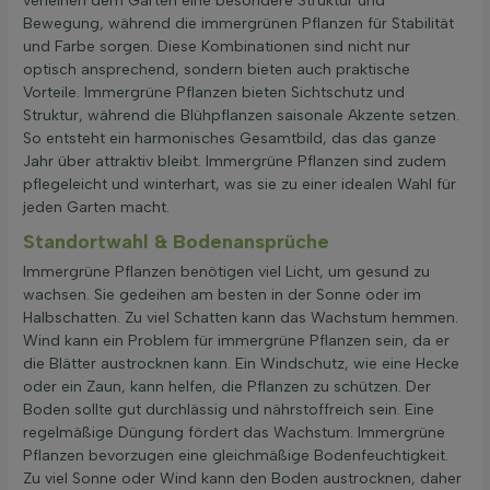
verleihen dem Garten eine besondere Struktur und
Bewegung, während die immergrünen Pflanzen für Stabilität
und Farbe sorgen. Diese Kombinationen sind nicht nur
optisch ansprechend, sondern bieten auch praktische
Vorteile. Immergrüne Pflanzen bieten Sichtschutz und
Struktur, während die Blühpflanzen saisonale Akzente setzen.
So entsteht ein harmonisches Gesamtbild, das das ganze
Jahr über attraktiv bleibt. Immergrüne Pflanzen sind zudem
pflegeleicht und winterhart, was sie zu einer idealen Wahl für
jeden Garten macht.
Standortwahl & Bodenansprüche
Immergrüne Pflanzen benötigen viel Licht, um gesund zu
wachsen. Sie gedeihen am besten in der Sonne oder im
Halbschatten. Zu viel Schatten kann das Wachstum hemmen.
Wind kann ein Problem für immergrüne Pflanzen sein, da er
die Blätter austrocknen kann. Ein Windschutz, wie eine Hecke
oder ein Zaun, kann helfen, die Pflanzen zu schützen. Der
Boden sollte gut durchlässig und nährstoffreich sein. Eine
regelmäßige Düngung fördert das Wachstum. Immergrüne
Pflanzen bevorzugen eine gleichmäßige Bodenfeuchtigkeit.
Zu viel Sonne oder Wind kann den Boden austrocknen, daher