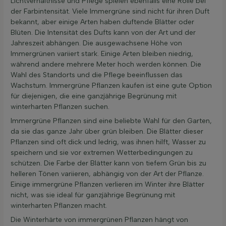
Lichtverhältnisse und Pflege spielen ebenfalls eine Rolle bei
der Farbintensität. Viele Immergrüne sind nicht für ihren Duft
bekannt, aber einige Arten haben duftende Blätter oder
Blüten. Die Intensität des Dufts kann von der Art und der
Jahreszeit abhängen. Die ausgewachsene Höhe von
Immergrünen variiert stark. Einige Arten bleiben niedrig,
während andere mehrere Meter hoch werden können. Die
Wahl des Standorts und die Pflege beeinflussen das
Wachstum. Immergrüne Pflanzen kaufen ist eine gute Option
für diejenigen, die eine ganzjährige Begrünung mit
winterharten Pflanzen suchen.
Immergrüne Pflanzen sind eine beliebte Wahl für den Garten,
da sie das ganze Jahr über grün bleiben. Die Blätter dieser
Pflanzen sind oft dick und ledrig, was ihnen hilft, Wasser zu
speichern und sie vor extremen Wetterbedingungen zu
schützen. Die Farbe der Blätter kann von tiefem Grün bis zu
helleren Tönen variieren, abhängig von der Art der Pflanze.
Einige immergrüne Pflanzen verlieren im Winter ihre Blätter
nicht, was sie ideal für ganzjährige Begrünung mit
winterharten Pflanzen macht.
Die Winterhärte von immergrünen Pflanzen hängt von