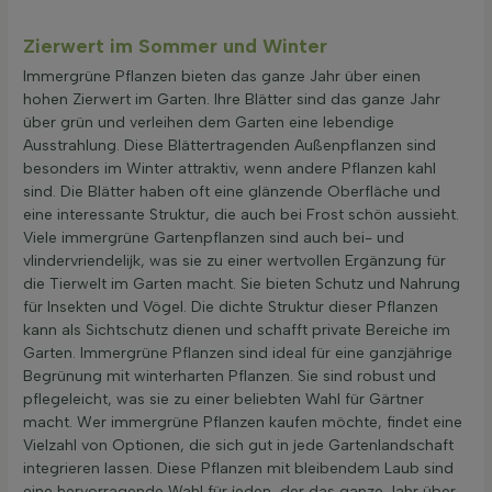
Zierwert im Sommer und Winter
Immergrüne Pflanzen bieten das ganze Jahr über einen
hohen Zierwert im Garten. Ihre Blätter sind das ganze Jahr
über grün und verleihen dem Garten eine lebendige
Ausstrahlung. Diese Blättertragenden Außenpflanzen sind
besonders im Winter attraktiv, wenn andere Pflanzen kahl
sind. Die Blätter haben oft eine glänzende Oberfläche und
eine interessante Struktur, die auch bei Frost schön aussieht.
Viele immergrüne Gartenpflanzen sind auch bei- und
vlindervriendelijk, was sie zu einer wertvollen Ergänzung für
die Tierwelt im Garten macht. Sie bieten Schutz und Nahrung
für Insekten und Vögel. Die dichte Struktur dieser Pflanzen
kann als Sichtschutz dienen und schafft private Bereiche im
Garten. Immergrüne Pflanzen sind ideal für eine ganzjährige
Begrünung mit winterharten Pflanzen. Sie sind robust und
pflegeleicht, was sie zu einer beliebten Wahl für Gärtner
macht. Wer immergrüne Pflanzen kaufen möchte, findet eine
Vielzahl von Optionen, die sich gut in jede Gartenlandschaft
integrieren lassen. Diese Pflanzen mit bleibendem Laub sind
eine hervorragende Wahl für jeden, der das ganze Jahr über