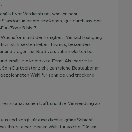
t.
 schützt vor Verdunstung, was ihn sehr
r Standort in einem trockenen, gut durchlässigen
SDA-Zone 5 bis 7.
n Wuchsform und der Fähigkeit, Vernachlässigung
rlich ist. Insekten lieben Thymus, besonders
r und tragen zur Biodiversität im Garten bei.
und erhält die kompakte Form. Als wertvolle
 Sein Duftpolster zieht zahlreiche Bestäuber an
gezeichneten Wahl für sonnige und trockene
r ihren aromatischen Duft und ihre Verwendung als
 aus und sorgt für eine dichte, grüne Schicht.
as ihn zu einer idealen Wahl für solche Gärten