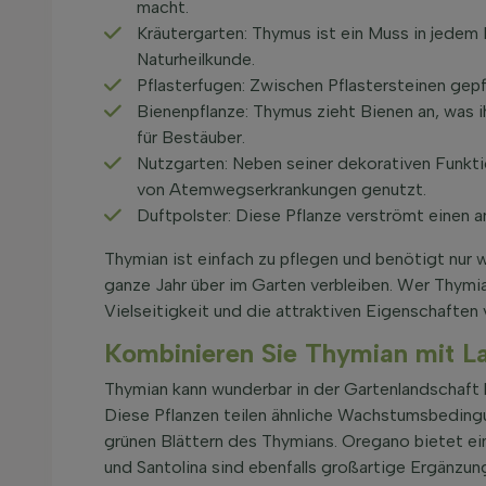
macht.
Kräutergarten: Thymus ist ein Muss in jedem K
Naturheilkunde.
Pflasterfugen: Zwischen Pflastersteinen gepfl
Bienenpflanze: Thymus zieht Bienen an, was i
für Bestäuber.
Nutzgarten: Neben seiner dekorativen Funkti
von Atemwegserkrankungen genutzt.
Duftpolster: Diese Pflanze verströmt einen 
Thymian ist einfach zu pflegen und benötigt nur w
ganze Jahr über im Garten verbleiben. Wer Thymia
Vielseitigkeit und die attraktiven Eigenschaften
Kombinieren Sie Thymian mit L
Thymian kann wunderbar in der Gartenlandschaft 
Diese Pflanzen teilen ähnliche Wachstumsbedingu
grünen Blättern des Thymians. Oregano bietet ein
und Santolina sind ebenfalls großartige Ergänzunge