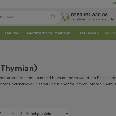
Direkt
0283 192 630 06
info@heijnen-pflanzen.de
Bäume
Mediterrane Pflanzen
Terrassen- und Ba
(Thymian)
it aromatischem Laub und bezaubernden violetten Blüten. Ideal
nter Bodendecker. Essbar und bienenfreundlich, bietet Thymus n