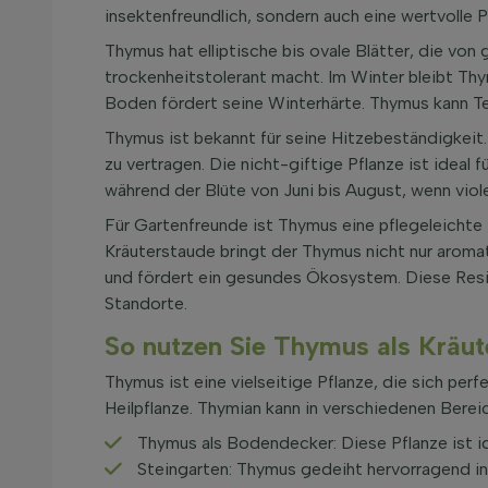
insektenfreundlich, sondern auch eine wertvolle 
Thymus hat elliptische bis ovale Blätter, die von 
trockenheitstolerant macht. Im Winter bleibt Thy
Boden fördert seine Winterhärte. Thymus kann T
Thymus ist bekannt für seine Hitzebeständigkeit
zu vertragen. Die nicht-giftige Pflanze ist ideal 
während der Blüte von Juni bis August, wenn viol
Für Gartenfreunde ist Thymus eine pflegeleichte 
Kräuterstaude bringt der Thymus nicht nur aromat
und fördert ein gesundes Ökosystem. Diese Resi
Standorte.
So nutzen Sie Thymus als Kräut
Thymus ist eine vielseitige Pflanze, die sich per
Heilpflanze. Thymian kann in verschiedenen Berei
Thymus als Bodendecker: Diese Pflanze ist idea
Steingarten: Thymus gedeiht hervorragend in 