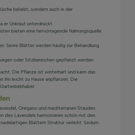
Küche beliebt, sondern auch in der
a er Unkraut unterdrückt.
Blüten bieten eine hervorragende Nahrungsquelle
n. Seine Blätter werden häufig zur Behandlung
wegen oder Sitzbereichen gepflanzt werden.
acht. Die Pflanze ist winterhart und kann das
 ihn leicht zu Hause anpflanzen. Die
 Gartenliebhaber.
den
Lavendel, Oregano und mediterranen Stauden.
ten des Lavendels harmonieren schön mit den
adelartigen Blättern Struktur verleiht. Sedum