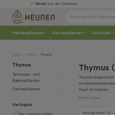
Direkt
aus der Gärtnerei
Heckenpflanzen
Gartenpflanzen
Sträucher
Home
Arten
Thymus
Thymus
Thymus 
Terrassen- und
Thymus begeistert m
Balkonpflanzen
trockenheitsresiste
Gartenpflanzen
Kraut im Garten.
Mehr Lesen
Verfügbar
Nur vorrätige Artikel