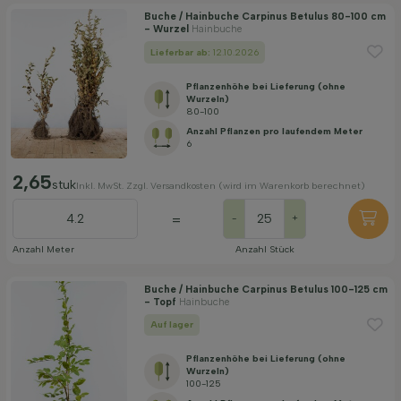
Buche / Hainbuche Carpinus Betulus 80-100 cm
- Wurzel
Hainbuche
Lieferbar ab:
12.10.2026
Pflanzenhöhe bei Lieferung (ohne
Wurzeln)
80-100
Anzahl Pflanzen pro laufendem Meter
6
2,65
stuk
Inkl. MwSt. Zzgl. Versandkosten (wird im Warenkorb berechnet)
=
-
+
Anzahl Meter
Anzahl Stück
Buche / Hainbuche Carpinus Betulus 100-125 cm
- Topf
Hainbuche
Auf lager
Pflanzenhöhe bei Lieferung (ohne
Wurzeln)
100-125