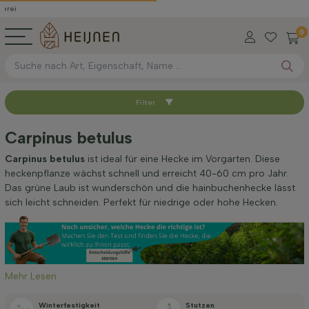
0
Filter
Sortieren nach
Carpinus betulus
Verfügbar
Carpinus betulus
ist ideal für eine Hecke im Vorgarten. Diese
heckenpflanze wächst schnell und erreicht 40-60 cm pro Jahr.
Das grüne Laub ist wunderschön und die hainbuchenhecke lässt
Wurzel-Typ
sich leicht schneiden. Perfekt für niedrige oder hohe Hecken.
Höhe bei Lieferung (cm)
Mehr Lesen
Breite bei Lieferung (cm)
Winterfestigkeit
Stutzen