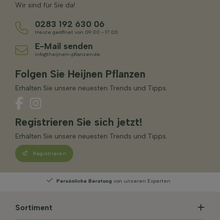
Wir sind für Sie da!
0283 192 630 06
Heute geöffnet von 09:00 - 17:00
E-Mail senden
info@heijnen-pflanzen.de
Folgen Sie Heijnen Pflanzen
Erhalten Sie unsere neuesten Trends und Tipps.
Registrieren Sie sich jetzt!
Erhalten Sie unsere neuesten Trends und Tipps.
Registrieren
n unseren Experten
Wählen
Sie Ihre Lieferwoche
Sortiment