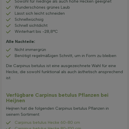
Sowohl für niedrige als auch hohe Hecken geeignet
Wunderschönes grünes Laub
Lässt sich leicht schneiden
Schnellwüchsig
Schnell sichtdicht
Winterhart bis -28,8°C
Alle Nachteile:
Nicht immergrün
Benötigt regelmäßigen Schnitt, um in Form zu bleiben
Die Carpinus betulus ist eine ausgezeichnete Wahl für eine
Hecke, die sowohl funktional als auch ästhetisch ansprechend
ist.
Verfügbare Carpinus betulus Pflanzen bei
Heijnen
Heijnen hat die folgenden Carpinus betulus Pflanzen in
seinem Sortiment:
Carpinus betulus Hecke 60-80 cm
Carpinus betulus Hecke 80-100 cm