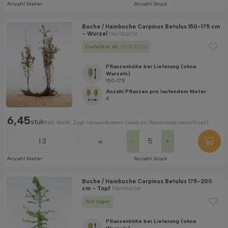
Anzahl Meter
Anzahl Stück
Buche / Hainbuche Carpinus Betulus 150-175 cm
- Wurzel
Hainbuche
Lieferbar ab:
12.10.2026
Pflanzenhöhe bei Lieferung (ohne
Wurzeln)
150-175
Anzahl Pflanzen pro laufendem Meter
4
6,45
stuk
Inkl. MwSt. Zzgl. Versandkosten (wird im Warenkorb berechnet)
=
-
+
Anzahl Meter
Anzahl Stück
Buche / Hainbuche Carpinus Betulus 175-200
cm - Topf
Hainbuche
Auf lager
Pflanzenhöhe bei Lieferung (ohne