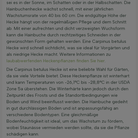
sei es in der Sonne, im Schatten oder in der Halbschatten. Die
Hainbuchenhecke wächst schnell, mit einer jährlichen
Wachstumsrate von 40 bis 60 cm. Die endgültige Höhe der
Hecke hängt von der regelmäßigen Pflege und dem Schnitt
ab. Mit einer aufrechten und dicht verzweigten Wuchsform
kann die Hainbuche durch rechtzeitiges Schneiden in der
gewünschten Form gehalten werden. Eine Carpinus betulus
Hecke wird schnell sichtdicht, was sie ideal für Vorgärten und
als niedrige Hecke macht. Weitere Informationen zu
laubabwerfenden Heckenpflanzen finden Sie hier
.
Die Carpinus betulus Hecke ist eine beliebte Wahl für Gärten,
da sie viele Vorteile bietet. Diese Heckenpflanze ist winterhart
und kann Temperaturen von -26,1°C bis -28,8°C in der USDA
Zone 5a überstehen. Die Winterhärte kann jedoch durch den
Zeitpunkt des Frosts und die Standortbedingungen wie
Boden und Wind beeinflusst werden. Die Hainbuche gedeiht
in gut durchlässigen Böden und ist anpassungsfähig an
verschiedene Bodentypen. Eine gleichmäßige
Bodenfeuchtigkeit ist ideal, um das Wachstum zu fördern,
wobei Staunässe vermieden werden sollte, da sie die Pflanze
schädigen kann.