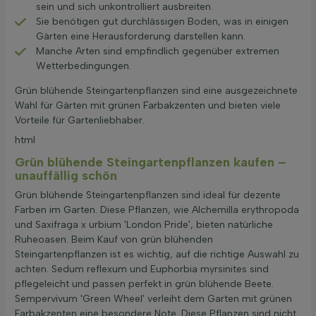
sein und sich unkontrolliert ausbreiten.
Sie benötigen gut durchlässigen Boden, was in einigen
Gärten eine Herausforderung darstellen kann.
Manche Arten sind empfindlich gegenüber extremen
Wetterbedingungen.
Grün blühende Steingartenpflanzen sind eine ausgezeichnete
Wahl für Gärten mit grünen Farbakzenten und bieten viele
Vorteile für Gartenliebhaber.
html
Grün blühende Steingartenpflanzen kaufen –
unauffällig schön
Grün blühende Steingartenpflanzen sind ideal für dezente
Farben im Garten. Diese Pflanzen, wie Alchemilla erythropoda
und Saxifraga x urbium 'London Pride', bieten natürliche
Ruheoasen. Beim Kauf von grün blühenden
Steingartenpflanzen ist es wichtig, auf die richtige Auswahl zu
achten. Sedum reflexum und Euphorbia myrsinites sind
pflegeleicht und passen perfekt in grün blühende Beete.
Sempervivum 'Green Wheel' verleiht dem Garten mit grünen
Farbakzenten eine besondere Note. Diese Pflanzen sind nicht