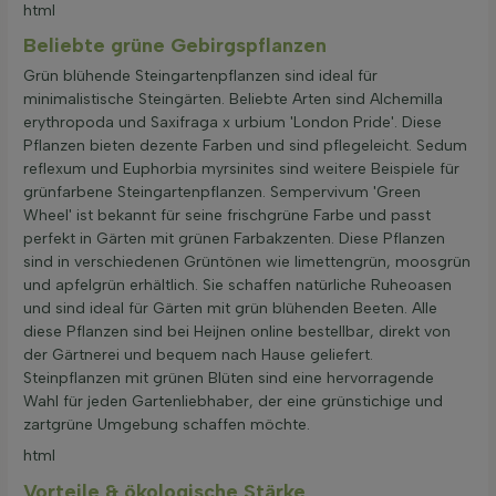
html
Beliebte grüne Gebirgspflanzen
Grün blühende Steingartenpflanzen sind ideal für
minimalistische Steingärten. Beliebte Arten sind Alchemilla
erythropoda und Saxifraga x urbium 'London Pride'. Diese
Pflanzen bieten dezente Farben und sind pflegeleicht. Sedum
reflexum und Euphorbia myrsinites sind weitere Beispiele für
grünfarbene Steingartenpflanzen. Sempervivum 'Green
Wheel' ist bekannt für seine frischgrüne Farbe und passt
perfekt in Gärten mit grünen Farbakzenten. Diese Pflanzen
sind in verschiedenen Grüntönen wie limettengrün, moosgrün
und apfelgrün erhältlich. Sie schaffen natürliche Ruheoasen
und sind ideal für Gärten mit grün blühenden Beeten. Alle
diese Pflanzen sind bei Heijnen online bestellbar, direkt von
der Gärtnerei und bequem nach Hause geliefert.
Steinpflanzen mit grünen Blüten sind eine hervorragende
Wahl für jeden Gartenliebhaber, der eine grünstichige und
zartgrüne Umgebung schaffen möchte.
html
Vorteile & ökologische Stärke