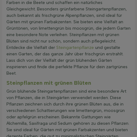
Farben in die Beete und schaffen ein natürliches
Gleichgewicht. Besonders grünfarbene Steingartenpflanzen,
auch bekannt als frischgrüne Alpenpflanzen, sind ideal für
Gärten mit grünen Farbakzenten. Sie bieten eine Vielfalt an
Grüntönen, von limettengrün bis moosgrün, die jedem Garten
eine besondere Note verleihen. Steinpflanzen mit grünen
Blüten sind nicht nur schön, sondern auch pflegeleicht.
Entdecke die Vielfalt der
Steingartenpflanze
und gestalte
einen Garten, der das ganze Jahr über frischgrün erstrahlt.
Lass dich von der Vielfalt der grün blühenden Gärten
inspirieren und finde die perfekte Pflanze für dein zartgrünes
Beet.
Steinpflanzen mit grünen Blüten
Grün blühende Steingartenpflanzen sind eine besondere Art
von Pflanzen, die in Steingärten verwendet werden. Diese
Pflanzen zeichnen sich durch ihre grünen Blüten aus, die in
verschiedenen Schattierungen wie limettengrün, moosgrün
oder apfelgrün erscheinen. Bekannte Gattungen wie
Alchemilla, Saxifraga und Sedum gehören zu diesen Pflanzen.
Sie sind ideal für Gärten mit grünen Farbakzenten und bieten
dezente Farben, die gut zu minimalistischen Steingärten