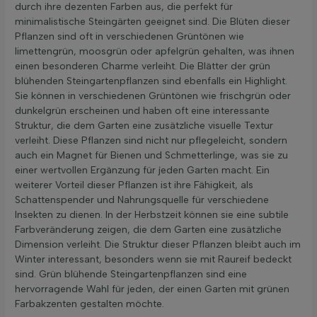
durch ihre dezenten Farben aus, die perfekt für
minimalistische Steingärten geeignet sind. Die Blüten dieser
Pflanzen sind oft in verschiedenen Grüntönen wie
limettengrün, moosgrün oder apfelgrün gehalten, was ihnen
einen besonderen Charme verleiht. Die Blätter der grün
blühenden Steingartenpflanzen sind ebenfalls ein Highlight.
Sie können in verschiedenen Grüntönen wie frischgrün oder
dunkelgrün erscheinen und haben oft eine interessante
Struktur, die dem Garten eine zusätzliche visuelle Textur
verleiht. Diese Pflanzen sind nicht nur pflegeleicht, sondern
auch ein Magnet für Bienen und Schmetterlinge, was sie zu
einer wertvollen Ergänzung für jeden Garten macht. Ein
weiterer Vorteil dieser Pflanzen ist ihre Fähigkeit, als
Schattenspender und Nahrungsquelle für verschiedene
Insekten zu dienen. In der Herbstzeit können sie eine subtile
Farbveränderung zeigen, die dem Garten eine zusätzliche
Dimension verleiht. Die Struktur dieser Pflanzen bleibt auch im
Winter interessant, besonders wenn sie mit Raureif bedeckt
sind. Grün blühende Steingartenpflanzen sind eine
hervorragende Wahl für jeden, der einen Garten mit grünen
Farbakzenten gestalten möchte.