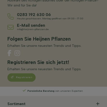
Auswahl des richtigen Baumes oder der richtigen Pflanze?
Wir sind für Sie da!
0283 192 630 06
Heute geschlossen. Montag geöffnet von 09:00 - 17:00
E-Mail senden
info@heijnen-pflanzen.de
Folgen Sie Heijnen Pflanzen
Erhalten Sie unsere neuesten Trends und Tipps.
Registrieren Sie sich jetzt!
Erhalten Sie unsere neuesten Trends und Tipps.
Registrieren
e Beratung
von unseren Experten
Wählen
Sie Ih
Sortiment