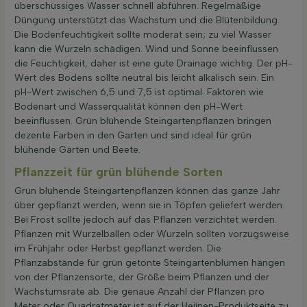
überschüssiges Wasser schnell abführen. Regelmäßige
Düngung unterstützt das Wachstum und die Blütenbildung.
Die Bodenfeuchtigkeit sollte moderat sein; zu viel Wasser
kann die Wurzeln schädigen. Wind und Sonne beeinflussen
die Feuchtigkeit, daher ist eine gute Drainage wichtig. Der pH-
Wert des Bodens sollte neutral bis leicht alkalisch sein. Ein
pH-Wert zwischen 6,5 und 7,5 ist optimal. Faktoren wie
Bodenart und Wasserqualität können den pH-Wert
beeinflussen. Grün blühende Steingartenpflanzen bringen
dezente Farben in den Garten und sind ideal für grün
blühende Gärten und Beete.
Pflanzzeit für grün blühende Sorten
Grün blühende Steingartenpflanzen können das ganze Jahr
über gepflanzt werden, wenn sie in Töpfen geliefert werden.
Bei Frost sollte jedoch auf das Pflanzen verzichtet werden.
Pflanzen mit Wurzelballen oder Wurzeln sollten vorzugsweise
im Frühjahr oder Herbst gepflanzt werden. Die
Pflanzabstände für grün getönte Steingartenblumen hängen
von der Pflanzensorte, der Größe beim Pflanzen und der
Wachstumsrate ab. Die genaue Anzahl der Pflanzen pro
Meter oder Quadratmeter ist auf der Heijnen-Produktseite zu