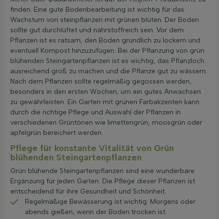
finden. Eine gute Bodenbearbeitung ist wichtig für das
Wachstum von steinpflanzen mit grünen blüten. Der Boden
sollte gut durchlüftet und nährstoffreich sein. Vor dem
Pflanzen ist es ratsam, den Boden gründlich zu lockern und
eventuell Kompost hinzuzufügen. Bei der Pflanzung von grün
blühenden Steingartenpflanzen ist es wichtig, das Pflanzloch
ausreichend groß zu machen und die Pflanze gut zu wässern.
Nach dem Pflanzen sollte regelmäßig gegossen werden,
besonders in den ersten Wochen, um ein gutes Anwachsen
zu gewährleisten. Ein Garten mit grünen Farbakzenten kann
durch die richtige Pflege und Auswahl der Pflanzen in
verschiedenen Grüntönen wie limettengrün, moosgrün oder
apfelgrün bereichert werden.
Pflege für konstante Vitalität von Grün
blühenden Steingartenpflanzen
Grün blühende Steingartenpflanzen sind eine wunderbare
Ergänzung für jeden Garten. Die Pflege dieser Pflanzen ist
entscheidend für ihre Gesundheit und Schönheit.
Regelmäßige Bewässerung ist wichtig. Morgens oder
abends gießen, wenn der Boden trocken ist.