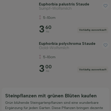
Euphorbia palustris Staude
Sumpf-Wolfsmilch
5-10cm
3
60
Vorläufig ausverkauft
Ab
Euphorbia polychroma Staude
Gold-Wolfsmilch
5-10cm
3
00
Vorläufig ausverkauft
Ab
Steinpflanzen mit grünen Blüten kaufen
Grün blühende Steingartenpflanzen sind eine wunderbare
Ergänzung für jeden Garten. Diese Pflanzen bringen dezente