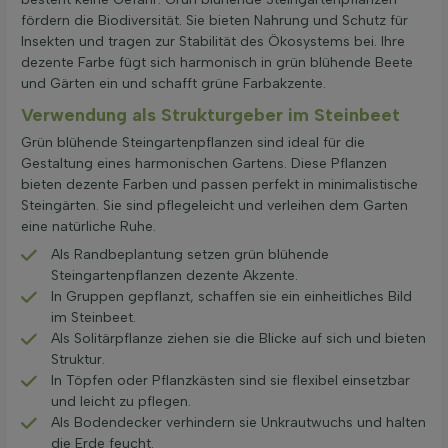
fördern die Biodiversität. Sie bieten Nahrung und Schutz für
Insekten und tragen zur Stabilität des Ökosystems bei. Ihre
dezente Farbe fügt sich harmonisch in grün blühende Beete
und Gärten ein und schafft grüne Farbakzente.
Verwendung als Strukturgeber im Steinbeet
Grün blühende Steingartenpflanzen sind ideal für die
Gestaltung eines harmonischen Gartens. Diese Pflanzen
bieten dezente Farben und passen perfekt in minimalistische
Steingärten. Sie sind pflegeleicht und verleihen dem Garten
eine natürliche Ruhe.
Als Randbeplantung setzen grün blühende
Steingartenpflanzen dezente Akzente.
In Gruppen gepflanzt, schaffen sie ein einheitliches Bild
im Steinbeet.
Als Solitärpflanze ziehen sie die Blicke auf sich und bieten
Struktur.
In Töpfen oder Pflanzkästen sind sie flexibel einsetzbar
und leicht zu pflegen.
Als Bodendecker verhindern sie Unkrautwuchs und halten
die Erde feucht.