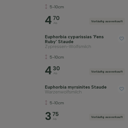
5-10cm
4
70
Vorläufig ausverkauft
Ab
Euphorbia cyparissias 'Fens
Ruby' Staude
Zypressen-Wolfsmilch
5-10cm
4
30
Vorläufig ausverkauft
Ab
Euphorbia myrsinites Staude
Warzenwolfsmilch
5-10cm
3
75
Vorläufig ausverkauft
Ab