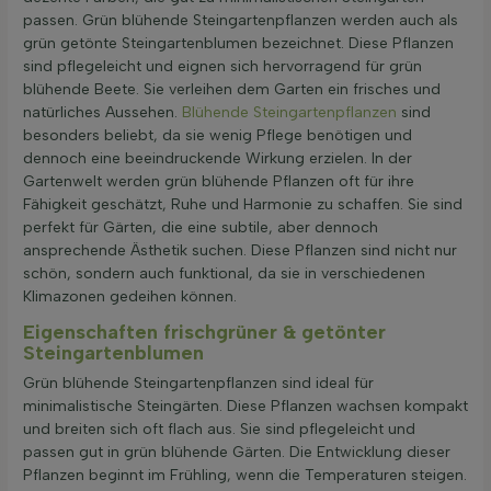
passen. Grün blühende Steingartenpflanzen werden auch als
grün getönte Steingartenblumen bezeichnet. Diese Pflanzen
sind pflegeleicht und eignen sich hervorragend für grün
blühende Beete. Sie verleihen dem Garten ein frisches und
natürliches Aussehen.
Blühende Steingartenpflanzen
sind
besonders beliebt, da sie wenig Pflege benötigen und
dennoch eine beeindruckende Wirkung erzielen. In der
Gartenwelt werden grün blühende Pflanzen oft für ihre
Fähigkeit geschätzt, Ruhe und Harmonie zu schaffen. Sie sind
perfekt für Gärten, die eine subtile, aber dennoch
ansprechende Ästhetik suchen. Diese Pflanzen sind nicht nur
schön, sondern auch funktional, da sie in verschiedenen
Klimazonen gedeihen können.
Eigenschaften frischgrüner & getönter
Steingartenblumen
Grün blühende Steingartenpflanzen sind ideal für
minimalistische Steingärten. Diese Pflanzen wachsen kompakt
und breiten sich oft flach aus. Sie sind pflegeleicht und
passen gut in grün blühende Gärten. Die Entwicklung dieser
Pflanzen beginnt im Frühling, wenn die Temperaturen steigen.