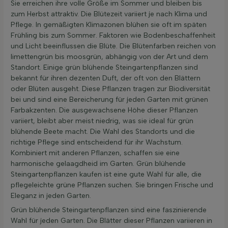
Sie erreichen ihre volle Größe im Sommer und bleiben bis
zum Herbst attraktiv. Die Blütezeit variiert je nach Klima und
Pflege. In gemäßigten Klimazonen blühen sie oft im späten
Frühling bis zum Sommer. Faktoren wie Bodenbeschaffenheit
und Licht beeinflussen die Blüte. Die Blütenfarben reichen von
limettengrün bis moosgrün, abhängig von der Art und dem
Standort. Einige grün blühende Steingartenpflanzen sind
bekannt für ihren dezenten Duft, der oft von den Blättern
oder Blüten ausgeht. Diese Pflanzen tragen zur Biodiversität
bei und sind eine Bereicherung für jeden Garten mit grünen
Farbakzenten. Die ausgewachsene Höhe dieser Pflanzen
variiert, bleibt aber meist niedrig, was sie ideal für grün
blühende Beete macht. Die Wahl des Standorts und die
richtige Pflege sind entscheidend für ihr Wachstum.
Kombiniert mit anderen Pflanzen, schaffen sie eine
harmonische gelaagdheid im Garten. Grün blühende
Steingartenpflanzen kaufen ist eine gute Wahl für alle, die
pflegeleichte grüne Pflanzen suchen. Sie bringen Frische und
Eleganz in jeden Garten.
Grün blühende Steingartenpflanzen sind eine faszinierende
Wahl für jeden Garten. Die Blätter dieser Pflanzen variieren in