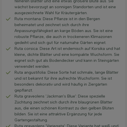
feineren Blätter und eine etwas größere Blüte aus. Sie
wächst bevorzugt an sonnigen Standorten und ist eine
ausgezeichnete Wahl für Kräutergärten.
Ruta montana: Diese Pflanze ist in den Bergen
beheimatet und zeichnet sich durch ihre
Anpassungsfähigkeit an karge Böden aus. Sie ist eine
robuste Pflanze, die auch in trockeneren Klimazonen
gedeiht und sich gut für naturnahe Gärten eignet.
Ruta corsica: Diese Art ist endemisch auf Korsika und hat
kleine, dichte Blätter und eine kompakte Wuchsform. Sie
eignet sich gut als Bodendecker und kann in Steingärten
verwendet werden.
Ruta angustifolia: Diese Sorte hat schmale, lange Blätter
und ist bekannt für ihre aufrechte Wuchsform. Sie ist
besonders dekorativ und wird häufig in Ziergärten
gepflanzt.
Ruta graveolens 'Jackman's Blue': Diese spezielle
Züchtung zeichnet sich durch ihre blaugrünen Blätter
aus, die einen schönen Kontrast zu den gelben Blüten
bilden. Sie ist eine attraktive Ergänzung für jede
Gartengestaltung.
Ruta graveolens 'Variegata': Diese Variante hat weiß und