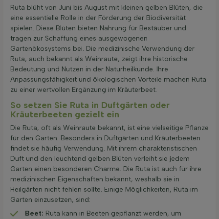
Ruta blüht von Juni bis August mit kleinen gelben Blüten, die
eine essentielle Rolle in der Förderung der Biodiversität
spielen. Diese Blüten bieten Nahrung für Bestäuber und
tragen zur Schaffung eines ausgewogenen
Gartenökosystems bei. Die medizinische Verwendung der
Ruta, auch bekannt als Weinraute, zeigt ihre historische
Bedeutung und Nutzen in der Naturheilkunde. Ihre
Anpassungsfähigkeit und ökologischen Vorteile machen Ruta
zu einer wertvollen Ergänzung im Kräuterbeet.
So setzen Sie Ruta in Duftgärten oder
Kräuterbeeten gezielt ein
Die Ruta, oft als Weinraute bekannt, ist eine vielseitige Pflanze
für den Garten. Besonders in Duftgärten und Kräuterbeeten
findet sie häufig Verwendung. Mit ihrem charakteristischen
Duft und den leuchtend gelben Blüten verleiht sie jedem
Garten einen besonderen Charme. Die Ruta ist auch für ihre
medizinischen Eigenschaften bekannt, weshalb sie in
Heilgärten nicht fehlen sollte. Einige Möglichkeiten, Ruta im
Garten einzusetzen, sind:
Beet:
Ruta kann in Beeten gepflanzt werden, um