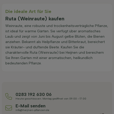
Die ideale Art für Sie
Ruta (Weinraute) kaufen
Weinraute, eine robuste und trockenheitsverträgliche Pflanze,
ist ideal für warme Gärten. Sie verfügt über aromatisches
Laub und zeigt von Juni bis August gelbe Blüten, die Bienen
anziehen. Bekannt als Heilpflanze und Bitterkraut, bereichert
sie Kräuter- und duftende Beete. Kaufen Sie die
charaktervolle Ruta (Weinraute) bei Heijnen und bereichern
Sie Ihren Garten mit einer aromatischen, heilkundlich
bedeutenden Pflanze.
0283 192 630 06
Heute geschlossen. Montag geöffnet von 09:00 - 17:00
E-Mail senden
info@heijnen-pflanzen.de