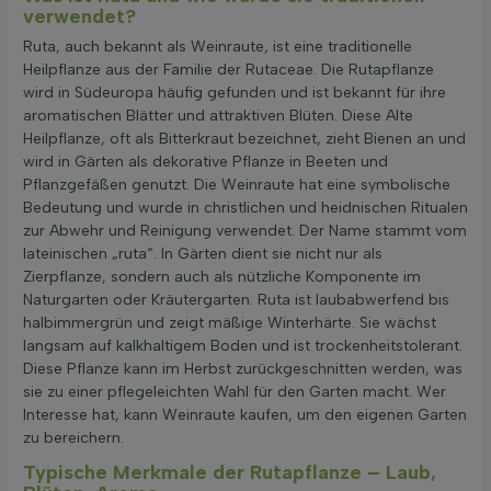
verwendet?
Ruta, auch bekannt als Weinraute, ist eine traditionelle
Heilpflanze aus der Familie der Rutaceae. Die Rutapflanze
wird in Südeuropa häufig gefunden und ist bekannt für ihre
aromatischen Blätter und attraktiven Blüten. Diese Alte
Heilpflanze, oft als Bitterkraut bezeichnet, zieht Bienen an und
wird in Gärten als dekorative Pflanze in Beeten und
Pflanzgefäßen genutzt. Die Weinraute hat eine symbolische
Bedeutung und wurde in christlichen und heidnischen Ritualen
zur Abwehr und Reinigung verwendet. Der Name stammt vom
lateinischen „ruta“. In Gärten dient sie nicht nur als
Zierpflanze, sondern auch als nützliche Komponente im
Naturgarten oder Kräutergarten. Ruta ist laubabwerfend bis
halbimmergrün und zeigt mäßige Winterhärte. Sie wächst
langsam auf kalkhaltigem Boden und ist trockenheitstolerant.
Diese Pflanze kann im Herbst zurückgeschnitten werden, was
sie zu einer pflegeleichten Wahl für den Garten macht. Wer
Interesse hat, kann Weinraute kaufen, um den eigenen Garten
zu bereichern.
Typische Merkmale der Rutapflanze – Laub,