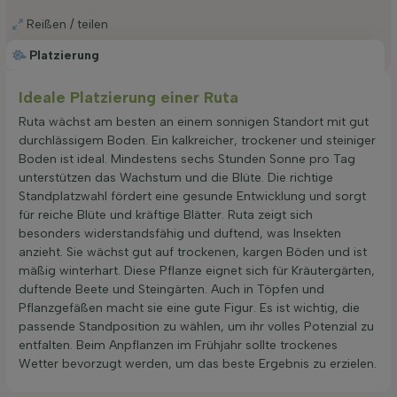
Reißen / teilen
Platzierung
Ideale Platzierung einer Ruta
Ruta wächst am besten an einem sonnigen Standort mit gut
durchlässigem Boden. Ein kalkreicher, trockener und steiniger
Boden ist ideal. Mindestens sechs Stunden Sonne pro Tag
unterstützen das Wachstum und die Blüte. Die richtige
Standplatzwahl fördert eine gesunde Entwicklung und sorgt
für reiche Blüte und kräftige Blätter. Ruta zeigt sich
besonders widerstandsfähig und duftend, was Insekten
anzieht. Sie wächst gut auf trockenen, kargen Böden und ist
mäßig winterhart. Diese Pflanze eignet sich für Kräutergärten,
duftende Beete und Steingärten. Auch in Töpfen und
Pflanzgefäßen macht sie eine gute Figur. Es ist wichtig, die
passende Standposition zu wählen, um ihr volles Potenzial zu
entfalten. Beim Anpflanzen im Frühjahr sollte trockenes
Wetter bevorzugt werden, um das beste Ergebnis zu erzielen.