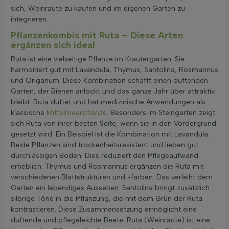
sich, Weinraute zu kaufen und im eigenen Garten zu
integrieren.
Pflanzenkombis mit Ruta – Diese Arten
ergänzen sich ideal
Ruta ist eine vielseitige Pflanze im Kräutergarten. Sie
harmoniert gut mit Lavandula, Thymus, Santolina, Rosmarinus
und Origanum. Diese Kombination schafft einen duftenden
Garten, der Bienen anlockt und das ganze Jahr über attraktiv
bleibt. Ruta duftet und hat medizinische Anwendungen als
klassische
Mittelmeerpflanze
. Besonders im Steingarten zeigt
sich Ruta von ihrer besten Seite, wenn sie in den Vordergrund
gesetzt wird. Ein Beispiel ist die Kombination mit Lavandula.
Beide Pflanzen sind trockenheitsresistent und lieben gut
durchlässigen Boden. Dies reduziert den Pflegeaufwand
erheblich. Thymus und Rosmarinus ergänzen die Ruta mit
verschiedenen Blattstrukturen und -farben. Das verleiht dem
Garten ein lebendiges Aussehen. Santolina bringt zusätzlich
silbrige Töne in die Pflanzung, die mit dem Grün der Ruta
kontrastieren. Diese Zusammensetzung ermöglicht eine
duftende und pflegeleichte Beete. Ruta (Weinraute) ist eine