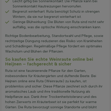
Leicht giftig bei Sonnenkontakt: Die Pflanze kann bei
Sonnenkontakt Hautreizungen hervorrufen.
Begrenzt winterhart: Ruta benötigt Schutz in strengen
Wintern, da sie nur begrenzt winterhart ist.
Geringe Blühwirkung: Die Blüten von Ruta sind nicht sehr
auffällig, was die optische Wirkung einschränken kann.
Richtige Bodenbearbeitung, Standortwahl und Pflege, sowie
rechtzeitige Düngung reduzieren das Risiko von Krankheiten
und Schädlingen. Regelmäßige Pflege fördert ein optimales
Wachstum und Blühen der Pflanzen.
So kaufen Sie echte Weinraute online bei
Heijnen – fachgerecht & sicher
Ruta ist eine faszinierende Pflanze für den Garten,
insbesondere für Kräutergärten und duftende Beete. Bei
Heijnen online eine Ruta (Weinraute) zu kaufen, ist
problemlos und sicher. Diese Pflanze zeichnet sich durch ihr
aromatisches Laub und ihre traditionelle Nutzung als
Heilpflanze aus. Dank ihrer Trockenheitstoleranz und des
hohen Zierwerts im Kräuterbeet ist sie perfekt für warme
Gärten. Die Ruta bevorzugt sonnige Standorte und blüht