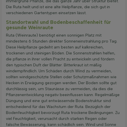
immergrüne Pflanze, die das ganze Jahr über Struktur bietet.
Die Ruta heilt und ist eine alte Heilpflanze, die sich gut in
verschiedenen Gartentypen einsetzen lässt.
Standortwahl und Bodenbeschaffenheit für
gesunde Weinraute
Ruta (Weinraute) benötigt einen sonnigen Platz mit
mindestens 6 Stunden direkter Sonneneinstrahlung pro Tag.
Diese Heilpflanze gedeiht am besten auf kalkreichen,
trockenen und steinigen Böden. Die Sonnenstrahlen helfen,
die pflanze in ihrer vollen Pracht zu entwickeln und fördern
den typischen Duft der Blätter. Bitterkraut ist mäßig
windempfindlich. Um Schäden durch Wind zu vermeiden,
sollten windgeschützte Stellen oder Schutzmaßnahmen wie
Hecken in Erwägung gezogen werden. Der Boden sollte gut
durchlässig sein, um Staunässe zu vermeiden, da dies die
Pflanzenentwicklung negativ beeinflussen kann. Regelmäßige
Düngung und eine gut entwässernde Bodenstruktur sind
entscheidend für das Wachstum der Ruta. Bezüglich der
Bodenfeuchtigkeit bevorzugt Ruta trockene Bedingungen. Zu
viel Feuchtigkeit, verursacht durch starken Regen oder
falsche Bewässerung, kann schädlich sein. Wind und Sonne