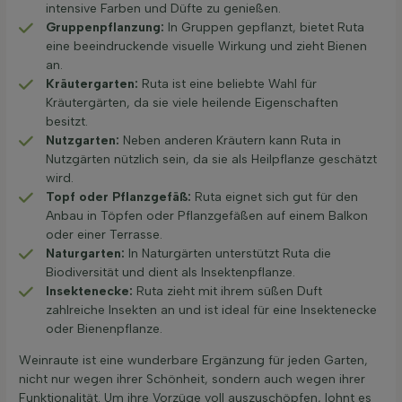
intensive Farben und Düfte zu genießen.
Gruppenpflanzung:
In Gruppen gepflanzt, bietet Ruta
eine beeindruckende visuelle Wirkung und zieht Bienen
an.
Kräutergarten:
Ruta ist eine beliebte Wahl für
Kräutergärten, da sie viele heilende Eigenschaften
besitzt.
Nutzgarten:
Neben anderen Kräutern kann Ruta in
Nutzgärten nützlich sein, da sie als Heilpflanze geschätzt
wird.
Topf oder Pflanzgefäß:
Ruta eignet sich gut für den
Anbau in Töpfen oder Pflanzgefäßen auf einem Balkon
oder einer Terrasse.
Naturgarten:
In Naturgärten unterstützt Ruta die
Biodiversität und dient als Insektenpflanze.
Insektenecke:
Ruta zieht mit ihrem süßen Duft
zahlreiche Insekten an und ist ideal für eine Insektenecke
oder Bienenpflanze.
Weinraute ist eine wunderbare Ergänzung für jeden Garten,
nicht nur wegen ihrer Schönheit, sondern auch wegen ihrer
Funktionalität. Um ihre Vorzüge voll auszuschöpfen, lohnt es