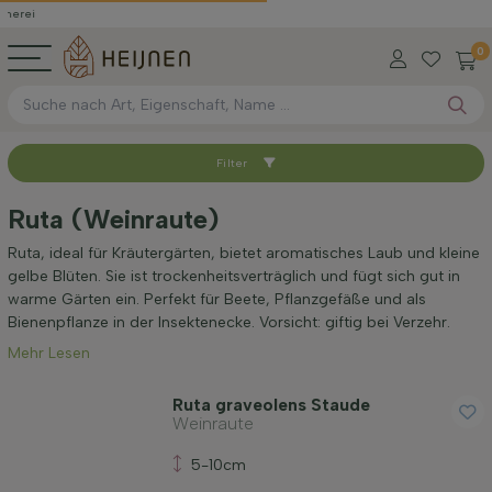
0
Filter
Sortieren nach
Ruta (Weinraute)
Standort
Ruta, ideal für Kräutergärten, bietet aromatisches Laub und kleine
gelbe Blüten. Sie ist trockenheitsverträglich und fügt sich gut in
warme Gärten ein. Perfekt für Beete, Pflanzgefäße und als
Anwendung
Bienenpflanze in der Insektenecke. Vorsicht: giftig bei Verzehr.
Mehr Lesen
Blütezeit
Ruta graveolens Staude
Weinraute
Blattfarbe
5-10cm