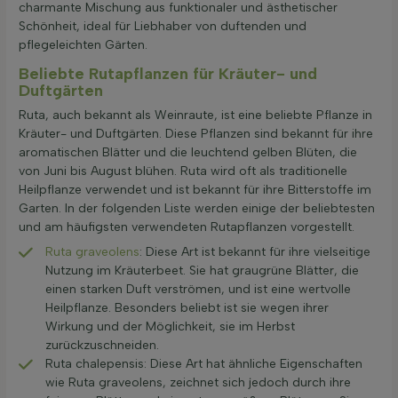
charmante Mischung aus funktionaler und ästhetischer
Schönheit, ideal für Liebhaber von duftenden und
pflegeleichten Gärten.
Beliebte Rutapflanzen für Kräuter- und
Duftgärten
Ruta, auch bekannt als Weinraute, ist eine beliebte Pflanze in
Kräuter- und Duftgärten. Diese Pflanzen sind bekannt für ihre
aromatischen Blätter und die leuchtend gelben Blüten, die
von Juni bis August blühen. Ruta wird oft als traditionelle
Heilpflanze verwendet und ist bekannt für ihre Bitterstoffe im
Garten. In der folgenden Liste werden einige der beliebtesten
und am häufigsten verwendeten Rutapflanzen vorgestellt.
Ruta graveolens
: Diese Art ist bekannt für ihre vielseitige
Nutzung im Kräuterbeet. Sie hat graugrüne Blätter, die
einen starken Duft verströmen, und ist eine wertvolle
Heilpflanze. Besonders beliebt ist sie wegen ihrer
Wirkung und der Möglichkeit, sie im Herbst
zurückzuschneiden.
Ruta chalepensis: Diese Art hat ähnliche Eigenschaften
wie Ruta graveolens, zeichnet sich jedoch durch ihre