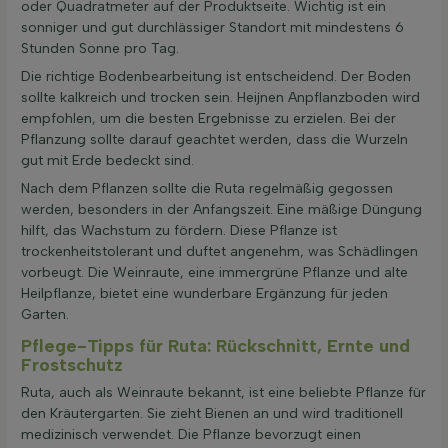
oder Quadratmeter auf der Produktseite. Wichtig ist ein
sonniger und gut durchlässiger Standort mit mindestens 6
Stunden Sonne pro Tag.
Die richtige Bodenbearbeitung ist entscheidend. Der Boden
sollte kalkreich und trocken sein. Heijnen Anpflanzboden wird
empfohlen, um die besten Ergebnisse zu erzielen. Bei der
Pflanzung sollte darauf geachtet werden, dass die Wurzeln
gut mit Erde bedeckt sind.
Nach dem Pflanzen sollte die Ruta regelmäßig gegossen
werden, besonders in der Anfangszeit. Eine mäßige Düngung
hilft, das Wachstum zu fördern. Diese Pflanze ist
trockenheitstolerant und duftet angenehm, was Schädlingen
vorbeugt. Die Weinraute, eine immergrüne Pflanze und alte
Heilpflanze, bietet eine wunderbare Ergänzung für jeden
Garten.
Pflege-Tipps für Ruta: Rückschnitt, Ernte und
Frostschutz
Ruta, auch als Weinraute bekannt, ist eine beliebte Pflanze für
den Kräutergarten. Sie zieht Bienen an und wird traditionell
medizinisch verwendet. Die Pflanze bevorzugt einen