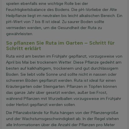
spielen ebenfalls eine wichtige Rolle bei der
Feuchtigkeitsbalance des Bodens. Die pH-Vorliebe der Alte
Heilpflanze liegt im neutralen bis leicht alkalischen Bereich. Ein
pH-Wert von 7 bis 8 ist ideal. Zu saurer Boden sollte
vermieden werden, um die Gesundheit der Ruta zu
gewährleisten.
So pflanzen Sie Ruta im Garten – Schritt für
Schritt erklärt
Ruta wird am besten im Frühjahr gepflanzt, vorzugsweise von
April bis Mai bei trockenem Wetter. Diese Pflanze gedeiht am
besten auf kalkhaltigem, trockenem und gut durchlässigem
Boden. Sie liebt volle Sonne und sollte nicht in nassen oder
schweren Böden gepflanzt werden. Ruta ist ideal für einen
Kräutergarten oder Steingarten. Pflanzen in Töpfen können
das ganze Jahr über gesetzt werden, außer bei Frost,
während Pflanzen mit Wurzelballen vorzugsweise im Frühjahr
oder Herbst gepflanzt werden sollen.
Die Pflanzabstände für Ruta hängen von der Pflanzengröße
und der Wachstumsgeschwindigkeit ab. In der Regel stehen
alle Informationen über die Anzahl der Pflanzen pro Meter