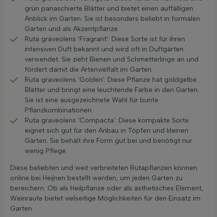
grün panaschierte Blätter und bietet einen auffälligen
Anblick im Garten. Sie ist besonders beliebt in formalen
Gärten und als Akzentpflanze.
Ruta graveolens 'Fragrant': Diese Sorte ist für ihren
intensiven Duft bekannt und wird oft in Duftgärten
verwendet. Sie zieht Bienen und Schmetterlinge an und
fördert damit die Artenvielfalt im Garten.
Ruta graveolens 'Golden': Diese Pflanze hat goldgelbe
Blätter und bringt eine leuchtende Farbe in den Garten.
Sie ist eine ausgezeichnete Wahl für bunte
Pflanzkombinationen.
Ruta graveolens 'Compacta': Diese kompakte Sorte
eignet sich gut für den Anbau in Töpfen und kleinen
Gärten. Sie behält ihre Form gut bei und benötigt nur
wenig Pflege.
Diese beliebten und weit verbreiteten Rutapflanzen können
online bei Heijnen bestellt werden, um jeden Garten zu
bereichern. Ob als Heilpflanze oder als ästhetisches Element,
Weinraute bietet vielseitige Möglichkeiten für den Einsatz im
Garten.