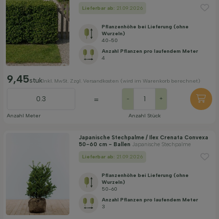
Lieferbar ab:
21.09.2026
Pflanzenhöhe bei Lieferung (ohne
Wurzeln)
40-50
Anzahl Pflanzen pro laufendem Meter
4
9,45
stuk
Inkl. MwSt. Zzgl. Versandkosten (wird im Warenkorb berechnet)
=
-
+
Anzahl Meter
Anzahl Stück
Japanische Stechpalme / Ilex Crenata Convexa
50-60 cm - Ballen
Japanische Stechpalme
Lieferbar ab:
21.09.2026
Pflanzenhöhe bei Lieferung (ohne
Wurzeln)
50-60
Anzahl Pflanzen pro laufendem Meter
3