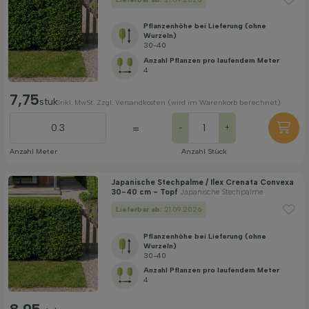
Pflanzenhöhe bei Lieferung (ohne
Wurzeln)
30-40
Anzahl Pflanzen pro laufendem Meter
4
7,75
stuk
Inkl. MwSt. Zzgl. Versandkosten (wird im Warenkorb berechnet)
=
-
+
Anzahl Meter
Anzahl Stück
Japanische Stechpalme / Ilex Crenata Convexa
30-40 cm - Topf
Japanische Stechpalme
Lieferbar ab:
21.09.2026
Pflanzenhöhe bei Lieferung (ohne
Wurzeln)
30-40
Anzahl Pflanzen pro laufendem Meter
4