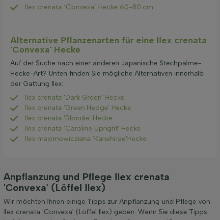
Ilex crenata ‘Convexa’ Hecke 60-80 cm
Alternative Pflanzenarten für eine Ilex crenata
'Convexa' Hecke
Auf der Suche nach einer anderen Japanische Stechpalme-
Hecke-Art? Unten finden Sie mögliche Alternativen innerhalb
der Gattung Ilex:
Ilex crenata 'Dark Green' Hecke
Ilex crenata 'Green Hedge' Hecke
Ilex crenata 'Blondie' Hecke
Ilex crenata 'Caroline Upright' Hecke
Ilex maximowicziana 'Kanehirae'Hecke
Anpflanzung und Pflege Ilex crenata
'Convexa' (Löffel Ilex)
Wir möchten Ihnen einige Tipps zur Anpflanzung und Pflege von
Ilex crenata 'Convexa' (Löffel Ilex) geben. Wenn Sie diese Tipps