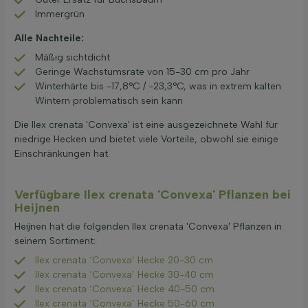
Immergrün
Alle Nachteile:
Mäßig sichtdicht
Geringe Wachstumsrate von 15-30 cm pro Jahr
Winterhärte bis -17,8°C / -23,3°C, was in extrem kalten
Wintern problematisch sein kann
Die Ilex crenata 'Convexa' ist eine ausgezeichnete Wahl für
niedrige Hecken und bietet viele Vorteile, obwohl sie einige
Einschränkungen hat.
Verfügbare Ilex crenata 'Convexa' Pflanzen bei
Heijnen
Heijnen hat die folgenden Ilex crenata 'Convexa' Pflanzen in
seinem Sortiment:
Ilex crenata ‘Convexa’ Hecke 20-30 cm
Ilex crenata ‘Convexa’ Hecke 30-40 cm
Ilex crenata ‘Convexa’ Hecke 40-50 cm
Ilex crenata ‘Convexa’ Hecke 50-60 cm