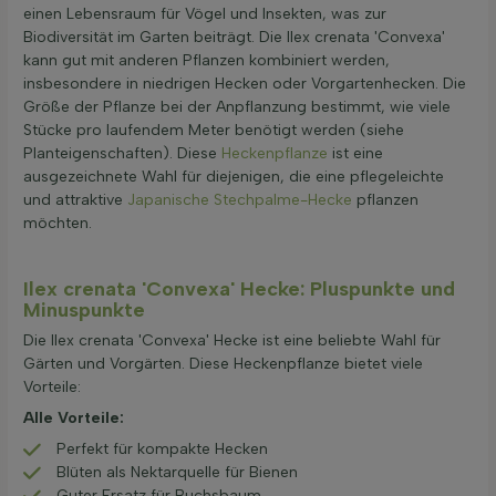
einen Lebensraum für Vögel und Insekten, was zur
Biodiversität im Garten beiträgt. Die Ilex crenata 'Convexa'
kann gut mit anderen Pflanzen kombiniert werden,
insbesondere in niedrigen Hecken oder Vorgartenhecken. Die
Größe der Pflanze bei der Anpflanzung bestimmt, wie viele
Stücke pro laufendem Meter benötigt werden (siehe
Planteigenschaften). Diese
Heckenpflanze
ist eine
ausgezeichnete Wahl für diejenigen, die eine pflegeleichte
und attraktive
Japanische Stechpalme-Hecke
pflanzen
möchten.
Ilex crenata 'Convexa' Hecke: Pluspunkte und
Minuspunkte
Die Ilex crenata 'Convexa' Hecke ist eine beliebte Wahl für
Gärten und Vorgärten. Diese Heckenpflanze bietet viele
Vorteile:
Alle Vorteile:
Perfekt für kompakte Hecken
Blüten als Nektarquelle für Bienen
Guter Ersatz für Buchsbaum