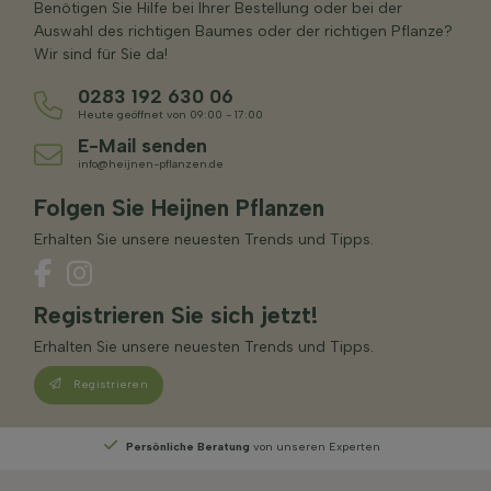
Benötigen Sie Hilfe bei Ihrer Bestellung oder bei der
Auswahl des richtigen Baumes oder der richtigen Pflanze?
Wir sind für Sie da!
0283 192 630 06
Heute geöffnet von 09:00 - 17:00
E-Mail senden
info@heijnen-pflanzen.de
Folgen Sie Heijnen Pflanzen
Erhalten Sie unsere neuesten Trends und Tipps.
Registrieren Sie sich jetzt!
Erhalten Sie unsere neuesten Trends und Tipps.
Registrieren
n
Wählen
Sie Ihre Lieferwoche