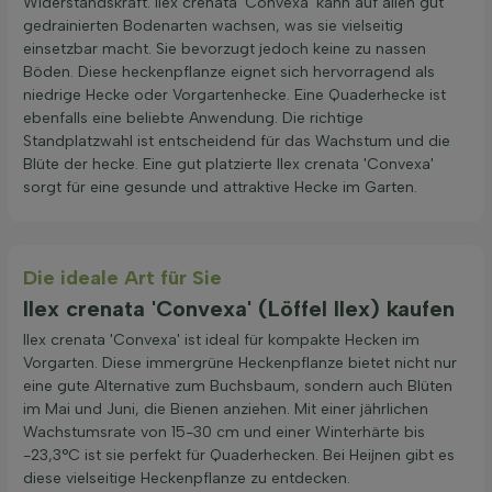
Widerstandskraft. Ilex crenata 'Convexa' kann auf allen gut
gedrainierten Bodenarten wachsen, was sie vielseitig
einsetzbar macht. Sie bevorzugt jedoch keine zu nassen
Böden. Diese heckenpflanze eignet sich hervorragend als
niedrige Hecke oder Vorgartenhecke. Eine Quaderhecke ist
ebenfalls eine beliebte Anwendung. Die richtige
Standplatzwahl ist entscheidend für das Wachstum und die
Blüte der hecke. Eine gut platzierte Ilex crenata 'Convexa'
sorgt für eine gesunde und attraktive Hecke im Garten.
Die ideale Art für Sie
Ilex crenata 'Convexa' (Löffel Ilex) kaufen
Ilex crenata 'Convexa' ist ideal für kompakte Hecken im
Vorgarten. Diese immergrüne Heckenpflanze bietet nicht nur
eine gute Alternative zum Buchsbaum, sondern auch Blüten
im Mai und Juni, die Bienen anziehen. Mit einer jährlichen
Wachstumsrate von 15-30 cm und einer Winterhärte bis
-23,3°C ist sie perfekt für Quaderhecken. Bei Heijnen gibt es
diese vielseitige Heckenpflanze zu entdecken.