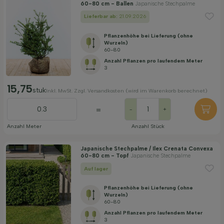
60-80 cm - Ballen
Japanische Stechpalme
Lieferbar ab:
21.09.2026
Pflanzenhöhe bei Lieferung (ohne
Wurzeln)
60-80
Anzahl Pflanzen pro laufendem Meter
3
15,75
stuk
Inkl. MwSt. Zzgl. Versandkosten (wird im Warenkorb berechnet)
=
-
+
Anzahl Meter
Anzahl Stück
Japanische Stechpalme / Ilex Crenata Convexa
60-80 cm - Topf
Japanische Stechpalme
Auf lager
Pflanzenhöhe bei Lieferung (ohne
Wurzeln)
60-80
Anzahl Pflanzen pro laufendem Meter
3