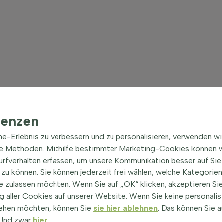
renzen
ine-Erlebnis zu verbessern und zu personalisieren, verwenden w
he Methoden. Mithilfe bestimmter Marketing-Cookies können w
Surfverhalten erfassen, um unsere Kommunikation besser auf Sie
zu können. Sie können jederzeit frei wählen, welche Kategorie
e zulassen möchten. Wenn Sie auf „OK“ klicken, akzeptieren Sie
 aller Cookies auf unserer Website. Wenn Sie keine personalis
ehen möchten, können Sie
sie hier ablehnen
. Das können Sie a
! Und zwar
hier
.