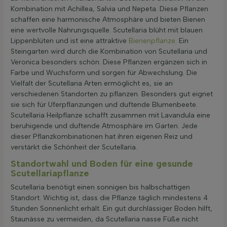
Kombination mit Achillea, Salvia und Nepeta. Diese Pflanzen
schaffen eine harmonische Atmosphäre und bieten Bienen
eine wertvolle Nahrungsquelle. Scutellaria blüht mit blauen
Lippenblüten und ist eine attraktive
Bienenpflanze
. Ein
Steingarten wird durch die Kombination von Scutellaria und
Veronica besonders schön. Diese Pflanzen ergänzen sich in
Farbe und Wuchsform und sorgen für Abwechslung. Die
Vielfalt der Scutellaria Arten ermöglicht es, sie an
verschiedenen Standorten zu pflanzen. Besonders gut eignet
sie sich für Uferpflanzungen und duftende Blumenbeete.
Scutellaria Heilpflanze schafft zusammen mit Lavandula eine
beruhigende und duftende Atmosphäre im Garten. Jede
dieser Pflanzkombinationen hat ihren eigenen Reiz und
verstärkt die Schönheit der Scutellaria.
Standortwahl und Boden für eine gesunde
Scutellariapflanze
Scutellaria benötigt einen sonnigen bis halbschattigen
Standort. Wichtig ist, dass die Pflanze täglich mindestens 4
Stunden Sonnenlicht erhält. Ein gut durchlässiger Boden hilft,
Staunässe zu vermeiden, da Scutellaria nasse Füße nicht