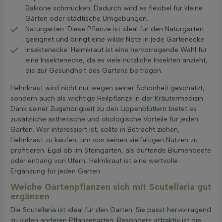
Balkone schmücken. Dadurch wird es flexibel für kleine
Gärten oder städtische Umgebungen.
Naturgarten: Diese Pflanze ist ideal für den Naturgarten
geeignet und bringt eine wilde Note in jede Gartenecke.
Insektenecke: Helmkraut ist eine hervorragende Wahl für
eine Insektenecke, da es viele nützliche Insekten anzieht,
die zur Gesundheit des Gartens beitragen.
Helmkraut wird nicht nur wegen seiner Schönheit geschätzt,
sondern auch als wichtige Heilpflanze in der Kräutermedizin.
Dank seiner Zugehörigkeit zu den Lippenblütlern bietet es
zusätzliche ästhetische und ökologische Vorteile für jeden
Garten. Wer interessiert ist, sollte in Betracht ziehen,
Helmkraut zu kaufen, um von seinen vielfältigen Nutzen zu
profitieren. Egal ob im Steingarten, als duftende Blumenbeete
oder entlang von Ufern, Helmkraut ist eine wertvolle
Ergänzung für jeden Garten.
Welche Gartenpflanzen sich mit Scutellaria gut
ergänzen
Die Scutellaria ist ideal für den Garten. Sie passt hervorragend
zu vielen anderen Pflanzenarten. Besonders attraktiv ist die