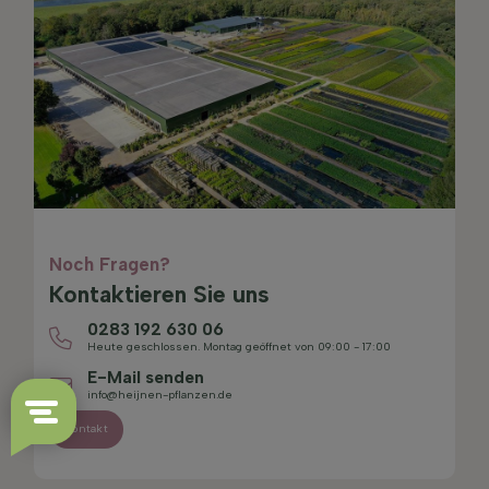
Noch Fragen?
Kontaktieren Sie uns
0283 192 630 06
Heute geschlossen. Montag geöffnet von 09:00 - 17:00
E-Mail senden
info@heijnen-pflanzen.de
Kontakt