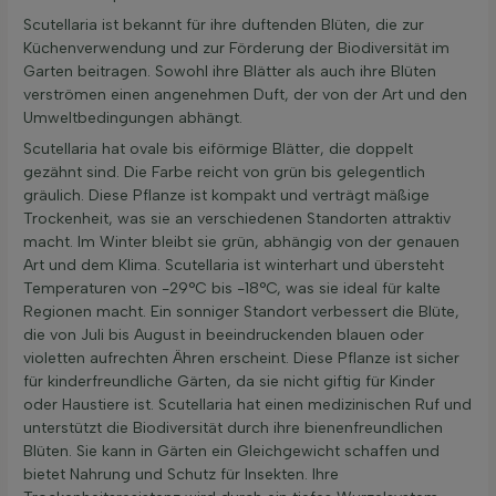
Scutellaria ist bekannt für ihre duftenden Blüten, die zur
Küchenverwendung und zur Förderung der Biodiversität im
Garten beitragen. Sowohl ihre Blätter als auch ihre Blüten
verströmen einen angenehmen Duft, der von der Art und den
Umweltbedingungen abhängt.
Scutellaria hat ovale bis eiförmige Blätter, die doppelt
gezähnt sind. Die Farbe reicht von grün bis gelegentlich
gräulich. Diese Pflanze ist kompakt und verträgt mäßige
Trockenheit, was sie an verschiedenen Standorten attraktiv
macht. Im Winter bleibt sie grün, abhängig von der genauen
Art und dem Klima. Scutellaria ist winterhart und übersteht
Temperaturen von -29°C bis -18°C, was sie ideal für kalte
Regionen macht. Ein sonniger Standort verbessert die Blüte,
die von Juli bis August in beeindruckenden blauen oder
violetten aufrechten Ähren erscheint. Diese Pflanze ist sicher
für kinderfreundliche Gärten, da sie nicht giftig für Kinder
oder Haustiere ist. Scutellaria hat einen medizinischen Ruf und
unterstützt die Biodiversität durch ihre bienenfreundlichen
Blüten. Sie kann in Gärten ein Gleichgewicht schaffen und
bietet Nahrung und Schutz für Insekten. Ihre