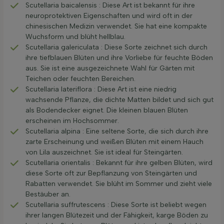
Scutellaria baicalensis : Diese Art ist bekannt für ihre
neuroprotektiven Eigenschaften und wird oft in der
chinesischen Medizin verwendet. Sie hat eine kompakte
Wuchsform und blüht hellblau.
Scutellaria galericulata : Diese Sorte zeichnet sich durch
ihre tiefblauen Blüten und ihre Vorliebe für feuchte Böden
aus. Sie ist eine ausgezeichnete Wahl für Gärten mit
Teichen oder feuchten Bereichen.
Scutellaria lateriflora : Diese Art ist eine niedrig
wachsende Pflanze, die dichte Matten bildet und sich gut
als Bodendecker eignet. Die kleinen blauen Blüten
erscheinen im Hochsommer.
Scutellaria alpina : Eine seltene Sorte, die sich durch ihre
zarte Erscheinung und weißen Blüten mit einem Hauch
von Lila auszeichnet. Sie ist ideal für Steingärten.
Scutellaria orientalis : Bekannt für ihre gelben Blüten, wird
diese Sorte oft zur Bepflanzung von Steingärten und
Rabatten verwendet. Sie blüht im Sommer und zieht viele
Bestäuber an.
Scutellaria suffrutescens : Diese Sorte ist beliebt wegen
ihrer langen Blütezeit und der Fähigkeit, karge Böden zu