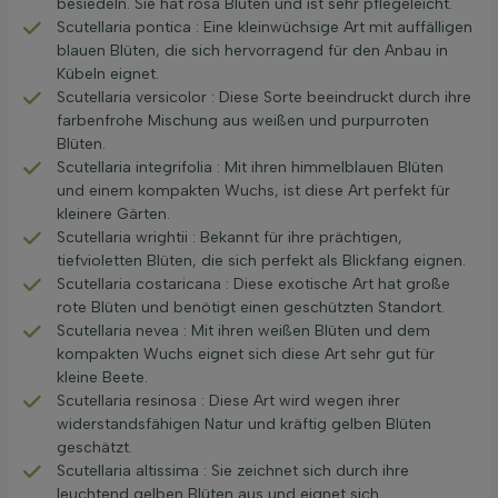
besiedeln. Sie hat rosa Blüten und ist sehr pflegeleicht.
Scutellaria pontica : Eine kleinwüchsige Art mit auffälligen
blauen Blüten, die sich hervorragend für den Anbau in
Kübeln eignet.
Scutellaria versicolor : Diese Sorte beeindruckt durch ihre
farbenfrohe Mischung aus weißen und purpurroten
Blüten.
Scutellaria integrifolia : Mit ihren himmelblauen Blüten
und einem kompakten Wuchs, ist diese Art perfekt für
kleinere Gärten.
Scutellaria wrightii : Bekannt für ihre prächtigen,
tiefvioletten Blüten, die sich perfekt als Blickfang eignen.
Scutellaria costaricana : Diese exotische Art hat große
rote Blüten und benötigt einen geschützten Standort.
Scutellaria nevea : Mit ihren weißen Blüten und dem
kompakten Wuchs eignet sich diese Art sehr gut für
kleine Beete.
Scutellaria resinosa : Diese Art wird wegen ihrer
widerstandsfähigen Natur und kräftig gelben Blüten
geschätzt.
Scutellaria altissima : Sie zeichnet sich durch ihre
leuchtend gelben Blüten aus und eignet sich