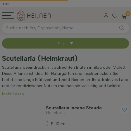
0
Filter
Sortieren nach
Scutellaria (Helmkraut)
Anwendung
Scutellaria beeindruckt mit aufrechten Blüten in Blau oder Violett.
Diese Pflanze ist ideal für Naturgärten und Insektenecken. Sie
bietet eine lange Blütezeit und zieht Bienen an. Ihr attraktives Laub
Blütenfarbe
und ihr medizinischer Nutzen machen sie vielseitig und beliebt.
Mehr Lesen
Blütezeit
Scutellaria incana Staude
Helmkraut
Blattfarbe
5-10cm