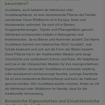
besonders?
Scutellaria, auch bekannt als Helmkraut oder
Scutellariapflanze, ist eine faszinierende Pflanze der Familie
Lamiaceae. Diese Wildblume ist in Europa, Asien und
Nordamerika verbreitet. Sie wird oft in Beeten,
Gruppenpflanzungen, Töpfen und Pflanzgefäßen genutzt.
Helmkraut ist besonders beliebt in Naturgärten und
Insektenecken, da es Bienen und Hummeln anzieht. Der Name
Scutellaria stammt vom lateinischen Wort "scutella", was
Schale bedeutet und sich auf die Form der Blüten bezieht.
Diese Pflanze hat in der traditionellen Medizin eine lange
Geschichte und symbolisiert Schutz und Ruhe. Als Heilpflanze
wird sie in der chinesischen Medizin für ihre neuroprotektiven
Eigenschaften verwendet. Scutellaria ist entweder einjährig
oder ausdauernd und bevorzugt feuchte, sonnige Standorte.
Sie ist eine bedeutende Bienenpflanze und kann als Heilkraut
genutzt werden. Wer Scutellaria kaufen möchte, findet sie oft
als Helmkraut oder Wildblume im Handel, ideal für die
traditionelle Verwendung.
Botanische Eigenschaften und Einsatzbereiche