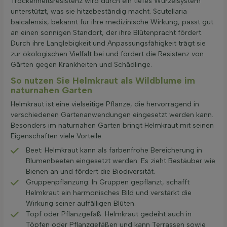
Trockenheitsresistenz wird durch ein tiefes Wurzelsystem
unterstützt, was sie hitzebeständig macht. Scutellaria
baicalensis, bekannt für ihre medizinische Wirkung, passt gut
an einen sonnigen Standort, der ihre Blütenpracht fördert.
Durch ihre Langlebigkeit und Anpassungsfähigkeit trägt sie
zur ökologischen Vielfalt bei und fördert die Resistenz von
Gärten gegen Krankheiten und Schädlinge.
So nutzen Sie Helmkraut als Wildblume im
naturnahen Garten
Helmkraut ist eine vielseitige Pflanze, die hervorragend in
verschiedenen Gartenanwendungen eingesetzt werden kann.
Besonders im naturnahen Garten bringt Helmkraut mit seinen
Eigenschaften viele Vorteile.
Beet: Helmkraut kann als farbenfrohe Bereicherung in
Blumenbeeten eingesetzt werden. Es zieht Bestäuber wie
Bienen an und fördert die Biodiversität.
Gruppenpflanzung: In Gruppen gepflanzt, schafft
Helmkraut ein harmonisches Bild und verstärkt die
Wirkung seiner auffälligen Blüten.
Topf oder Pflanzgefäß: Helmkraut gedeiht auch in
Töpfen oder Pflanzgefäßen und kann Terrassen sowie