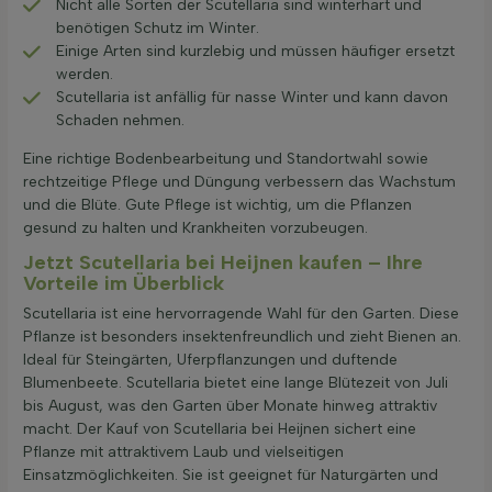
Nicht alle Sorten der Scutellaria sind winterhart und
benötigen Schutz im Winter.
Einige Arten sind kurzlebig und müssen häufiger ersetzt
werden.
Scutellaria ist anfällig für nasse Winter und kann davon
Schaden nehmen.
Eine richtige Bodenbearbeitung und Standortwahl sowie
rechtzeitige Pflege und Düngung verbessern das Wachstum
und die Blüte. Gute Pflege ist wichtig, um die Pflanzen
gesund zu halten und Krankheiten vorzubeugen.
Jetzt Scutellaria bei Heijnen kaufen – Ihre
Vorteile im Überblick
Scutellaria ist eine hervorragende Wahl für den Garten. Diese
Pflanze ist besonders insektenfreundlich und zieht Bienen an.
Ideal für Steingärten, Uferpflanzungen und duftende
Blumenbeete. Scutellaria bietet eine lange Blütezeit von Juli
bis August, was den Garten über Monate hinweg attraktiv
macht. Der Kauf von Scutellaria bei Heijnen sichert eine
Pflanze mit attraktivem Laub und vielseitigen
Einsatzmöglichkeiten. Sie ist geeignet für Naturgärten und