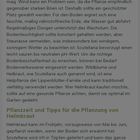
mag. Wind kann ein Problem sein, da die Pflanze empfindlich
gegenüber starken Böen ist. Deshalb sollte ein geschützter
Platz gewählt werden. Für den Boden eignet sich eine
feuchte, mäßig nährstoffreiche Erde, die Wasser gut abführt.
Regelmäßiges Düngen unterstützt das Wachstum. Die
Bodenfeuchtigkeit sollte konstant gehalten werden, aber
Staunässe vermeiden, was insbesondere bei windigem,
sonnigem Wetter zu beachten ist. Scutellaria bevorzugt einen
leicht sauren bis neutralen pH-Wert. Um die richtige
Bodenbeschaffenheit zu erreichen, können bei Bedarf
Bodenverbesserer eingesetzt werden. Wildblume und
Heilkraut, wie Scutellaria auch genannt wird, ist eine
Heilpflanze der Lippenblütler-Familie und kann traditionell
vielfältig verwendet werden. Wer Helmkraut kaufen möchte,
sollte auf eine gesunde Pflanze achten, damit sie optimal im
Garten gedeiht.
Pflanzzeit und Tipps für die Pflanzung von
Helmkraut
Helmkraut kann im Frühjahr, vorzugsweise von Mai bis Juni,
gepflanzt werden, wenn der Boden sich erwärmt hat.
Scutellaria wird oft in Töpfen geliefert und kann das ganze