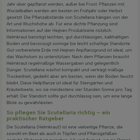
Jahr über gepflanzt werden, außer bei Frost. Pflanzen mit
Wurzelballen werden am besten im Frühjahr oder Herbst
gesetzt. Die Pflanzabstände von Scutellaria hängen von der
Art und Wuchshöhe ab. Für eine dichte Pflanzung sind
Informationen auf der Heijnen Produktseite nützlich.
Helmkraut benötigt leichten, gut durchlässigen, kalkhaltigen
Boden und bevorzugt sonnige bis leicht schattige Standorte.
Gut vorbereitete Erde mit Heijnen Anpflanzgrund ist ideal, um
das Wachstum zu unterstützen. Nach dem Pflanzen braucht
Helmkraut regelmäßige Wassergaben und gelegentlich
Dünger. Scutellaria wächst kompakt und verträgt mäßige
Trockenheit, gedeiht aber am besten, wenn der Boden feucht
bleibt. Diese Heilpflanze ist ideal für Steingärten und
Kräuterbeete, wo sie mindestens vier Stunden Sonne pro Tag
erhält. Der Standort sollte gut durchlässig sein, um eine lange
Blüte zu gewährleisten.
So pflegen Sie Scutellaria richtig – ein
praktischer Ratgeber
Die Scutellaria (Helmkraut) ist eine vielseitige Pflanze, die
sowohl im Beet als auch in Töpfen und Pflanzgefäßen