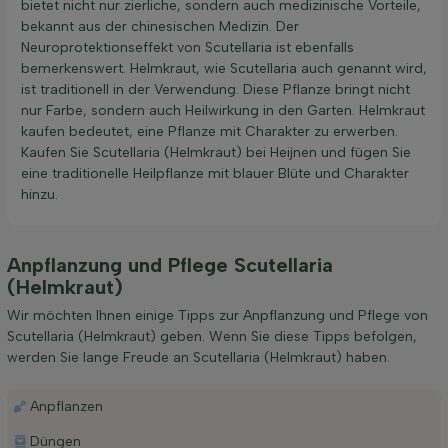
bietet nicht nur zierliche, sondern auch medizinische Vorteile,
bekannt aus der chinesischen Medizin. Der
Neuroprotektionseffekt von Scutellaria ist ebenfalls
bemerkenswert. Helmkraut, wie Scutellaria auch genannt wird,
ist traditionell in der Verwendung. Diese Pflanze bringt nicht
nur Farbe, sondern auch Heilwirkung in den Garten. Helmkraut
kaufen bedeutet, eine Pflanze mit Charakter zu erwerben.
Kaufen Sie Scutellaria (Helmkraut) bei Heijnen und fügen Sie
eine traditionelle Heilpflanze mit blauer Blüte und Charakter
hinzu.
Anpflanzung und Pflege Scutellaria
(Helmkraut)
Wir möchten Ihnen einige Tipps zur Anpflanzung und Pflege von
Scutellaria (Helmkraut) geben. Wenn Sie diese Tipps befolgen,
werden Sie lange Freude an Scutellaria (Helmkraut) haben.
Anpflanzen
Düngen