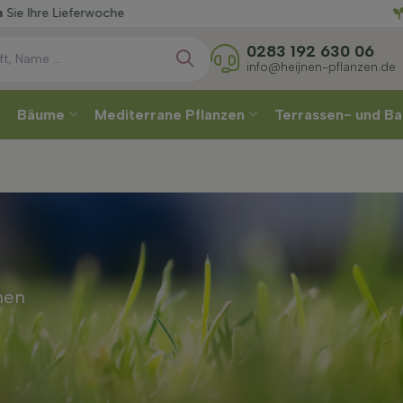
Wählen
che
0283 192 630 06
info@heijnen-pflanzen.de
Bäume
Mediterrane Pflanzen
Terrassen- und Ba
nen