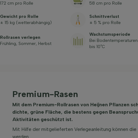
172 cm pro Rolle
58 cm pro Rolle
Gewicht pro Rolle
Schnittverlust
± 15 kg (wetterabhängig)
± 5 % pro Rolle
Wachstumsperiode
Rollrasen verlegen
Bei Bodentemperaturen
Frühling, Sommer, Herbst
bis 10˚C
Premium-Rasen
Mit dem Premium-Rollrasen von Heijnen Pflanzen sc
dichte, grüne Fläche, die bestens gegen Beanspruch
Aktivitäten geschützt ist.
Mit Hilfe der mitgelieferten Verlegeanleitung können die
werden.