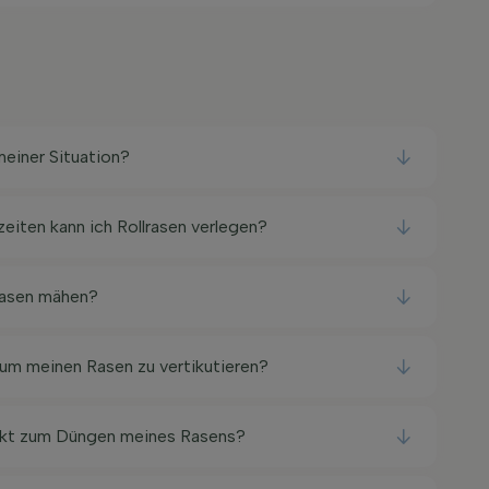
einer Situation?
eiten kann ich Rollrasen verlegen?
Rasen mähen?
um meinen Rasen zu vertikutieren?
nkt zum Düngen meines Rasens?