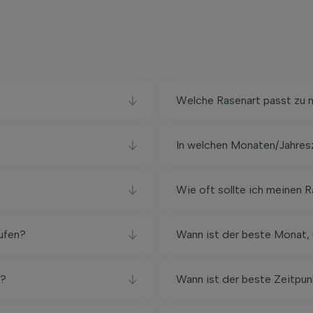
Welche Rasenart passt zu m
In welchen Monaten/Jahresz
Wie oft sollte ich meinen 
aufen?
Wann ist der beste Monat, 
n?
Wann ist der beste Zeitpu