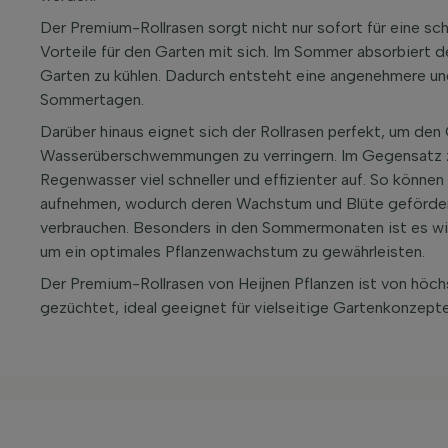
Der Premium-Rollrasen sorgt nicht nur sofort für eine sc
Vorteile für den Garten mit sich. Im Sommer absorbiert 
Garten zu kühlen. Dadurch entsteht eine angenehmere u
Sommertagen.
Darüber hinaus eignet sich der Rollrasen perfekt, um den
Wasserüberschwemmungen zu verringern. Im Gegensatz zu
Regenwasser viel schneller und effizienter auf. So könn
aufnehmen, wodurch deren Wachstum und Blüte gefördert
verbrauchen. Besonders in den Sommermonaten ist es wic
um ein optimales Pflanzenwachstum zu gewährleisten.
Der Premium-Rollrasen von Heijnen Pflanzen ist von höchs
gezüchtet, ideal geeignet für vielseitige Gartenkonzepte