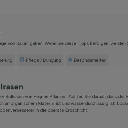
n
lege von Rasen geben. Wenn Sie diese Tipps befolgen, werden 
serung
Pflege / Düngung
Besonderheiten
llrasen
r Rollrasen von Heijnen Pflanzen. Achten Sie darauf, dass der B
h an organischem Material ist und wasserdurchlässig ist. Loc
denverbesserer in die oberste Erdschicht.