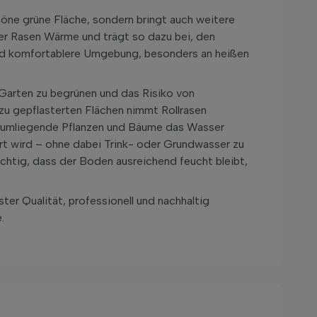
höne grüne Fläche, sondern bringt auch weitere
der Rasen Wärme und trägt so dazu bei, den
nd komfortablere Umgebung, besonders an heißen
 Garten zu begrünen und das Risiko von
 gepflasterten Flächen nimmt Rollrasen
en umliegende Pflanzen und Bäume das Wasser
 wird – ohne dabei Trink- oder Grundwasser zu
htig, dass der Boden ausreichend feucht bleibt,
ter Qualität, professionell und nachhaltig
.