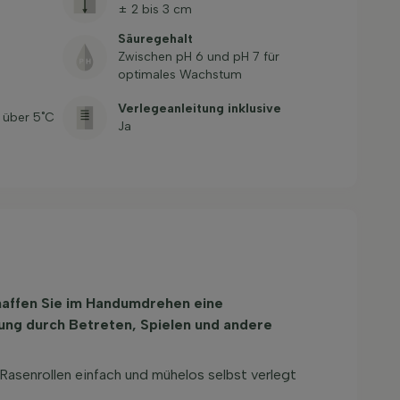
± 2 bis 3 cm
Säuregehalt
Zwischen pH 6 und pH 7 für
optimales Wachstum
Verlegeanleitung inklusive
 über 5˚C
Ja
haffen Sie im Handumdrehen eine
ung durch Betreten, Spielen und andere
 Rasenrollen einfach und mühelos selbst verlegt