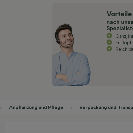
Vorteile
nach uns
Spezialis
Ganzjäh
Im Topf
Reich b
Anpflanzung und Pflege
Verpackung und Transp