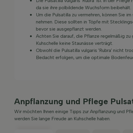
Die Pulsatilla vulgaris 'Rubra' ist in der Pfle
da sie ihre polbildende Wuchsform beibehält.
Um die Pulsatilla zu vermehren, können Sie i
nehmen. Diese sollten in Töpfe mit Stecklings
bevor sie ausgepflanzt werden.
Achten Sie darauf, die Pflanze regelmäßig zu
Kuhschelle keine Staunässe verträgt.
Obwohl die Pulsatilla vulgaris 'Rubra' nicht t
Bedacht erfolgen, um die optimale Bodenfeuc
Anpflanzung und Pflege Pulsat
Wir möchten Ihnen einige Tipps zur Anpflanzung und Pfle
werden Sie lange Freude an Kuhschelle haben.