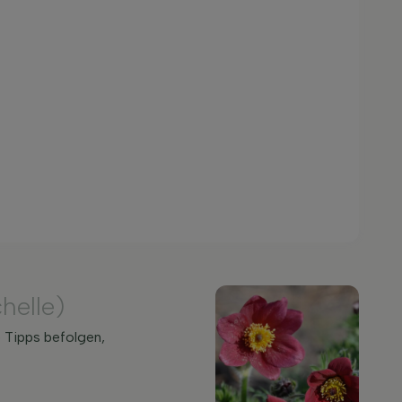
helle)
e Tipps befolgen,