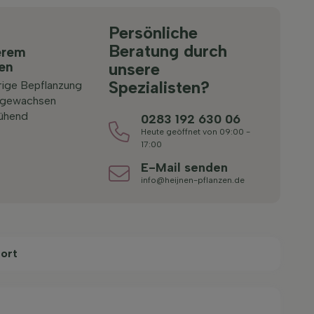
Persönliche
Beratung durch
erem
ten
unsere
Spezialisten?
rige Bepflanzung
 gewachsen
lühend
0283 192 630 06
Heute geöffnet von 09:00 -
17:00
E-Mail senden
info@heijnen-pflanzen.de
ort