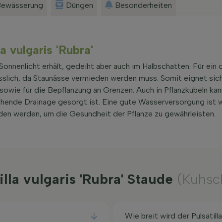
ewässerung
Düngen
Besonderheiten
la vulgaris 'Rubra'
Sonnenlicht erhält, gedeiht aber auch im Halbschatten. Für ein 
sslich, da Staunässe vermieden werden muss. Somit eignet sich
owie für die Bepflanzung an Grenzen. Auch in Pflanzkübeln kan
chende Drainage gesorgt ist. Eine gute Wasserversorgung ist w
den werden, um die Gesundheit der Pflanze zu gewährleisten.
illa vulgaris 'Rubra' Staude
(Kuhsch
Wie breit wird der Pulsatill