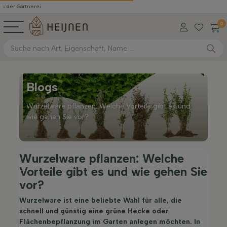
erei
0
Blogs
Wurzelware pflanzen: Welche Vorteile gibt es und
wie gehen Sie vor?
Wurzelware pflanzen: Welche
Vorteile gibt es und wie gehen Sie
vor?
Wurzelware ist eine beliebte Wahl für alle, die
schnell und günstig eine grüne Hecke oder
Flächenbepflanzung im Garten anlegen möchten. In