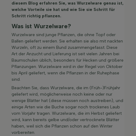
diesem Blog erfahren Sie, was Wurzelware genau ist,
welche Vorteile sie hat und wie Sie sie Schritt für
Schritt richtig pflanzen.
Was ist Wurzelware?
Wurzelware sind junge Pflanzen, die ohne Topf oder
Ballen geliefert werden. Sie erhalten sie also mit nackten
Wurzeln, oft zu einem Bund zusammengefasst. Diese
Art der Anzucht und Lieferung ist seit vielen Jahren bei
Baumschulen üblich, besonders für Hecken und größere
Pflanzungen. Wurzelware wird in der Regel von Oktober
bis April geliefert, wenn die Pflanzen in der Ruhephase
sind.
Beachten Sie, dass Wurzelware, die im (Früh-)Frühjahr
geliefert wird, möglicherweise noch keine oder nur
wenige Blätter hat (diese müssen noch austreiben), und
einige Arten wie die Buche sogar noch trockenes Laub
vom Vorjahr tragen. Wurzelware, die im Herbst geliefert
wird, kann bereits gelbe und/oder vertrocknete Blätter
haben, weil sich die Pflanzen schon auf den Winter
vorbereiten.