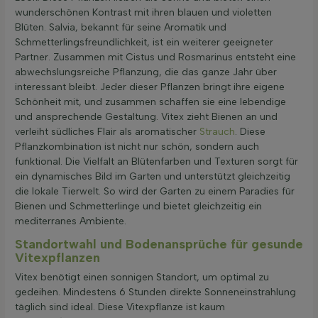
wunderschönen Kontrast mit ihren blauen und violetten
Blüten. Salvia, bekannt für seine Aromatik und
Schmetterlingsfreundlichkeit, ist ein weiterer geeigneter
Partner. Zusammen mit Cistus und Rosmarinus entsteht eine
abwechslungsreiche Pflanzung, die das ganze Jahr über
interessant bleibt. Jeder dieser Pflanzen bringt ihre eigene
Schönheit mit, und zusammen schaffen sie eine lebendige
und ansprechende Gestaltung. Vitex zieht Bienen an und
verleiht südliches Flair als aromatischer
Strauch
. Diese
Pflanzkombination ist nicht nur schön, sondern auch
funktional. Die Vielfalt an Blütenfarben und Texturen sorgt für
ein dynamisches Bild im Garten und unterstützt gleichzeitig
die lokale Tierwelt. So wird der Garten zu einem Paradies für
Bienen und Schmetterlinge und bietet gleichzeitig ein
mediterranes Ambiente.
Standortwahl und Bodenansprüche für gesunde
Vitexpflanzen
Vitex benötigt einen sonnigen Standort, um optimal zu
gedeihen. Mindestens 6 Stunden direkte Sonneneinstrahlung
täglich sind ideal. Diese Vitexpflanze ist kaum