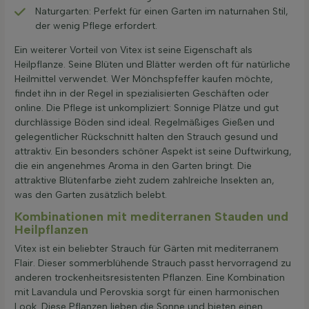
Naturgarten: Perfekt für einen Garten im naturnahen Stil,
der wenig Pflege erfordert.
Ein weiterer Vorteil von Vitex ist seine Eigenschaft als
Heilpflanze. Seine Blüten und Blätter werden oft für natürliche
Heilmittel verwendet. Wer Mönchspfeffer kaufen möchte,
findet ihn in der Regel in spezialisierten Geschäften oder
online. Die Pflege ist unkompliziert: Sonnige Plätze und gut
durchlässige Böden sind ideal. Regelmäßiges Gießen und
gelegentlicher Rückschnitt halten den Strauch gesund und
attraktiv. Ein besonders schöner Aspekt ist seine Duftwirkung,
die ein angenehmes Aroma in den Garten bringt. Die
attraktive Blütenfarbe zieht zudem zahlreiche Insekten an,
was den Garten zusätzlich belebt.
Kombinationen mit mediterranen Stauden und
Heilpflanzen
Vitex ist ein beliebter Strauch für Gärten mit mediterranem
Flair. Dieser sommerblühende Strauch passt hervorragend zu
anderen trockenheitsresistenten Pflanzen. Eine Kombination
mit Lavandula und Perovskia sorgt für einen harmonischen
Look. Diese Pflanzen lieben die Sonne und bieten einen