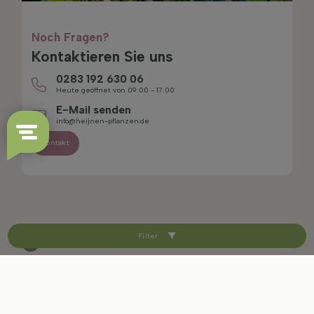
Noch Fragen?
Kontaktieren Sie uns
0283 192 630 06
Heute geöffnet von 09:00 - 17:00
E-Mail senden
info@heijnen-pflanzen.de
Kontakt
Filter
4.4/5
Sitemap