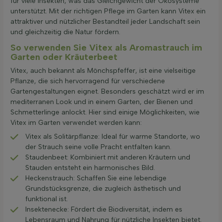
für viele Insekten, was das Gleichgewicht der Ökosysteme
unterstützt. Mit der richtigen Pflege im Garten kann Vitex ein
attraktiver und nützlicher Bestandteil jeder Landschaft sein
und gleichzeitig die Natur fördern.
So verwenden Sie Vitex als Aromastrauch im
Garten oder Kräuterbeet
Vitex, auch bekannt als Mönchspfeffer, ist eine vielseitige
Pflanze, die sich hervorragend für verschiedene
Gartengestaltungen eignet. Besonders geschätzt wird er im
mediterranen Look und in einem Garten, der Bienen und
Schmetterlinge anlockt. Hier sind einige Möglichkeiten, wie
Vitex im Garten verwendet werden kann:
Vitex als Solitärpflanze: Ideal für warme Standorte, wo
der Strauch seine volle Pracht entfalten kann.
Staudenbeet: Kombiniert mit anderen Kräutern und
Stauden entsteht ein harmonisches Bild.
Heckenstrauch: Schaffen Sie eine lebendige
Grundstücksgrenze, die zugleich ästhetisch und
funktional ist.
Insektenecke: Fördert die Biodiversität, indem es
Lebensraum und Nahrung für nützliche Insekten bietet.