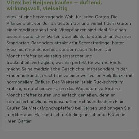
Vitex bei Heijnen kaufen – duftend,
wirkungsvoll, vielseitig
Vitex ist eine hervorragende Wahl für jeden Garten. Die
Pflanze blüht von Juli bis September und verleiht dem Garten
einen mediterranen Look. Vitexpflanzen sind ideal für einen
bienenfreundlichen Garten oder als Solitärstrauch an warmen
Standorten. Besonders attraktiv für Schmetterlinge, bietet
Vitex nicht nur Schönheit, sondern auch Nutzen. Der
Mönchspfeffer ist vielseitig einsetzbar und
trockenheitsverträglich, was ihn perfekt für warme Beete
macht. Seine medizinische Geschichte, insbesondere in der
Frauenheilkunde, macht ihn zu einer wertvollen Heilpflanze mit
hormonellem Einfluss. Des Weiteren ist ein Rückschnitt im
Frühling empfehlenswert, um das Wachstum zu fördern.
Mönchspfeffer kaufen und einfach genießen, denn er
kombiniert nützliche Eigenschaften mit ästhetischem Flair.
Kaufen Sie Vitex (Mönchspfeffer) bei Heijnen und bringen Sie
mediterranes Flair und schmetterlingsanziehende Blüten in
Ihren Garten.