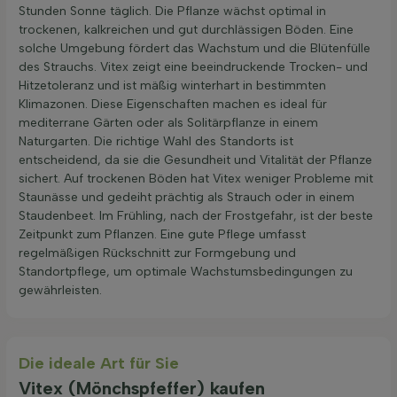
Stunden Sonne täglich. Die Pflanze wächst optimal in
trockenen, kalkreichen und gut durchlässigen Böden. Eine
solche Umgebung fördert das Wachstum und die Blütenfülle
des Strauchs. Vitex zeigt eine beeindruckende Trocken- und
Hitzetoleranz und ist mäßig winterhart in bestimmten
Klimazonen. Diese Eigenschaften machen es ideal für
mediterrane Gärten oder als Solitärpflanze in einem
Naturgarten. Die richtige Wahl des Standorts ist
entscheidend, da sie die Gesundheit und Vitalität der Pflanze
sichert. Auf trockenen Böden hat Vitex weniger Probleme mit
Staunässe und gedeiht prächtig als Strauch oder in einem
Staudenbeet. Im Frühling, nach der Frostgefahr, ist der beste
Zeitpunkt zum Pflanzen. Eine gute Pflege umfasst
regelmäßigen Rückschnitt zur Formgebung und
Standortpflege, um optimale Wachstumsbedingungen zu
gewährleisten.
Die ideale Art für Sie
Vitex (Mönchspfeffer) kaufen