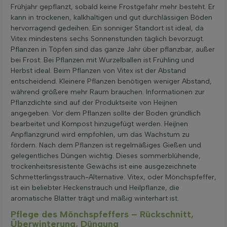
Frühjahr gepflanzt, sobald keine Frostgefahr mehr besteht. Er
kann in trockenen, kalkhaltigen und gut durchlässigen Böden
hervorragend gedeihen. Ein sonniger Standort ist ideal, da
Vitex mindestens sechs Sonnenstunden täglich bevorzugt.
Pflanzen in Töpfen sind das ganze Jahr über pflanzbar, außer
bei Frost. Bei Pflanzen mit Wurzelballen ist Frühling und
Herbst ideal. Beim Pflanzen von Vitex ist der Abstand
entscheidend. Kleinere Pflanzen benötigen weniger Abstand,
während größere mehr Raum brauchen. Informationen zur
Pflanzdichte sind auf der Produktseite von Heijnen
angegeben. Vor dem Pflanzen sollte der Boden gründlich
bearbeitet und Kompost hinzugefügt werden. Heijnen
Anpflanzgrund wird empfohlen, um das Wachstum zu
fördern. Nach dem Pflanzen ist regelmäßiges Gießen und
gelegentliches Düngen wichtig. Dieses sommerblühende,
trockenheitsresistente Gewächs ist eine ausgezeichnete
Schmetterlingsstrauch-Alternative. Vitex, oder Mönchspfeffer,
ist ein beliebter Heckenstrauch und Heilpflanze, die
aromatische Blätter trägt und mäßig winterhart ist.
Pflege des Mönchspfeffers – Rückschnitt,
Überwinterung, Düngung