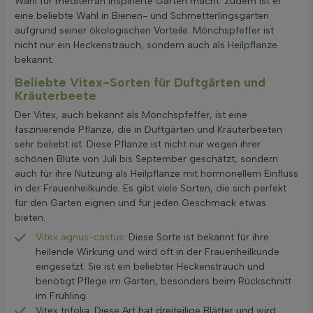
Wahl für mediterran inspirierte Gärten macht. Zudem ist er
eine beliebte Wahl in Bienen- und Schmetterlingsgärten
aufgrund seiner ökologischen Vorteile. Mönchspfeffer ist
nicht nur ein Heckenstrauch, sondern auch als Heilpflanze
bekannt.
Beliebte Vitex-Sorten für Duftgärten und
Kräuterbeete
Der Vitex, auch bekannt als Mönchspfeffer, ist eine
faszinierende Pflanze, die in Duftgärten und Kräuterbeeten
sehr beliebt ist. Diese Pflanze ist nicht nur wegen ihrer
schönen Blüte von Juli bis September geschätzt, sondern
auch für ihre Nutzung als Heilpflanze mit hormonellem Einfluss
in der Frauenheilkunde. Es gibt viele Sorten, die sich perfekt
für den Garten eignen und für jeden Geschmack etwas
bieten.
Vitex agnus-castus
: Diese Sorte ist bekannt für ihre
heilende Wirkung und wird oft in der Frauenheilkunde
eingesetzt. Sie ist ein beliebter Heckenstrauch und
benötigt Pflege im Garten, besonders beim Rückschnitt
im Frühling.
Vitex trifolia: Diese Art hat dreiteilige Blätter und wird