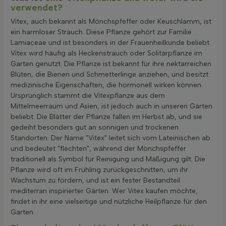
verwendet?
Vitex, auch bekannt als Mönchspfeffer oder Keuschlamm, ist
ein harmloser Strauch. Diese Pflanze gehört zur Familie
Lamiaceae und ist besonders in der Frauenheilkunde beliebt.
Vitex wird häufig als Heckenstrauch oder Solitärpflanze im
Garten genutzt. Die Pflanze ist bekannt für ihre nektarreichen
Blüten, die Bienen und Schmetterlinge anziehen, und besitzt
medizinische Eigenschaften, die hormonell wirken können.
Ursprünglich stammt die Vitexpflanze aus dem
Mittelmeerraum und Asien, ist jedoch auch in unseren Gärten
beliebt. Die Blätter der Pflanze fallen im Herbst ab, und sie
gedeiht besonders gut an sonnigen und trockenen
Standorten. Der Name "Vitex" leitet sich vom Lateinischen ab
und bedeutet "flechten", während der Mönchspfeffer
traditionell als Symbol für Reinigung und Mäßigung gilt. Die
Pflanze wird oft im Frühling zurückgeschnitten, um ihr
Wachstum zu fördern, und ist ein fester Bestandteil
mediterran inspirierter Gärten. Wer Vitex kaufen möchte,
findet in ihr eine vielseitige und nützliche Heilpflanze für den
Garten.