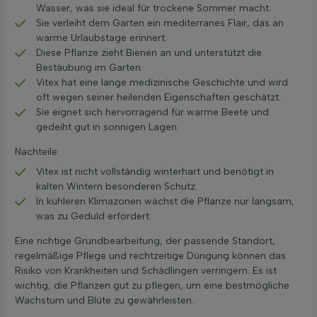
Wasser, was sie ideal für trockene Sommer macht.
Sie verleiht dem Garten ein mediterranes Flair, das an
warme Urlaubstage erinnert.
Diese Pflanze zieht Bienen an und unterstützt die
Bestäubung im Garten.
Vitex hat eine lange medizinische Geschichte und wird
oft wegen seiner heilenden Eigenschaften geschätzt.
Sie eignet sich hervorragend für warme Beete und
gedeiht gut in sonnigen Lagen.
Nachteile:
Vitex ist nicht vollständig winterhart und benötigt in
kalten Wintern besonderen Schutz.
In kühleren Klimazonen wächst die Pflanze nur langsam,
was zu Geduld erfordert.
Eine richtige Grundbearbeitung, der passende Standort,
regelmäßige Pflege und rechtzeitige Düngung können das
Risiko von Krankheiten und Schädlingen verringern. Es ist
wichtig, die Pflanzen gut zu pflegen, um eine bestmögliche
Wachstum und Blüte zu gewährleisten.