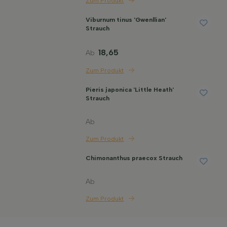
Zum Produkt
Viburnum tinus 'Gwenllian'
Strauch
18,65
Ab
Zum Produkt
Pieris japonica 'Little Heath'
Strauch
Ab
Zum Produkt
Chimonanthus praecox Strauch
Ab
Zum Produkt