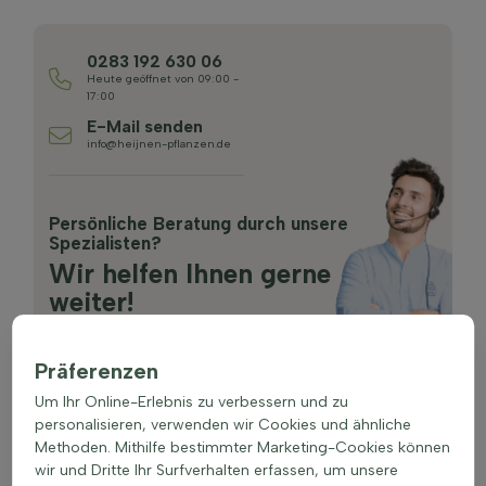
0283 192 630 06
Heute geöffnet von 09:00 -
17:00
E-Mail senden
info@heijnen-pflanzen.de
Persönliche Beratung durch unsere
Spezialisten?
Wir helfen Ihnen gerne
weiter!
Präferenzen
Um Ihr Online-Erlebnis zu verbessern und zu
personalisieren, verwenden wir Cookies und ähnliche
Methoden. Mithilfe bestimmter Marketing-Cookies können
wir und Dritte Ihr Surfverhalten erfassen, um unsere