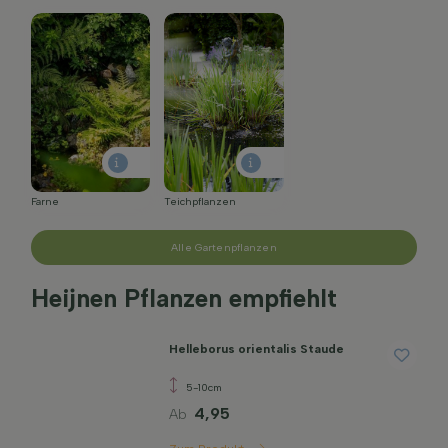
Farne
Teichpflanzen
Alle Gartenpflanzen
Heijnen Pflanzen empfiehlt
Helleborus orientalis Staude
5-10cm
4,95
Ab