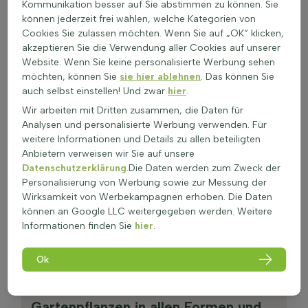
Kommunikation besser auf Sie abstimmen zu können. Sie
können jederzeit frei wählen, welche Kategorien von
Cookies Sie zulassen möchten. Wenn Sie auf „OK“ klicken,
akzeptieren Sie die Verwendung aller Cookies auf unserer
Website. Wenn Sie keine personalisierte Werbung sehen
möchten, können Sie
sie hier ablehnen
. Das können Sie
auch selbst einstellen! Und zwar
hier
.
Wir arbeiten mit Dritten zusammen, die Daten für
Analysen und personalisierte Werbung verwenden. Für
weitere Informationen und Details zu allen beteiligten
Anbietern verweisen wir Sie auf unsere
Datenschutzerklärung
.Die Daten werden zum Zweck der
Personalisierung von Werbung sowie zur Messung der
Gartenpflanzen
Wirksamkeit von Werbekampagnen erhoben. Die Daten
können an Google LLC weitergegeben werden. Weitere
Winterhart und immergrün
Informationen finden Sie
hier
.
Ok
Qualität
Gartenpflanzen in allen Formen und