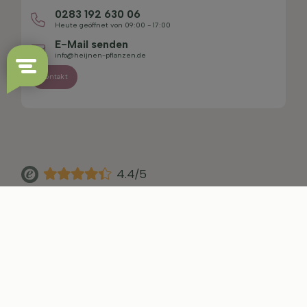
0283 192 630 06
Heute geöffnet von 09:00 - 17:00
E-Mail senden
info@heijnen-pflanzen.de
Kontakt
4.4/5
Sitemap
Haftungsausschluss
Datenschutzerklärung
AGB
Impressum
Cookie-Einstellungen