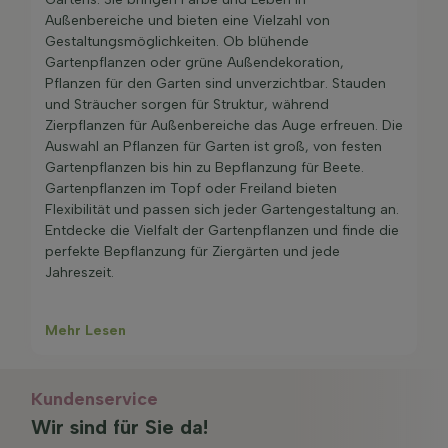
Wachstumsgarantie bedeutet, dass die Pflanze
Außenbereiche und bieten eine Vielzahl von
innerhalb von 1 Monat ab dem Liefertag gut verwurzelt
Gestaltungsmöglichkeiten. Ob blühende
sein wird und wächst.
Gartenpflanzen oder grüne Außendekoration,
Pflanzen für den Garten sind unverzichtbar. Stauden
und Sträucher sorgen für Struktur, während
Zierpflanzen für Außenbereiche das Auge erfreuen. Die
Auswahl an Pflanzen für Garten ist groß, von festen
Gartenpflanzen bis hin zu Bepflanzung für Beete.
Gartenpflanzen im Topf oder Freiland bieten
Flexibilität und passen sich jeder Gartengestaltung an.
Entdecke die Vielfalt der Gartenpflanzen und finde die
perfekte Bepflanzung für Ziergärten und jede
Jahreszeit.
Mehr Lesen
Kundenservice
Wir sind für Sie da!