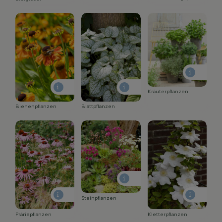
Kräuterpflanzen
Bienenpflanzen
Blattpflanzen
Steinpflanzen
Präriepflanzen
Kletterpflanzen