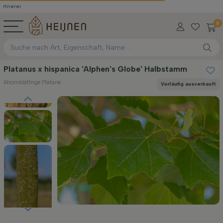
0
Platanus x hispanica 'Alphen's Globe' Halbstamm
Ahornblättrige Platane
Vorläufig ausverkauft