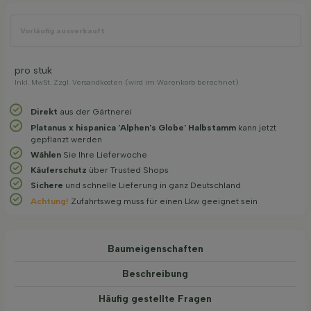
Vorläufig ausverkauft
pro stuk
Inkl. MwSt. Zzgl. Versandkosten (wird im Warenkorb berechnet)
Direkt
aus der Gärtnerei
Platanus x hispanica 'Alphen's Globe' Halbstamm
kann jetzt
gepflanzt werden
Wählen
Sie Ihre Lieferwoche
Käuferschutz
über Trusted Shops
Sichere
und schnelle Lieferung in ganz Deutschland
Achtung!
Zufahrtsweg muss für einen Lkw geeignet sein
Baum­eigen­schaften
Beschreibung
Häufig gestellte Fragen