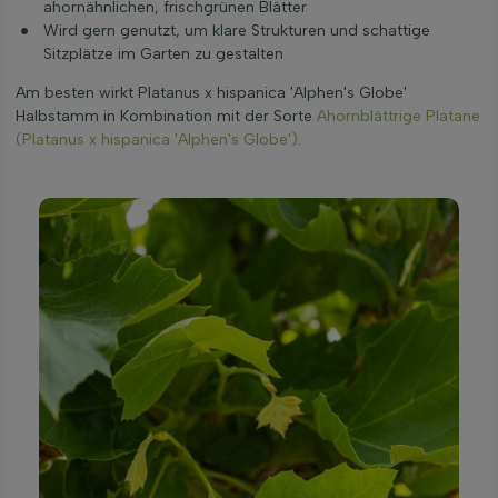
ahornähnlichen, frischgrünen Blätter
Wird gern genutzt, um klare Strukturen und schattige
Sitzplätze im Garten zu gestalten
Am besten wirkt Platanus x hispanica 'Alphen's Globe'
Halbstamm in Kombination mit der Sorte
Ahornblättrige Platane
(Platanus x hispanica 'Alphen's Globe')
.