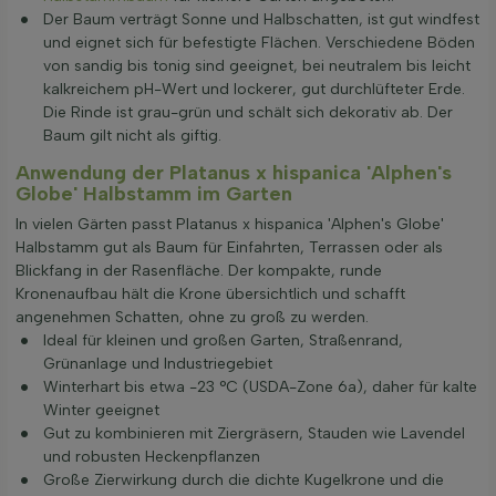
Der Baum verträgt Sonne und Halbschatten, ist gut windfest
und eignet sich für befestigte Flächen. Verschiedene Böden
von sandig bis tonig sind geeignet, bei neutralem bis leicht
kalkreichem pH-Wert und lockerer, gut durchlüfteter Erde.
Die Rinde ist grau-grün und schält sich dekorativ ab. Der
Baum gilt nicht als giftig.
Anwendung der Platanus x hispanica 'Alphen's
Globe' Halbstamm im Garten
In vielen Gärten passt Platanus x hispanica 'Alphen's Globe'
Halbstamm gut als Baum für Einfahrten, Terrassen oder als
Blickfang in der Rasenfläche. Der kompakte, runde
Kronenaufbau hält die Krone übersichtlich und schafft
angenehmen Schatten, ohne zu groß zu werden.
Ideal für kleinen und großen Garten, Straßenrand,
Grünanlage und Industriegebiet
Winterhart bis etwa -23 °C (USDA-Zone 6a), daher für kalte
Winter geeignet
Gut zu kombinieren mit Ziergräsern, Stauden wie Lavendel
und robusten Heckenpflanzen
Große Zierwirkung durch die dichte Kugelkrone und die