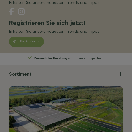
Erhalten Sie unsere neuesten Trends und Tipps.
Registrieren Sie sich jetzt!
Erhalten Sie unsere neuesten Trends und Tipps.
Registrieren
iche Beratung
von unseren Experten
Wählen
Sie 
Sortiment