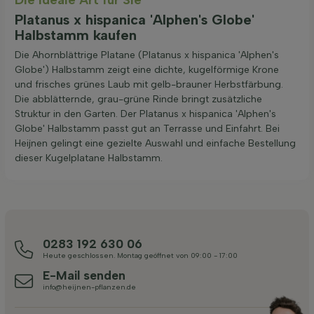
Platanus x hispanica 'Alphen's Globe'
Halbstamm kaufen
Die Ahornblättrige Platane (Platanus x hispanica 'Alphen's
Globe') Halbstamm zeigt eine dichte, kugelförmige Krone
und frisches grünes Laub mit gelb-brauner Herbstfärbung.
Die abblätternde, grau-grüne Rinde bringt zusätzliche
Struktur in den Garten. Der Platanus x hispanica 'Alphen's
Globe' Halbstamm passt gut an Terrasse und Einfahrt. Bei
Heijnen gelingt eine gezielte Auswahl und einfache Bestellung
dieser Kugelplatane Halbstamm.
0283 192 630 06
Heute geschlossen. Montag geöffnet von 09:00 - 17:00
E-Mail senden
info@heijnen-pflanzen.de