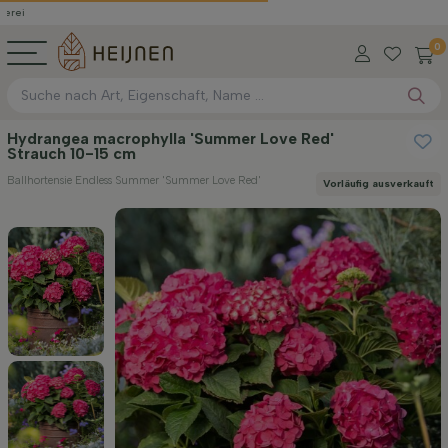
0
Hydrangea macrophylla 'Summer Love Red'
Strauch 10-15 cm
Ballhortensie Endless Summer 'Summer Love Red'
Vorläufig ausverkauft