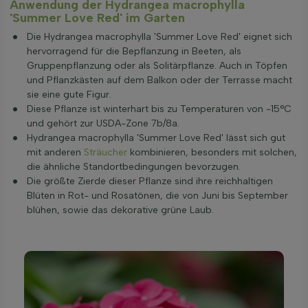
Anwendung der Hydrangea macrophylla
'Summer Love Red' im Garten
Die Hydrangea macrophylla 'Summer Love Red' eignet sich
hervorragend für die Bepflanzung in Beeten, als
Gruppenpflanzung oder als Solitärpflanze. Auch in Töpfen
und Pflanzkästen auf dem Balkon oder der Terrasse macht
sie eine gute Figur.
Diese Pflanze ist winterhart bis zu Temperaturen von -15°C
und gehört zur USDA-Zone 7b/8a.
Hydrangea macrophylla 'Summer Love Red' lässt sich gut
mit anderen
Sträucher
kombinieren, besonders mit solchen,
die ähnliche Standortbedingungen bevorzugen.
Die größte Zierde dieser Pflanze sind ihre reichhaltigen
Blüten in Rot- und Rosatönen, die von Juni bis September
blühen, sowie das dekorative grüne Laub.