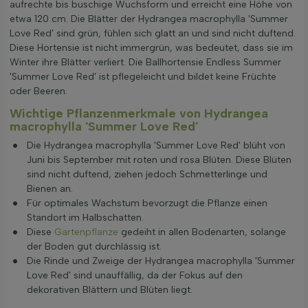
aufrechte bis buschige Wuchsform und erreicht eine Höhe von
etwa 120 cm. Die Blätter der Hydrangea macrophylla 'Summer
Love Red' sind grün, fühlen sich glatt an und sind nicht duftend.
Diese Hortensie ist nicht immergrün, was bedeutet, dass sie im
Winter ihre Blätter verliert. Die Ballhortensie Endless Summer
'Summer Love Red' ist pflegeleicht und bildet keine Früchte
oder Beeren.
Wichtige Pflanzenmerkmale von Hydrangea
macrophylla 'Summer Love Red'
Die Hydrangea macrophylla 'Summer Love Red' blüht von
Juni bis September mit roten und rosa Blüten. Diese Blüten
sind nicht duftend, ziehen jedoch Schmetterlinge und
Bienen an.
Für optimales Wachstum bevorzugt die Pflanze einen
Standort im Halbschatten.
Diese
Gartenpflanze
gedeiht in allen Bodenarten, solange
der Boden gut durchlässig ist.
Die Rinde und Zweige der Hydrangea macrophylla 'Summer
Love Red' sind unauffällig, da der Fokus auf den
dekorativen Blättern und Blüten liegt.