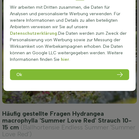
Wir arbeiten mit Dritten zusammen, die Daten für
Analysen und personalisierte Werbung verwenden. Für
weitere Informationen und Details zu allen beteiligten
Anbietern verweisen wir Sie auf unsere
Datenschutzerklärung
.Die Daten werden zum Zweck der
Personalisierung von Werbung sowie zur Messung der
Wirksamkeit von Werbekampagnen erhoben. Die Daten
können an Google LLC weitergegeben werden. Weitere
Informationen finden Sie
hier
.
Ok
Häufig gestellte Fragen Hydrangea
macrophylla 'Summer Love Red' Strauch 10-
15 cm
(Ballhortensie Endless Summer 'Summer
Love Red')