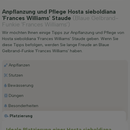
Anpflanzung und Pflege Hosta sieboldiana
'Frances Williams' Staude
(Blaue Gelbrand-
Funkie 'Frances Williams')
Wir möchten Ihnen einige Tipps zur Anpflanzung und Pflege von
Hosta sieboldiana 'Frances Williams' Staude geben. Wenn Sie
diese Tipps befolgen, werden Sie lange Freude an Blaue
Gelbrand-Funkie 'Frances Williams' haben.
Anpflanzen
Stutzen
Bewässerung
Düngen
Besonderheiten
Platzierung
Ideale Platzierung einer Hosta sieboldiana