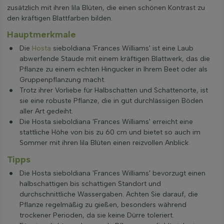
zusätzlich mit ihren lila Blüten, die einen schönen Kontrast zu
den kräftigen Blattfarben bilden.
Hauptmerkmale
Die
Hosta
sieboldiana 'Frances Williams' ist eine Laub
abwerfende Staude mit einem kräftigen Blattwerk, das die
Pflanze zu einem echten Hingucker in Ihrem Beet oder als
Gruppenpflanzung macht.
Trotz ihrer Vorliebe für Halbschatten und Schattenorte, ist
sie eine robuste Pflanze, die in gut durchlässigen Böden
aller Art gedeiht.
Die Hosta sieboldiana 'Frances Williams' erreicht eine
stattliche Höhe von bis zu 60 cm und bietet so auch im
Sommer mit ihren lila Blüten einen reizvollen Anblick.
Tipps
Die Hosta sieboldiana 'Frances Williams' bevorzugt einen
halbschattigen bis schattigen Standort und
durchschnittliche Wassergaben. Achten Sie darauf, die
Pflanze regelmäßig zu gießen, besonders während
trockener Perioden, da sie keine Dürre toleriert.