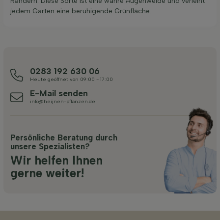
Rändern. Diese Sorte ist eine wahre Augenweide und verleiht
jedem Garten eine beruhigende Grünfläche.
0283 192 630 06
Heute geöffnet von 09:00 - 17:00
E-Mail senden
info@heijnen-pflanzen.de
Persönliche Beratung durch
unsere Spezialisten?
Wir helfen Ihnen
gerne weiter!