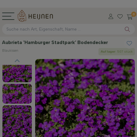
0
Aubrieta 'Hamburger Stadtpark' Bodendecker
Blaukissen
Auf lager
: 507 stück