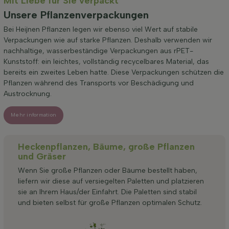
Mit Liebe für Sie verpackt
Unsere Pflanzenverpackungen
Bei Heijnen Pflanzen legen wir ebenso viel Wert auf stabile
Verpackungen wie auf starke Pflanzen. Deshalb verwenden wir
nachhaltige, wasserbeständige Verpackungen aus rPET-
Kunststoff: ein leichtes, vollständig recycelbares Material, das
bereits ein zweites Leben hatte. Diese Verpackungen schützen die
Pflanzen während des Transports vor Beschädigung und
Austrocknung.
Mehr information
Heckenpflanzen, Bäume, große Pflanzen
und Gräser
Wenn Sie große Pflanzen oder Bäume bestellt haben,
liefern wir diese auf versiegelten Paletten und platzieren
sie an Ihrem Haus/der Einfahrt. Die Paletten sind stabil
und bieten selbst für große Pflanzen optimalen Schutz.