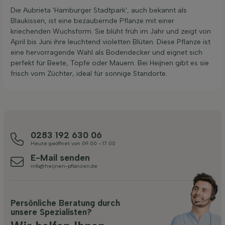
Die Aubrieta 'Hamburger Stadtpark', auch bekannt als
Blaukissen, ist eine bezaubernde Pflanze mit einer
kriechenden Wuchsform. Sie blüht früh im Jahr und zeigt von
April bis Juni ihre leuchtend violetten Blüten. Diese Pflanze ist
eine hervorragende Wahl als Bodendecker und eignet sich
perfekt für Beete, Töpfe oder Mauern. Bei Heijnen gibt es sie
frisch vom Züchter, ideal für sonnige Standorte.
0283 192 630 06
Heute geöffnet von 09:00 - 17:00
E-Mail senden
info@heijnen-pflanzen.de
Persönliche Beratung durch
unsere Spezialisten?