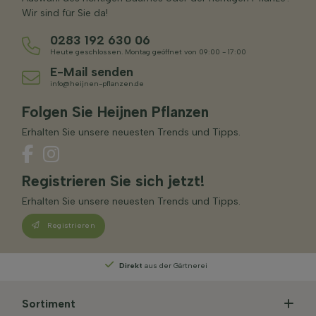
Wir sind für Sie da!
0283 192 630 06
Heute geschlossen. Montag geöffnet von 09:00 - 17:00
E-Mail senden
info@heijnen-pflanzen.de
Folgen Sie Heijnen Pflanzen
Erhalten Sie unsere neuesten Trends und Tipps.
Registrieren Sie sich jetzt!
Erhalten Sie unsere neuesten Trends und Tipps.
Registrieren
us der Gärtnerei
Persönliche Beratung
von uns
Sortiment