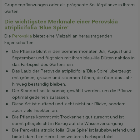
Gruppenpflanzungen oder als prägnante Solitärpflanze in Ihrem
Garten.
Die wichtigsten Merkmale einer Perovskia
atriplicifolia 'Blue Spire'
Die
Perovskia
bietet eine Vielzahl an herausragenden
Eigenschaften:
Die Pflanze blüht in den Sommermonaten Juli, August und
September und fügt sich mit ihren blau-lila Blüten nahtlos in
das Farbspiel des Gartens ein.
Das Laub der Perovskia atriplicifolia 'Blue Spire' überzeugt
mit grünen, grauen und silbernen Tönen, die über das Jahr
hinweg beständig bleiben.
Der Standort sollte sonnig gewählt werden, um die Pflanze
optimal gedeihen zu lassen.
Diese Art ist duftend und zieht nicht nur Blicke, sondern
auch viele Insekten an.
Die Pflanze kommt mit Trockenheit gut zurecht und ist
somit pflegeleicht in Bezug auf die Wasserversorgung.
Die Perovskia atriplicifolia 'Blue Spire' ist laubabwerfend und
bietet damit im Herbst ein weiteres Farbspektakel.