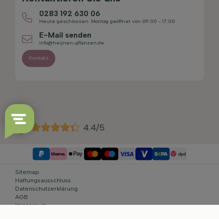
0283 192 630 06
Heute geschlossen. Montag geöffnet von 09:00 - 17:00
E-Mail senden
info@heijnen-pflanzen.de
Kontakt
4.4/5
Sitemap
Haftungsausschluss
Datenschutzerklärung
AGB
Impressum
Cookie-Einstellungen