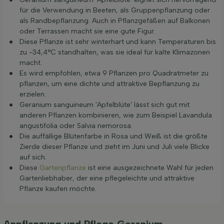
für die Verwendung in Beeten, als Gruppenpflanzung oder
als Randbepflanzung. Auch in Pflanzgefäßen auf Balkonen
oder Terrassen macht sie eine gute Figur.
Diese Pflanze ist sehr winterhart und kann Temperaturen bis
zu -34,4°C standhalten, was sie ideal für kalte Klimazonen
macht.
Es wird empfohlen, etwa 9 Pflanzen pro Quadratmeter zu
pflanzen, um eine dichte und attraktive Bepflanzung zu
erzielen.
Geranium sanguineum 'Apfelblüte' lässt sich gut mit
anderen Pflanzen kombinieren, wie zum Beispiel Lavandula
angustifolia oder Salvia nemorosa.
Die auffällige Blütenfarbe in Rosa und Weiß ist die größte
Zierde dieser Pflanze und zieht im Juni und Juli viele Blicke
auf sich.
Diese
Gartenpflanze
ist eine ausgezeichnete Wahl für jeden
Gartenliebhaber, der eine pflegeleichte und attraktive
Pflanze kaufen möchte.
Anpflanzung und Pflege Geranium