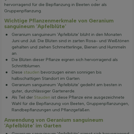
hervorragend für die Bepflanzung in Beeten oder als
Gruppenpflanzung.
Wichtige Pflanzenmerkmale von Geranium
sanguineum 'Apfelblüte'
Geranium sanguineum 'Apfelblüte' blüht in den Monaten
Juni und Juli. Die Blüten sind in zarten Rosa- und Weißtönen
gehalten und ziehen Schmetterlinge, Bienen und Hummeln
an.
Die Blüten dieser Pflanze eignen sich hervorragend als
Schnittblumen.
Diese
stauden
bevorzugen einen sonnigen bis
halbschattigen Standort im Garten.
Geranium sanguineum 'Apfelblüte' gedeiht am besten in
guter, durchlässiger Gartenerde.
Als Teil der
Stauden
ist diese Pflanze eine ausgezeichnete
Wahl für die Bepflanzung von Beeten, Gruppenpflanzungen,
Randbepflanzungen und Pflanzgefäßen.
Anwendung von Geranium sanguineum
'Apfelblüte' im Garten
Geranium sanguineum 'Apfelblüte' eignet sich hervorragend