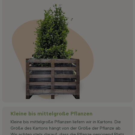
Kleine bis mittelgroße Pflanzen
Kleine bis mittelgroße Pflanzen liefern wir in Kartons. Die
Größe des Kartons hängt von der Größe der Pflanze ab.
Wir achten stets darauf, dass die Pflanze genügend Platz