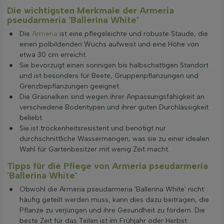
Die wichtigsten Merkmale der Armeria
pseudarmeria 'Ballerina White'
Die
Armeria
ist eine pflegeleichte und robuste Staude, die
einen polbildenden Wuchs aufweist und eine Höhe von
etwa 30 cm erreicht.
Sie bevorzugt einen sonnigen bis halbschattigen Standort
und ist besonders für Beete, Gruppenpflanzungen und
Grenzbepflanzungen geeignet.
Die Grasnelken sind wegen ihrer Anpassungsfähigkeit an
verschiedene Bodentypen und ihrer guten Durchlässigkeit
beliebt.
Sie ist trockenheitsresistent und benötigt nur
durchschnittliche Wassermengen, was sie zu einer idealen
Wahl für Gartenbesitzer mit wenig Zeit macht.
Tipps für die Pflege von Armeria pseudarmeria
'Ballerina White'
Obwohl die Armeria pseudarmeria 'Ballerina White' nicht
häufig geteilt werden muss, kann dies dazu beitragen, die
Pflanze zu verjüngen und ihre Gesundheit zu fördern. Die
beste Zeit für das Teilen ist im Frühjahr oder Herbst.