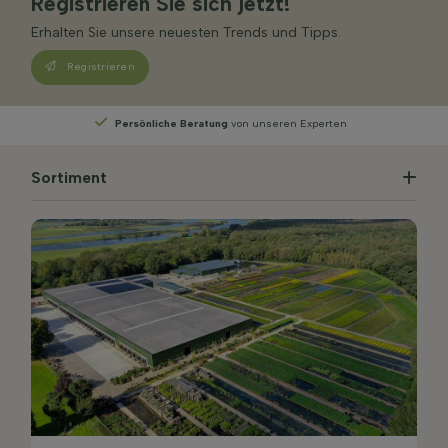
Registrieren Sie sich jetzt!
Erhalten Sie unsere neuesten Trends und Tipps.
Registrieren
von unseren Experten
Wählen
Sie Ihre Lieferwoc
Sortiment