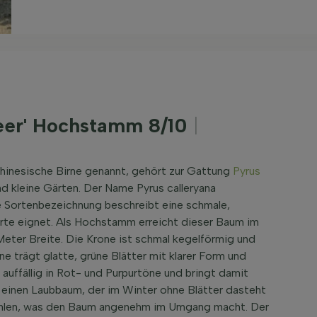
leer' Hochstamm 8/10
|
Chinesische Birne genannt, gehört zur Gattung
Pyrus
nd kleine Gärten. Der Name Pyrus calleryana
die Sortenbezeichnung beschreibt eine schmale,
orte eignet. Als Hochstamm erreicht dieser Baum im
Meter Breite. Die Krone ist schmal kegelförmig und
e trägt glatte, grüne Blätter mit klarer Form und
 auffällig in Rot- und Purpurtöne und bringt damit
m einen Laubbaum, der im Winter ohne Blätter dasteht
fehlen, was den Baum angenehm im Umgang macht. Der