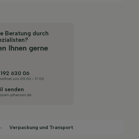
he Beratung durch
zialisten?
en Ihnen gerne
 192 630 06
eöffnet von 09:00 - 17:00
il senden
ijnen-pflanzen.de
Verpackung und Transport