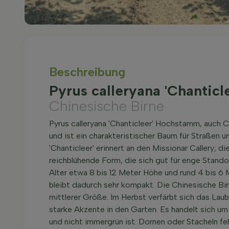
Beschreibung
Pyrus calleryana 'Chantic
Chinesische Birne
Pyrus calleryana 'Chanticleer' Hochstamm, auch 
und ist ein charakteristischer Baum für Straßen u
'Chanticleer' erinnert an den Missionar Callery; 
reichblühende Form, die sich gut für enge Stand
Alter etwa 8 bis 12 Meter Höhe und rund 4 bis 6 
bleibt dadurch sehr kompakt. Die Chinesische Birn
mittlerer Größe. Im Herbst verfärbt sich das Laub
starke Akzente in den Garten. Es handelt sich u
und nicht immergrün ist. Dornen oder Stacheln 