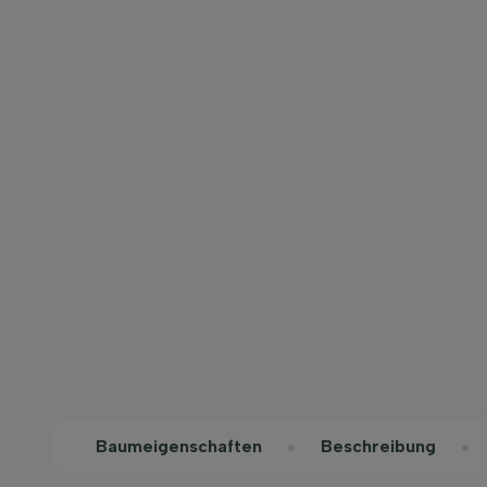
Baum­eigen­schaften
Beschreibung