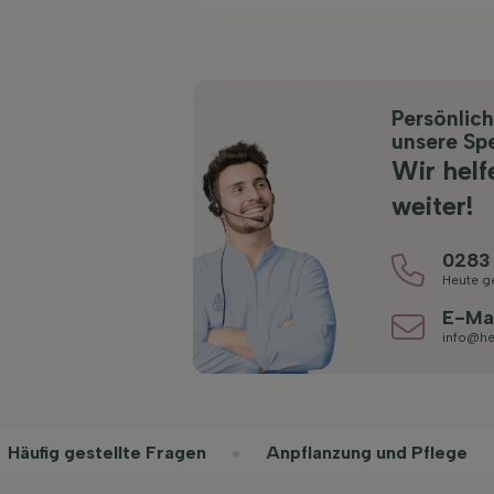
Persönlic
unsere Spe
Wir helf
weiter!
0283
Heute g
E-Ma
info@he
Häufig gestellte Fragen
Anpflanzung und Pflege