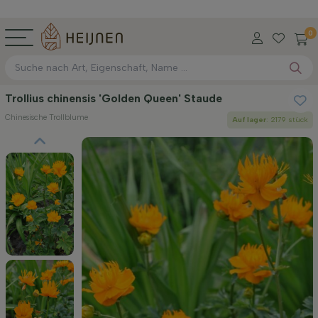
0
Trollius chinensis 'Golden Queen' Staude
Chinesische Trollblume
Auf lager
: 2179 stück