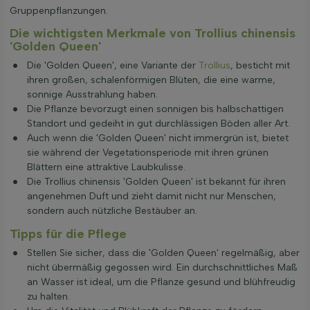
Gruppenpflanzungen.
Die wichtigsten Merkmale von Trollius chinensis
'Golden Queen'
Die 'Golden Queen', eine Variante der
Trollius
, besticht mit
ihren großen, schalenförmigen Blüten, die eine warme,
sonnige Ausstrahlung haben.
Die Pflanze bevorzugt einen sonnigen bis halbschattigen
Standort und gedeiht in gut durchlässigen Böden aller Art.
Auch wenn die 'Golden Queen' nicht immergrün ist, bietet
sie während der Vegetationsperiode mit ihren grünen
Blättern eine attraktive Laubkulisse.
Die Trollius chinensis 'Golden Queen' ist bekannt für ihren
angenehmen Duft und zieht damit nicht nur Menschen,
sondern auch nützliche Bestäuber an.
Tipps für die Pflege
Stellen Sie sicher, dass die 'Golden Queen' regelmäßig, aber
nicht übermäßig gegossen wird. Ein durchschnittliches Maß
an Wasser ist ideal, um die Pflanze gesund und blühfreudig
zu halten.