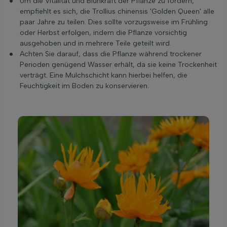
Um die Vitalität und Blühkraft der Pflanze zu fördern,
empfiehlt es sich, die Trollius chinensis 'Golden Queen' alle
paar Jahre zu teilen. Dies sollte vorzugsweise im Frühling
oder Herbst erfolgen, indem die Pflanze vorsichtig
ausgehoben und in mehrere Teile geteilt wird.
Achten Sie darauf, dass die Pflanze während trockener
Perioden genügend Wasser erhält, da sie keine Trockenheit
verträgt. Eine Mulchschicht kann hierbei helfen, die
Feuchtigkeit im Boden zu konservieren.