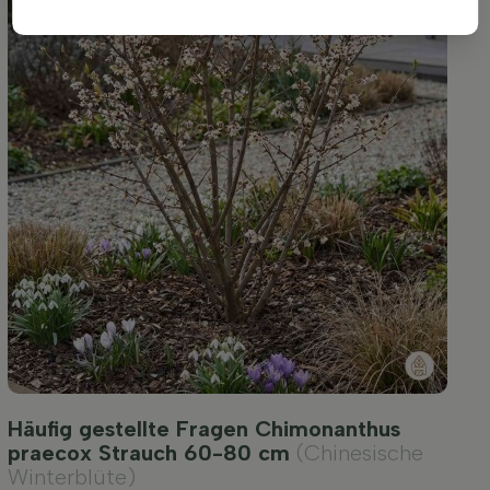
Häufig gestellte Fragen Chimonanthus
praecox Strauch 60-80 cm
(Chinesische
Winterblüte)