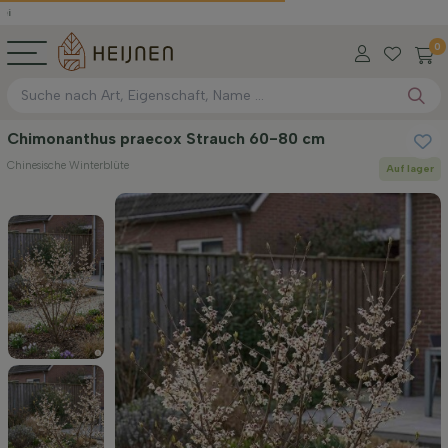
0
Chimonanthus praecox Strauch 60-80 cm
Chinesische Winterblüte
Auf lager