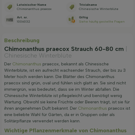
Lateinischer Name
Trivialname
Chimonanthus praecox
Chinesische Winterblüte
Art. nr.
Giftig
1006032
Siehe häufig gestellte Fragen
Beschreibung
Chimonanthus praecox Strauch 60-80 cm
|
Chinesische Winterblüte
Der
Chimonanthus
praecox, bekannt als Chinesische
Winterblüte, ist ein aufrecht wachsender Strauch, der bis zu 3
Meter hoch werden kann. Die Blätter des Chimonanthus
praecox sind grün, oval und fühlen sich glatt an. Sie sind nicht
immergrün, was bedeutet, dass sie im Winter abfallen. Die
Chinesische Winterblüte ist pflegeleicht und benötigt wenig
Wartung. Obwohl sie keine Früchte oder Beeren trägt, ist sie für
ihren angenehmen Duft bekannt. Der
Chimonanthus
praecox ist
eine beliebte Wahl für Gärten, da er in Gruppen oder als
Solitärpflanze verwendet werden kann.
Wichtige Pflanzenmerkmale von Chimonanthus