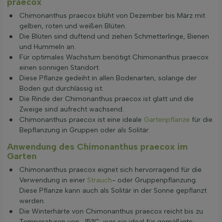
praecox
Chimonanthus praecox blüht von Dezember bis März mit
gelben, roten und weißen Blüten.
Die Blüten sind duftend und ziehen Schmetterlinge, Bienen
und Hummeln an.
Für optimales Wachstum benötigt Chimonanthus praecox
einen sonnigen Standort.
Diese Pflanze gedeiht in allen Bodenarten, solange der
Boden gut durchlässig ist.
Die Rinde der Chimonanthus praecox ist glatt und die
Zweige sind aufrecht wachsend.
Chimonanthus praecox ist eine ideale
Gartenpflanze
für die
Bepflanzung in Gruppen oder als Solitär.
Anwendung des Chimonanthus praecox im
Garten
Chimonanthus praecox eignet sich hervorragend für die
Verwendung in einer
Strauch
- oder Gruppenpflanzung.
Diese Pflanze kann auch als Solitär in der Sonne gepflanzt
werden.
Die Winterhärte von Chimonanthus praecox reicht bis zu
Temperaturen von -15°C, was sie ideal für gemäßigte