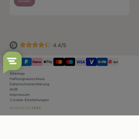
Kontakt
4.4/5
Sitemap
Haftungsausschluss
Datenschutzerklärung
AGB
Impressum
Cookie-Einstellungen