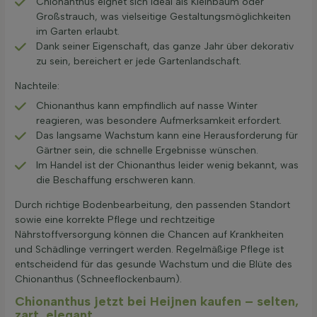
Chionanthus eignet sich ideal als Kleinbaum oder
Großstrauch, was vielseitige Gestaltungsmöglichkeiten
im Garten erlaubt.
Dank seiner Eigenschaft, das ganze Jahr über dekorativ
zu sein, bereichert er jede Gartenlandschaft.
Nachteile:
Chionanthus kann empfindlich auf nasse Winter
reagieren, was besondere Aufmerksamkeit erfordert.
Das langsame Wachstum kann eine Herausforderung für
Gärtner sein, die schnelle Ergebnisse wünschen.
Im Handel ist der Chionanthus leider wenig bekannt, was
die Beschaffung erschweren kann.
Durch richtige Bodenbearbeitung, den passenden Standort
sowie eine korrekte Pflege und rechtzeitige
Nährstoffversorgung können die Chancen auf Krankheiten
und Schädlinge verringert werden. Regelmäßige Pflege ist
entscheidend für das gesunde Wachstum und die Blüte des
Chionanthus (Schneeflockenbaum).
Chionanthus jetzt bei Heijnen kaufen – selten,
zart, elegant