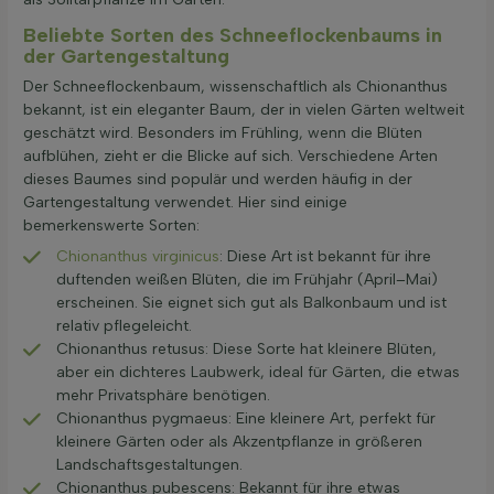
Beliebte Sorten des Schneeflockenbaums in
der Gartengestaltung
Der Schneeflockenbaum, wissenschaftlich als Chionanthus
bekannt, ist ein eleganter Baum, der in vielen Gärten weltweit
geschätzt wird. Besonders im Frühling, wenn die Blüten
aufblühen, zieht er die Blicke auf sich. Verschiedene Arten
dieses Baumes sind populär und werden häufig in der
Gartengestaltung verwendet. Hier sind einige
bemerkenswerte Sorten:
Chionanthus virginicus
: Diese Art ist bekannt für ihre
duftenden weißen Blüten, die im Frühjahr (April–Mai)
erscheinen. Sie eignet sich gut als Balkonbaum und ist
relativ pflegeleicht.
Chionanthus retusus: Diese Sorte hat kleinere Blüten,
aber ein dichteres Laubwerk, ideal für Gärten, die etwas
mehr Privatsphäre benötigen.
Chionanthus pygmaeus: Eine kleinere Art, perfekt für
kleinere Gärten oder als Akzentpflanze in größeren
Landschaftsgestaltungen.
Chionanthus pubescens: Bekannt für ihre etwas