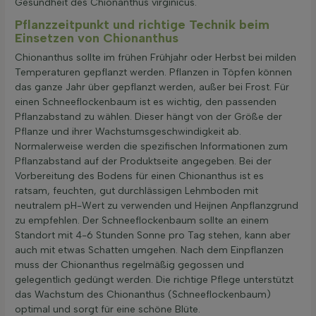
Gesundheit des Chionanthus virginicus.
Pflanzzeitpunkt und richtige Technik beim
Einsetzen von Chionanthus
Chionanthus sollte im frühen Frühjahr oder Herbst bei milden
Temperaturen gepflanzt werden. Pflanzen in Töpfen können
das ganze Jahr über gepflanzt werden, außer bei Frost. Für
einen Schneeflockenbaum ist es wichtig, den passenden
Pflanzabstand zu wählen. Dieser hängt von der Größe der
Pflanze und ihrer Wachstumsgeschwindigkeit ab.
Normalerweise werden die spezifischen Informationen zum
Pflanzabstand auf der Produktseite angegeben. Bei der
Vorbereitung des Bodens für einen Chionanthus ist es
ratsam, feuchten, gut durchlässigen Lehmboden mit
neutralem pH-Wert zu verwenden und Heijnen Anpflanzgrund
zu empfehlen. Der Schneeflockenbaum sollte an einem
Standort mit 4-6 Stunden Sonne pro Tag stehen, kann aber
auch mit etwas Schatten umgehen. Nach dem Einpflanzen
muss der Chionanthus regelmäßig gegossen und
gelegentlich gedüngt werden. Die richtige Pflege unterstützt
das Wachstum des Chionanthus (Schneeflockenbaum)
optimal und sorgt für eine schöne Blüte.