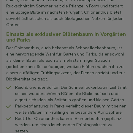
Rückschnitt im Sommer hält die Pflanze in Form und fördert
eine üppige Blüte im nächsten Frühjahr. Chionanthus bietet
sowohl ästhetischen als auch ökologischen Nutzen für jeden
Garten.
Einsatz als exklusiver Blütenbaum in Vorgärten
und Parks
Der Chionanthus, auch bekannt als Schneeflockenbaum, ist
eine hervorragende Wahl für Gärten und Parks, da er sowohl
als kleiner Baum als auch als mehrstämmiger Strauch
gedeihen kann. Seine üppigen, weißen Blüten machen ihn zu
einem auffälligen Frühlingsakzent, der Bienen anzieht und zur
Biodiversität beiträgt.
Reichblühender Solitär: Der Schneeflockenbaum zieht mit
seinen wunderschönen Blüten alle Blicke auf sich und
eignet sich ideal als Solitär in großen und kleinen Gärten.
Parkbepflanzung: In Parks verleiht dieser Baum mit seinen
weißen Blüten im Frühling eine besondere Atmosphäre.
Beet: Der Chionanthus kann in Blumenbeeten gepflanzt
werden, um einen leuchtenden Frühlingsakzent zu
setzen.