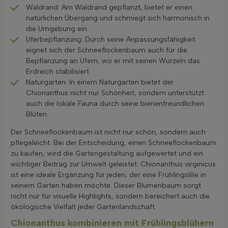
Waldrand: Am Waldrand gepflanzt, bietet er einen
natürlichen Übergang und schmiegt sich harmonisch in
die Umgebung ein.
Uferbepflanzung: Durch seine Anpassungsfähigkeit
eignet sich der Schneeflockenbaum auch für die
Bepflanzung an Ufern, wo er mit seinen Wurzeln das
Erdreich stabilisiert.
Naturgarten: In einem Naturgarten bietet der
Chionanthus nicht nur Schönheit, sondern unterstützt
auch die lokale Fauna durch seine bienenfreundlichen
Blüten.
Der Schneeflockenbaum ist nicht nur schön, sondern auch
pflegeleicht. Bei der Entscheidung, einen Schneeflockenbaum
zu kaufen, wird die Gartengestaltung aufgewertet und ein
wichtiger Beitrag zur Umwelt geleistet. Chionanthus virginicus
ist eine ideale Ergänzung für jeden, der eine Frühlingslilie in
seinem Garten haben möchte. Dieser Blumenbaum sorgt
nicht nur für visuelle Highlights, sondern bereichert auch die
ökologische Vielfalt jeder Gartenlandschaft.
Chionanthus kombinieren mit Frühlingsblühern