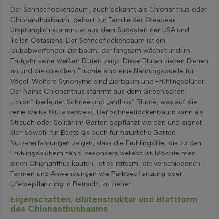
Der Schneeflockenbaum, auch bekannt als Chionanthus oder
Chionanthusbaum, gehört zur Familie der Oleaceae.
Ursprünglich stammt er aus dem Südosten der USA und
Teilen Ostasiens. Der Schneeflockenbaum ist ein
laubabwerfender Zierbaum, der langsam wächst und im
Frühjahr seine weißen Blüten zeigt. Diese Blüten ziehen Bienen
an und die ölreichen Früchte sind eine Nahrungsquelle für
Vögel. Weitere Synonyme sind Zierbaum und Frühlingsblüher.
Der Name Chionanthus stammt aus dem Griechischen:
„chion“ bedeutet Schnee und „anthos“ Blume, was auf die
reine weiße Blüte verweist. Der Schneeflockenbaum kann als
Strauch oder Solitär im Garten gepflanzt werden und eignet
sich sowohl für Beete als auch für natürliche Gärten.
Nutzererfahrungen zeigen, dass die Frühlingslilie, die zu den
Frühlingsblühern zählt, besonders beliebt ist. Möchte man
einen Chionanthus kaufen, ist es ratsam, die verschiedenen
Formen und Anwendungen wie Parkbepflanzung oder
Uferbepflanzung in Betracht zu ziehen.
Eigenschaften, Blütenstruktur und Blattform
des Chionanthusbaums