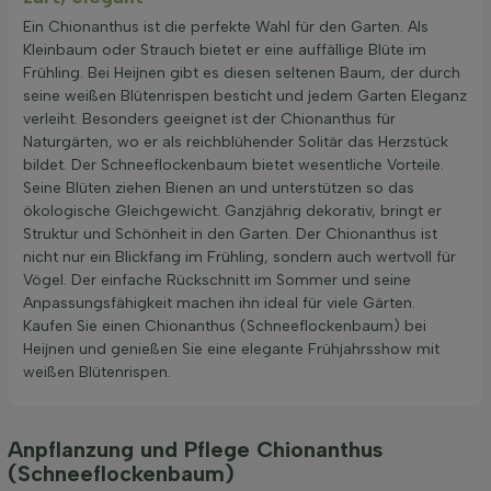
Ein Chionanthus ist die perfekte Wahl für den Garten. Als
Kleinbaum oder Strauch bietet er eine auffällige Blüte im
Frühling. Bei Heijnen gibt es diesen seltenen Baum, der durch
seine weißen Blütenrispen besticht und jedem Garten Eleganz
verleiht. Besonders geeignet ist der Chionanthus für
Naturgärten, wo er als reichblühender Solitär das Herzstück
bildet. Der Schneeflockenbaum bietet wesentliche Vorteile.
Seine Blüten ziehen Bienen an und unterstützen so das
ökologische Gleichgewicht. Ganzjährig dekorativ, bringt er
Struktur und Schönheit in den Garten. Der Chionanthus ist
nicht nur ein Blickfang im Frühling, sondern auch wertvoll für
Vögel. Der einfache Rückschnitt im Sommer und seine
Anpassungsfähigkeit machen ihn ideal für viele Gärten.
Kaufen Sie einen Chionanthus (Schneeflockenbaum) bei
Heijnen und genießen Sie eine elegante Frühjahrsshow mit
weißen Blütenrispen.
Anpflanzung und Pflege Chionanthus
(Schneeflockenbaum)