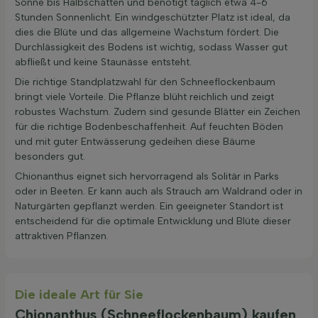
Sonne bis Halbschatten und benötigt täglich etwa 4-6
Stunden Sonnenlicht. Ein windgeschützter Platz ist ideal, da
dies die Blüte und das allgemeine Wachstum fördert. Die
Durchlässigkeit des Bodens ist wichtig, sodass Wasser gut
abfließt und keine Staunässe entsteht.
Die richtige Standplatzwahl für den Schneeflockenbaum
bringt viele Vorteile. Die Pflanze blüht reichlich und zeigt
robustes Wachstum. Zudem sind gesunde Blätter ein Zeichen
für die richtige Bodenbeschaffenheit. Auf feuchten Böden
und mit guter Entwässerung gedeihen diese Bäume
besonders gut.
Chionanthus eignet sich hervorragend als Solitär in Parks
oder in Beeten. Er kann auch als Strauch am Waldrand oder in
Naturgärten gepflanzt werden. Ein geeigneter Standort ist
entscheidend für die optimale Entwicklung und Blüte dieser
attraktiven Pflanzen.
Die ideale Art für Sie
Chionanthus (Schneeflockenbaum) kaufen