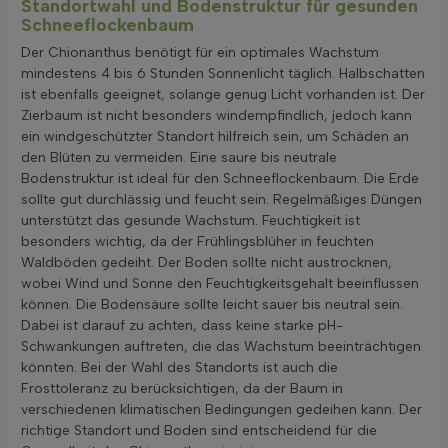
Standortwahl und Bodenstruktur für gesunden
Schneeflockenbaum
Der Chionanthus benötigt für ein optimales Wachstum
mindestens 4 bis 6 Stunden Sonnenlicht täglich. Halbschatten
ist ebenfalls geeignet, solange genug Licht vorhanden ist. Der
Zierbaum ist nicht besonders windempfindlich, jedoch kann
ein windgeschützter Standort hilfreich sein, um Schäden an
den Blüten zu vermeiden. Eine saure bis neutrale
Bodenstruktur ist ideal für den Schneeflockenbaum. Die Erde
sollte gut durchlässig und feucht sein. Regelmäßiges Düngen
unterstützt das gesunde Wachstum. Feuchtigkeit ist
besonders wichtig, da der Frühlingsblüher in feuchten
Waldböden gedeiht. Der Boden sollte nicht austrocknen,
wobei Wind und Sonne den Feuchtigkeitsgehalt beeinflussen
können. Die Bodensäure sollte leicht sauer bis neutral sein.
Dabei ist darauf zu achten, dass keine starke pH-
Schwankungen auftreten, die das Wachstum beeinträchtigen
könnten. Bei der Wahl des Standorts ist auch die
Frosttoleranz zu berücksichtigen, da der Baum in
verschiedenen klimatischen Bedingungen gedeihen kann. Der
richtige Standort und Boden sind entscheidend für die