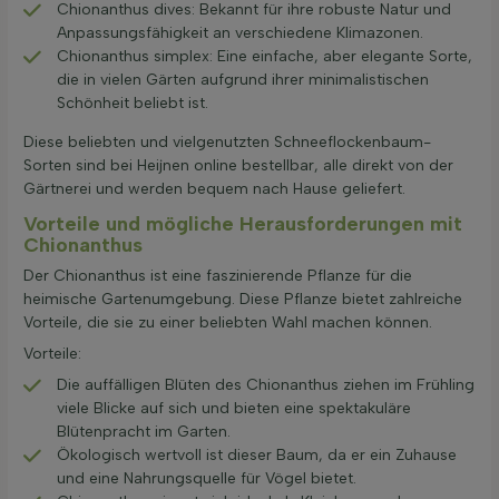
Chionanthus dives: Bekannt für ihre robuste Natur und
Anpassungsfähigkeit an verschiedene Klimazonen.
Chionanthus simplex: Eine einfache, aber elegante Sorte,
die in vielen Gärten aufgrund ihrer minimalistischen
Schönheit beliebt ist.
Diese beliebten und vielgenutzten Schneeflockenbaum-
Sorten sind bei Heijnen online bestellbar, alle direkt von der
Gärtnerei und werden bequem nach Hause geliefert.
Vorteile und mögliche Herausforderungen mit
Chionanthus
Der Chionanthus ist eine faszinierende Pflanze für die
heimische Gartenumgebung. Diese Pflanze bietet zahlreiche
Vorteile, die sie zu einer beliebten Wahl machen können.
Vorteile:
Die auffälligen Blüten des Chionanthus ziehen im Frühling
viele Blicke auf sich und bieten eine spektakuläre
Blütenpracht im Garten.
Ökologisch wertvoll ist dieser Baum, da er ein Zuhause
und eine Nahrungsquelle für Vögel bietet.