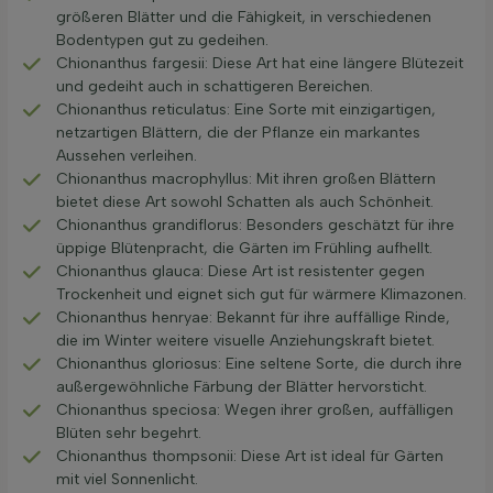
größeren Blätter und die Fähigkeit, in verschiedenen
Bodentypen gut zu gedeihen.
Chionanthus fargesii: Diese Art hat eine längere Blütezeit
und gedeiht auch in schattigeren Bereichen.
Chionanthus reticulatus: Eine Sorte mit einzigartigen,
netzartigen Blättern, die der Pflanze ein markantes
Aussehen verleihen.
Chionanthus macrophyllus: Mit ihren großen Blättern
bietet diese Art sowohl Schatten als auch Schönheit.
Chionanthus grandiflorus: Besonders geschätzt für ihre
üppige Blütenpracht, die Gärten im Frühling aufhellt.
Chionanthus glauca: Diese Art ist resistenter gegen
Trockenheit und eignet sich gut für wärmere Klimazonen.
Chionanthus henryae: Bekannt für ihre auffällige Rinde,
die im Winter weitere visuelle Anziehungskraft bietet.
Chionanthus gloriosus: Eine seltene Sorte, die durch ihre
außergewöhnliche Färbung der Blätter hervorsticht.
Chionanthus speciosa: Wegen ihrer großen, auffälligen
Blüten sehr begehrt.
Chionanthus thompsonii: Diese Art ist ideal für Gärten
mit viel Sonnenlicht.