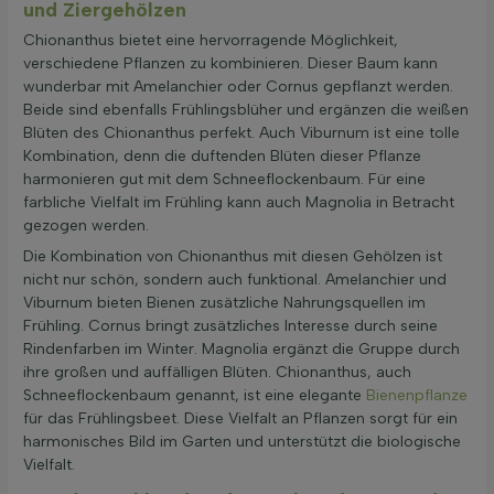
und Ziergehölzen
Chionanthus bietet eine hervorragende Möglichkeit,
verschiedene Pflanzen zu kombinieren. Dieser Baum kann
wunderbar mit Amelanchier oder Cornus gepflanzt werden.
Beide sind ebenfalls Frühlingsblüher und ergänzen die weißen
Blüten des Chionanthus perfekt. Auch Viburnum ist eine tolle
Kombination, denn die duftenden Blüten dieser Pflanze
harmonieren gut mit dem Schneeflockenbaum. Für eine
farbliche Vielfalt im Frühling kann auch Magnolia in Betracht
gezogen werden.
Die Kombination von Chionanthus mit diesen Gehölzen ist
nicht nur schön, sondern auch funktional. Amelanchier und
Viburnum bieten Bienen zusätzliche Nahrungsquellen im
Frühling. Cornus bringt zusätzliches Interesse durch seine
Rindenfarben im Winter. Magnolia ergänzt die Gruppe durch
ihre großen und auffälligen Blüten. Chionanthus, auch
Schneeflockenbaum genannt, ist eine elegante
Bienenpflanze
für das Frühlingsbeet. Diese Vielfalt an Pflanzen sorgt für ein
harmonisches Bild im Garten und unterstützt die biologische
Vielfalt.