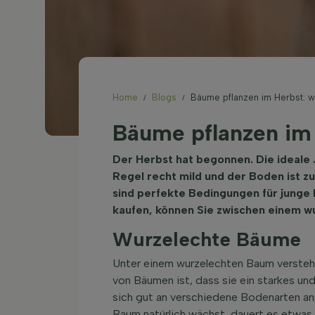
Home
Blogs
Bäume pflanzen im Herbst: 
Bäume pflanzen im 
Der Herbst hat begonnen. Die ideale
Regel recht mild und der Boden ist z
sind perfekte Bedingungen für junge 
kaufen, können Sie zwischen einem w
Wurzelechte Bäume
Unter einem wurzelechten Baum verstehe
von Bäumen ist, dass sie ein starkes u
sich gut an verschiedene Bodenarten an
Baum natürlich wächst, dauert es etwas