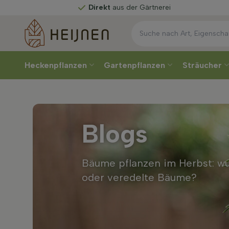
Direkt
aus der Gärtnerei
Heckenpflanzen
Gartenpflanzen
Sträucher
Blogs
Bäume pflanzen im Herbst: w
oder veredelte Bäume?