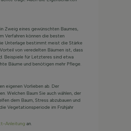
 ein Zweig eines gewünschten Baumes,
em Verfahren können die besten
ie Unterlage bestimmt meist die Stärke
 Vorteil von veredelten Bäumen ist, dass
. Beispiele für Letzteres sind etwa
chte Bäume und benötigen mehr Pflege.
ren eigenen Vorlieben ab. Der
en. Welchen Baum Sie auch wählen, der
 helfen dem Baum, Stress abzubauen und
 die Vegetationsperiode im Frühjahr
tt-Anleitung
an.