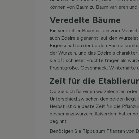
können von Baum zu Baum variieren und 
Veredelte Bäume
Ein veredelter Baum ist ein vom Mensc
auch Edelreis genannt, auf den Wurzels
Eigenschaften der beiden Bäume kombin
der Wurzeln, und das Edelreis charakteri
sie oft schneller Früchte tragen als wu
Fruchtgröße, Geschmack, Winterhärte u
Zeit für die Etablieru
Ob Sie sich für einen wurzelechten oder 
Unterschied zwischen den beiden liegt 
Herbst ist die beste Zeit für die Pflan
besser anzuwurzeln. Außerdem hat er noc
beginnt.
Benötigen Sie Tipps zum Pflanzen von B