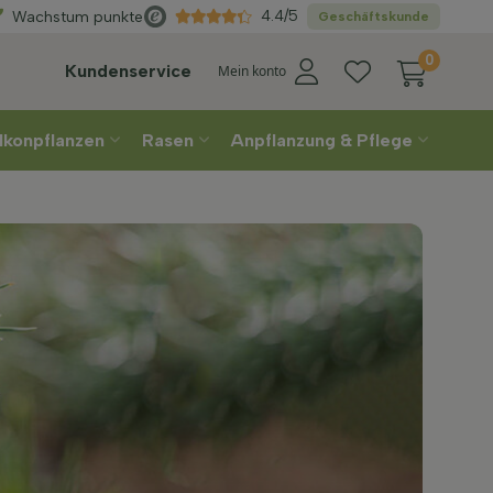
Wählen
Sie Ihre Lieferwoche
4.4/5
Wachstum punkte
Geschäftskunde
0
Kundenservice
Mein konto
lkonpflanzen
Rasen
Anpflanzung & Pflege