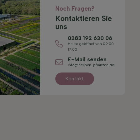
Noch Fragen?
Kontaktieren Sie
uns
0283 192 630 06
Heute geöffnet von 09:00 -
17:00
E-Mail senden
info@heijnen-pflanzen.de
Kontakt