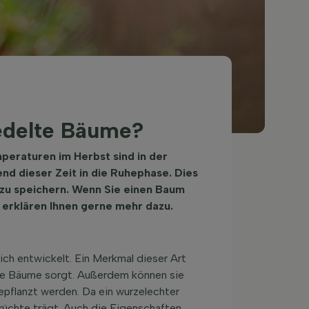
edelte Bäume?
mperaturen im Herbst sind in der
nd dieser Zeit in die Ruhephase. Dies
 zu speichern. Wenn Sie einen Baum
erklären Ihnen gerne mehr dazu.
ch entwickelt. Ein Merkmal dieser Art
ste Bäume sorgt. Außerdem können sie
pflanzt werden. Da ein wurzelechter
rüchte trägt. Auch die Eigenschaften