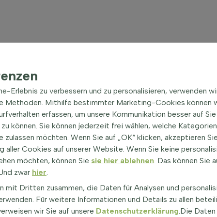
renzen
ine-Erlebnis zu verbessern und zu personalisieren, verwenden w
he Methoden. Mithilfe bestimmter Marketing-Cookies können w
Surfverhalten erfassen, um unsere Kommunikation besser auf Sie
zu können. Sie können jederzeit frei wählen, welche Kategorie
e zulassen möchten. Wenn Sie auf „OK“ klicken, akzeptieren Sie
 aller Cookies auf unserer Website. Wenn Sie keine personalis
ehen möchten, können Sie
sie hier ablehnen
. Das können Sie a
! Und zwar
hier
.
n mit Dritten zusammen, die Daten für Analysen und personalis
rwenden. Für weitere Informationen und Details zu allen beteil
ion
verweisen wir Sie auf unsere
Datenschutzerklärung
.Die Daten