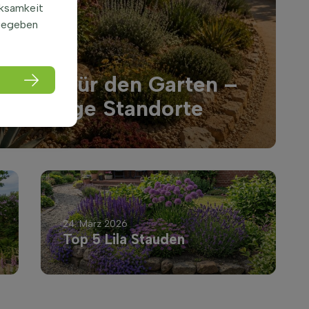
rksamkeit
gegeben
lanzen für den Garten –
ür sonnige Standorte
24. März 2026
Top 5 Lila Stauden