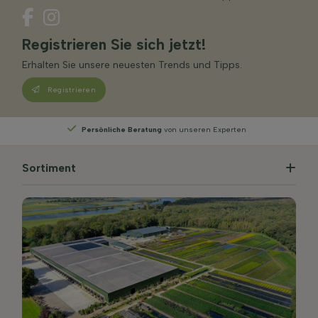
Registrieren Sie sich jetzt!
Erhalten Sie unsere neuesten Trends und Tipps.
Registrieren
nseren Experten
Wählen
Sie Ihre Lieferwoche
Sortiment