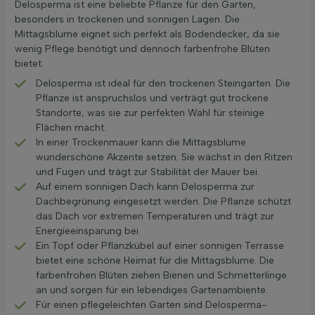
Delosperma ist eine beliebte Pflanze für den Garten,
besonders in trockenen und sonnigen Lagen. Die
Mittagsblume eignet sich perfekt als Bodendecker, da sie
wenig Pflege benötigt und dennoch farbenfrohe Blüten
bietet.
Delosperma ist ideal für den trockenen Steingarten. Die
Pflanze ist anspruchslos und verträgt gut trockene
Standorte, was sie zur perfekten Wahl für steinige
Flächen macht.
In einer Trockenmauer kann die Mittagsblume
wunderschöne Akzente setzen. Sie wächst in den Ritzen
und Fugen und trägt zur Stabilität der Mauer bei.
Auf einem sonnigen Dach kann Delosperma zur
Dachbegrünung eingesetzt werden. Die Pflanze schützt
das Dach vor extremen Temperaturen und trägt zur
Energieeinsparung bei.
Ein Topf oder Pflanzkübel auf einer sonnigen Terrasse
bietet eine schöne Heimat für die Mittagsblume. Die
farbenfrohen Blüten ziehen Bienen und Schmetterlinge
an und sorgen für ein lebendiges Gartenambiente.
Für einen pflegeleichten Garten sind Delosperma-