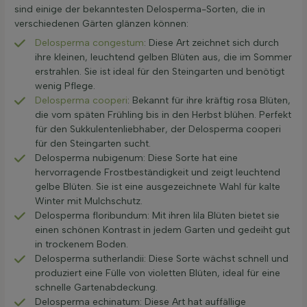
sind einige der bekanntesten Delosperma-Sorten, die in
verschiedenen Gärten glänzen können:
Delosperma congestum
: Diese Art zeichnet sich durch
ihre kleinen, leuchtend gelben Blüten aus, die im Sommer
erstrahlen. Sie ist ideal für den Steingarten und benötigt
wenig Pflege.
Delosperma cooperi
: Bekannt für ihre kräftig rosa Blüten,
die vom späten Frühling bis in den Herbst blühen. Perfekt
für den Sukkulentenliebhaber, der Delosperma cooperi
für den Steingarten sucht.
Delosperma nubigenum: Diese Sorte hat eine
hervorragende Frostbeständigkeit und zeigt leuchtend
gelbe Blüten. Sie ist eine ausgezeichnete Wahl für kalte
Winter mit Mulchschutz.
Delosperma floribundum: Mit ihren lila Blüten bietet sie
einen schönen Kontrast in jedem Garten und gedeiht gut
in trockenem Boden.
Delosperma sutherlandii: Diese Sorte wächst schnell und
produziert eine Fülle von violetten Blüten, ideal für eine
schnelle Gartenabdeckung.
Delosperma echinatum: Diese Art hat auffällige