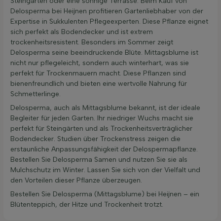
Steingarten oder eine sonnige Terrasse. Beim Kauf von
Delosperma bei Heijnen profitieren Gartenliebhaber von der
Expertise in Sukkulenten Pflegeexperten. Diese Pflanze eignet
sich perfekt als Bodendecker und ist extrem
trockenheitsresistent. Besonders im Sommer zeigt
Delosperma seine beeindruckende Blüte. Mittagsblume ist
nicht nur pflegeleicht, sondern auch winterhart, was sie
perfekt für Trockenmauern macht. Diese Pflanzen sind
bienenfreundlich und bieten eine wertvolle Nahrung für
Schmetterlinge.
Delosperma, auch als Mittagsblume bekannt, ist der ideale
Begleiter für jeden Garten. Ihr niedriger Wuchs macht sie
perfekt für Steingärten und als Trockenheitsverträglicher
Bodendecker. Studien über Trockenstress zeigen die
erstaunliche Anpassungsfähigkeit der Delospermapflanze.
Bestellen Sie Delosperma Samen und nutzen Sie sie als
Mulchschutz im Winter. Lassen Sie sich von der Vielfalt und
den Vorteilen dieser Pflanze überzeugen.
Bestellen Sie Delosperma (Mittagsblume) bei Heijnen – ein
Blütenteppich, der Hitze und Trockenheit trotzt.