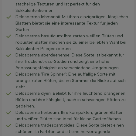
stachelige Texturen und ist perfekt für den
Sukkulentenkenner.
Delosperma lehmannii: Mit ihren einzigartigen, länglichen
Blättern bietet sie eine interessante Textur für jeden
Garten.
Delosperma basuticum: Ihre zarten weißen Blüten und
robusten Blätter machen sie zu einer beliebten Wahl bei
Sukkulenten Pflegeexperten.
Delosperma aberdeenense: Diese Sorte ist bekannt für
ihre Trockenstress-Studien und zeigt eine hohe
Anpassungsfähigkeit an verschiedene Umgebungen.
Delosperma 'Fire Spinner': Eine auffällige Sorte mit
orange-roten Blüten, die im Sommer die Blicke auf sich
zieht.
Delosperma dyeri: Beliebt für ihre leuchtend orangenen
Blüten und ihre Fähigkeit, auch in schwierigen Böden zu
gedeihen.
Delosperma herbeum: Ihre kompakten, grünen Blätter
und weißen Blüten sind ideal für kleine Gartenflächen.
Delosperma tradescantioides: Diese Sorte bietet einen
schönen lila Farbton und ist eine hervorragende