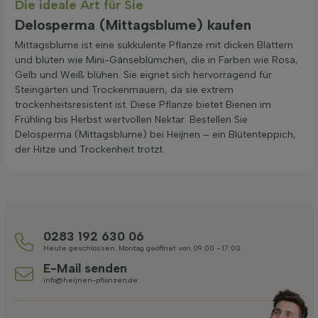
Die ideale Art für Sie
Delosperma (Mittagsblume) kaufen
Mittagsblume ist eine sukkulente Pflanze mit dicken Blättern
und blüten wie Mini-Gänseblümchen, die in Farben wie Rosa,
Gelb und Weiß blühen. Sie eignet sich hervorragend für
Steingärten und Trockenmauern, da sie extrem
trockenheitsresistent ist. Diese Pflanze bietet Bienen im
Frühling bis Herbst wertvollen Nektar. Bestellen Sie
Delosperma (Mittagsblume) bei Heijnen – ein Blütenteppich,
der Hitze und Trockenheit trotzt.
0283 192 630 06
Heute geschlossen. Montag geöffnet von 09:00 - 17:00
E-Mail senden
info@heijnen-pflanzen.de