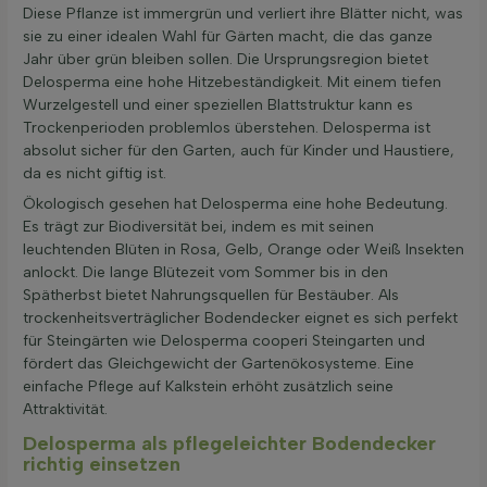
Diese Pflanze ist immergrün und verliert ihre Blätter nicht, was
sie zu einer idealen Wahl für Gärten macht, die das ganze
Jahr über grün bleiben sollen. Die Ursprungsregion bietet
Delosperma eine hohe Hitzebeständigkeit. Mit einem tiefen
Wurzelgestell und einer speziellen Blattstruktur kann es
Trockenperioden problemlos überstehen. Delosperma ist
absolut sicher für den Garten, auch für Kinder und Haustiere,
da es nicht giftig ist.
Ökologisch gesehen hat Delosperma eine hohe Bedeutung.
Es trägt zur Biodiversität bei, indem es mit seinen
leuchtenden Blüten in Rosa, Gelb, Orange oder Weiß Insekten
anlockt. Die lange Blütezeit vom Sommer bis in den
Spätherbst bietet Nahrungsquellen für Bestäuber. Als
trockenheitsverträglicher Bodendecker eignet es sich perfekt
für Steingärten wie Delosperma cooperi Steingarten und
fördert das Gleichgewicht der Gartenökosysteme. Eine
einfache Pflege auf Kalkstein erhöht zusätzlich seine
Attraktivität.
Delosperma als pflegeleichter Bodendecker
richtig einsetzen