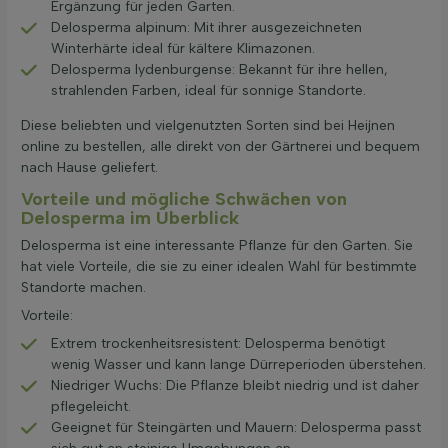
Ergänzung für jeden Garten.
Delosperma alpinum: Mit ihrer ausgezeichneten
Winterhärte ideal für kältere Klimazonen.
Delosperma lydenburgense: Bekannt für ihre hellen,
strahlenden Farben, ideal für sonnige Standorte.
Diese beliebten und vielgenutzten Sorten sind bei Heijnen
online zu bestellen, alle direkt von der Gärtnerei und bequem
nach Hause geliefert.
Vorteile und mögliche Schwächen von
Delosperma im Überblick
Delosperma ist eine interessante Pflanze für den Garten. Sie
hat viele Vorteile, die sie zu einer idealen Wahl für bestimmte
Standorte machen.
Vorteile:
Extrem trockenheitsresistent: Delosperma benötigt
wenig Wasser und kann lange Dürreperioden überstehen.
Niedriger Wuchs: Die Pflanze bleibt niedrig und ist daher
pflegeleicht.
Geeignet für Steingärten und Mauern: Delosperma passt