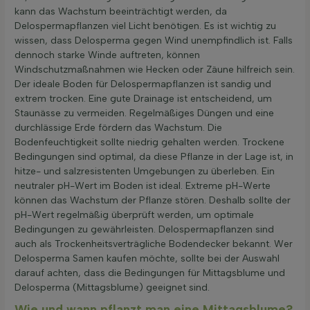
kann das Wachstum beeinträchtigt werden, da
Delospermapflanzen viel Licht benötigen. Es ist wichtig zu
wissen, dass Delosperma gegen Wind unempfindlich ist. Falls
dennoch starke Winde auftreten, können
Windschutzmaßnahmen wie Hecken oder Zäune hilfreich sein.
Der ideale Boden für Delospermapflanzen ist sandig und
extrem trocken. Eine gute Drainage ist entscheidend, um
Staunässe zu vermeiden. Regelmäßiges Düngen und eine
durchlässige Erde fördern das Wachstum. Die
Bodenfeuchtigkeit sollte niedrig gehalten werden. Trockene
Bedingungen sind optimal, da diese Pflanze in der Lage ist, in
hitze- und salzresistenten Umgebungen zu überleben. Ein
neutraler pH-Wert im Boden ist ideal. Extreme pH-Werte
können das Wachstum der Pflanze stören. Deshalb sollte der
pH-Wert regelmäßig überprüft werden, um optimale
Bedingungen zu gewährleisten. Delospermapflanzen sind
auch als Trockenheitsverträgliche Bodendecker bekannt. Wer
Delosperma Samen kaufen möchte, sollte bei der Auswahl
darauf achten, dass die Bedingungen für Mittagsblume und
Delosperma (Mittagsblume) geeignet sind.
Wie und wann pflanzt man eine Mittagsblume?