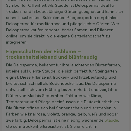
Symbol für Offenheit. Als Staude ist Delosperma ideal für
trocken- und hitzebeständige Gärten geeignet und kann sich
schnell ausbreiten. Sukkulenten Pflegeexperten empfehlen
Delosperma für mediterrane und pflegeleichte Gärten. Wer
Delosperma kaufen möchte, findet Samen und Pflanzen
online, um sie direkt in die eigene Gartenlandschaft zu
integrieren.
Eigenschaften der Eisblume –
trockenheitsliebend und blühfreudig
Die Delosperma, bekannt für ihre leuchtenden Blütenfarben,
ist eine sukkulente Staude, die sich perfekt für Steingärten
eignet. Diese Pflanze ist trocken- und hitzebeständig und
breitet sich schnell als Bodendecker aus. Die Delosperma
entwickelt sich vom Frühling bis zum Herbst und zeigt ihre
Blüten von Mai bis September. Faktoren wie Klima,
Temperatur und Pflege beeinflussen die Blütezeit erheblich.
Die Blüten öffnen sich bei Sonnenschein und erstrahlen in
Farben wie knallrosa, violett, orange, gelb, weiß und sogar
zweifarbig. Delosperma ist eine niedrig wachsende
Staude
,
die sehr trockenheitsresistent ist. Sie erreicht im