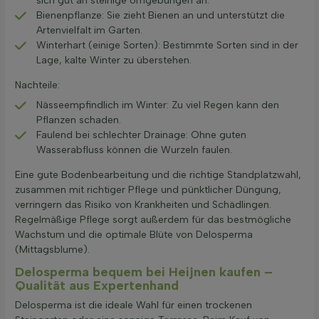
sich gut an steinige Umgebungen an.
Bienenpflanze: Sie zieht Bienen an und unterstützt die
Artenvielfalt im Garten.
Winterhart (einige Sorten): Bestimmte Sorten sind in der
Lage, kalte Winter zu überstehen.
Nachteile:
Nässeempfindlich im Winter: Zu viel Regen kann den
Pflanzen schaden.
Faulend bei schlechter Drainage: Ohne guten
Wasserabfluss können die Wurzeln faulen.
Eine gute Bodenbearbeitung und die richtige Standplatzwahl,
zusammen mit richtiger Pflege und pünktlicher Düngung,
verringern das Risiko von Krankheiten und Schädlingen.
Regelmäßige Pflege sorgt außerdem für das bestmögliche
Wachstum und die optimale Blüte von Delosperma
(Mittagsblume).
Delosperma bequem bei Heijnen kaufen –
Qualität aus Expertenhand
Delosperma ist die ideale Wahl für einen trockenen