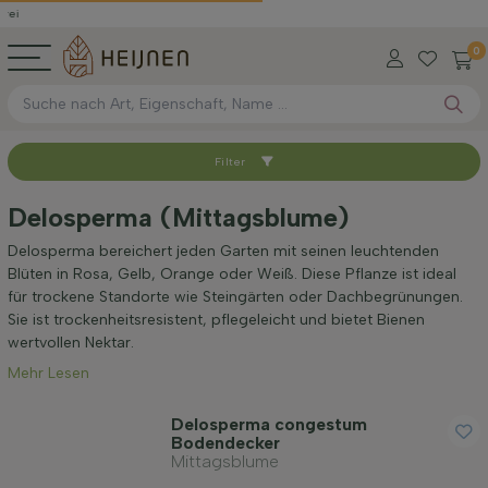
0
Filter
Sortieren nach
Delosperma (Mittagsblume)
Verfügbar
Delosperma bereichert jeden Garten mit seinen leuchtenden
Blüten in Rosa, Gelb, Orange oder Weiß. Diese Pflanze ist ideal
für trockene Standorte wie Steingärten oder Dachbegrünungen.
Anwendung
Sie ist trockenheitsresistent, pflegeleicht und bietet Bienen
wertvollen Nektar.
Mehr Lesen
Blütenfarbe
Delosperma congestum
Bodendecker
Blütezeit
Mittagsblume