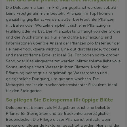
Die Delosperma kann im Frühjahr gepflanzt werden, sobald
keine Frostgefahr mehr besteht. Pflanzen im Topf können
ganzjährig gepflanzt werden, außer bei Frost. Bei Pflanzen
mit Ballen oder Wurzeln empfiehlt sich eine Pflanzung im
Frühling oder Herbst. Der Pflanzabstand hängt von der Größe
und der Wuchsform ab. Für eine dichte Bepflanzung sind
Informationen über die Anzahl der Pflanzen pro Meter auf der
Heijnen-Produktseite wichtig. Eine gut durchlässige, trockene
und nährstoffarme Erde ist ideal. Bei Tonboden sollte grober
Sand oder Kies eingearbeitet werden. Mittagsblume liebt volle
Sonne und speichert Wasser in ihren Blättern. Nach der
Pflanzung benötigt sie regelmäßige Wassergaben und
gelegentliche Düngung, um gut anzuwachsen. Die
Mittagsblume ist ein trockenheitsresistenter Sukkulent, ideal
für den Steingarten.
So pflegen Sie Delosperma für üppige Blüte
Delosperma, bekannt als Mittagsblume, ist eine beliebte
Pflanze für Steingärten und als trockenheitsverträglicher
Bodendecker. Die Pflege dieser Pflanze ist einfach, wenn
einige grundlegende Faktoren beachtet werden. Hier sind die