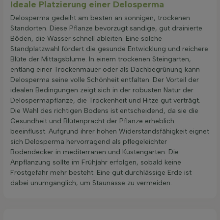
Ideale Platzierung einer Delosperma
Delosperma gedeiht am besten an sonnigen, trockenen
Standorten. Diese Pflanze bevorzugt sandige, gut drainierte
Böden, die Wasser schnell ableiten. Eine solche
Standplatzwahl fördert die gesunde Entwicklung und reichere
Blüte der Mittagsblume. In einem trockenen Steingarten,
entlang einer Trockenmauer oder als Dachbegrünung kann
Delosperma seine volle Schönheit entfalten. Der Vorteil der
idealen Bedingungen zeigt sich in der robusten Natur der
Delospermapflanze, die Trockenheit und Hitze gut verträgt.
Die Wahl des richtigen Bodens ist entscheidend, da sie die
Gesundheit und Blütenpracht der Pflanze erheblich
beeinflusst. Aufgrund ihrer hohen Widerstandsfähigkeit eignet
sich Delosperma hervorragend als pflegeleichter
Bodendecker in mediterranen und Küstengärten. Die
Anpflanzung sollte im Frühjahr erfolgen, sobald keine
Frostgefahr mehr besteht. Eine gut durchlässige Erde ist
dabei unumgänglich, um Staunässe zu vermeiden.