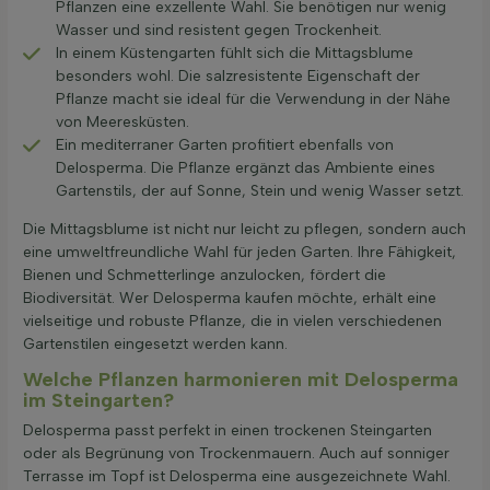
Pflanzen eine exzellente Wahl. Sie benötigen nur wenig
Wasser und sind resistent gegen Trockenheit.
In einem Küstengarten fühlt sich die Mittagsblume
besonders wohl. Die salzresistente Eigenschaft der
Pflanze macht sie ideal für die Verwendung in der Nähe
von Meeresküsten.
Ein mediterraner Garten profitiert ebenfalls von
Delosperma. Die Pflanze ergänzt das Ambiente eines
Gartenstils, der auf Sonne, Stein und wenig Wasser setzt.
Die Mittagsblume ist nicht nur leicht zu pflegen, sondern auch
eine umweltfreundliche Wahl für jeden Garten. Ihre Fähigkeit,
Bienen und Schmetterlinge anzulocken, fördert die
Biodiversität. Wer Delosperma kaufen möchte, erhält eine
vielseitige und robuste Pflanze, die in vielen verschiedenen
Gartenstilen eingesetzt werden kann.
Welche Pflanzen harmonieren mit Delosperma
im Steingarten?
Delosperma passt perfekt in einen trockenen Steingarten
oder als Begrünung von Trockenmauern. Auch auf sonniger
Terrasse im Topf ist Delosperma eine ausgezeichnete Wahl.