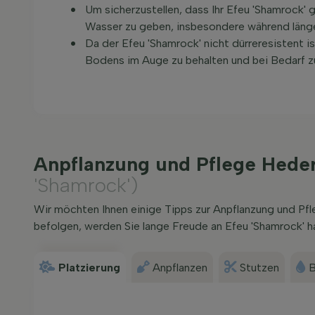
Um sicherzustellen, dass Ihr Efeu 'Shamrock' g
Wasser zu geben, insbesondere während läng
Da der Efeu 'Shamrock' nicht dürreresistent i
Bodens im Auge zu behalten und bei Bedarf z
Anpflanzung und Pflege Hede
'Shamrock')
Wir möchten Ihnen einige Tipps zur Anpflanzung und Pf
befolgen, werden Sie lange Freude an Efeu 'Shamrock' h
Platzierung
Anpflanzen
Stutzen
B