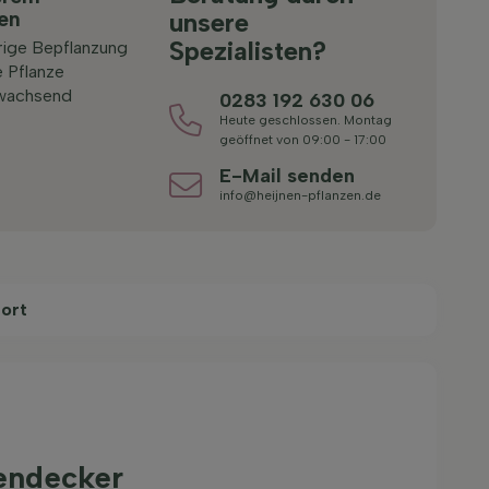
ten
unsere
Spezialisten?
rige Bepflanzung
 Pflanze
 wachsend
0283 192 630 06
Heute geschlossen. Montag
geöffnet von 09:00 - 17:00
E-Mail senden
info@heijnen-pflanzen.de
ort
endecker