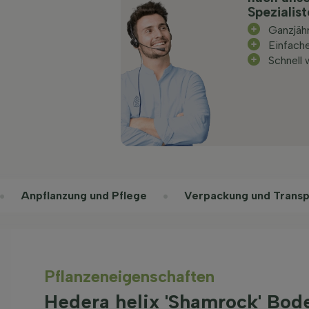
Spezialis
Ganzjäh
Einfache
Schnell
Anpflanzung und Pflege
Verpackung und Transp
Pflanzeneigenschaften
Hedera helix 'Shamrock' Bod