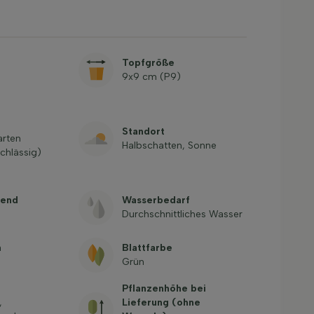
Topfgröße
9x9 cm (P9)
Standort
arten
Halbschatten, Sonne
chlässig)
gend
Wasserbedarf
Durchschnittliches Wasser
n
Blattfarbe
Grün
Pflanzenhöhe bei
,
Lieferung (ohne