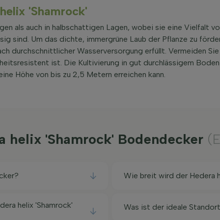
 helix 'Shamrock'
gen als auch in halbschattigen Lagen, wobei sie eine Vielfalt v
sig sind. Um das dichte, immergrüne Laub der Pflanze zu fördern
ach durchschnittlicher Wasserversorgung erfüllt. Vermeiden Si
heitsresistent ist. Die Kultivierung in gut durchlässigem Boden
ne Höhe von bis zu 2,5 Metern erreichen kann.
ra helix 'Shamrock' Bodendecker
(
cker?
Wie breit wird der Hedera 
era helix 'Shamrock'
Was ist der ideale Standor