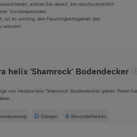
esund bleibt, achten Sie darauf, ihm durchschnittlich
erer Trockenperioden.
st, ist es wichtig, den Feuchtigkeitsgehalt des
u wässern.
ra helix 'Shamrock' Bodendecker
(
lege von Hedera helix 'Shamrock' Bodendecker geben. Wenn Sie
aben.
ewässerung
Düngen
Besonderheiten