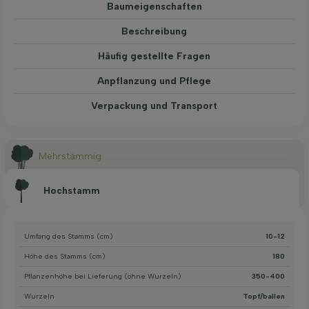
Baum­eigen­schaften
Beschreibung
Häufig gestellte Fragen
Anpflanzung und Pflege
Verpackung und Transport
Mehrstämmig
Hochstamm
Umfang des Stamms (cm)
10-12
Höhe des Stamms (cm)
180
Pflanzenhöhe bei Lieferung (ohne Wurzeln)
350-400
Wurzeln
Topf/ballen