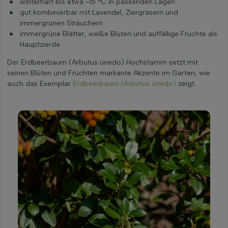
winterhart bis etwa -15 °C in passenden Lagen
gut kombinierbar mit Lavendel, Ziergräsern und
immergrünen Sträuchern
immergrüne Blätter, weiße Blüten und auffällige Früchte als
Hauptzierde
Der Erdbeerbaum (Arbutus unedo) Hochstamm setzt mit
seinen Blüten und Früchten markante Akzente im Garten, wie
auch das Exemplar
Erdbeerbaum (Arbutus unedo)
zeigt.