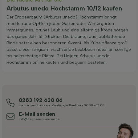
Arbutus unedo Hochstamm 10/12 kaufen
Der Erdbeerbaum (Arbutus unedo) Hochstamm bringt
mediterrane Optik in jeden Garten oder Wintergarten.
Immergrünes, grünes Laub und eine eiförmige Krone sorgen
das ganze Jahr für Struktur. Die braune, raue, abblätternde
Rinde setzt einen besonderen Akzent. Als Kübelpflanze groß
passt dieser langsam wachsende Laubbaum ideal an sonnige
bis halbschattige Plätze. Bei Heijnen Arbutus unedo
Hochstamm online kaufen und bequem bestellen.
0283 192 630 06
Heute geschlossen. Montag geöffnet von 09:00 - 17:00
E-Mail senden
info@heijnen-pflanzen.de