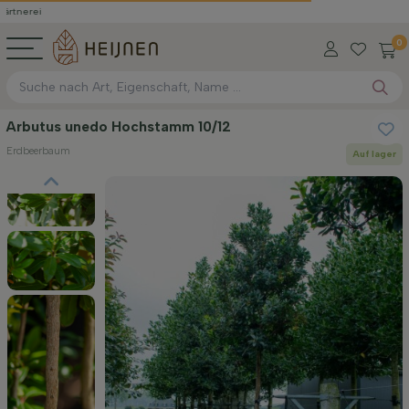
0
Arbutus unedo Hochstamm 10/12
Erdbeerbaum
Auf lager