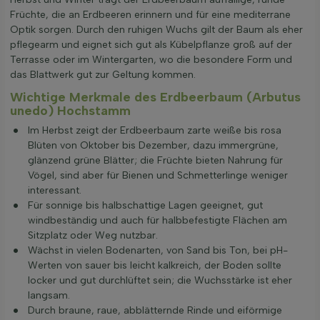
Früchte, die an Erdbeeren erinnern und für eine mediterrane
Optik sorgen. Durch den ruhigen Wuchs gilt der Baum als eher
pflegearm und eignet sich gut als Kübelpflanze groß auf der
Terrasse oder im Wintergarten, wo die besondere Form und
das Blattwerk gut zur Geltung kommen.
Wichtige Merkmale des Erdbeerbaum (Arbutus
unedo) Hochstamm
Im Herbst zeigt der Erdbeerbaum zarte weiße bis rosa
Blüten von Oktober bis Dezember, dazu immergrüne,
glänzend grüne Blätter; die Früchte bieten Nahrung für
Vögel, sind aber für Bienen und Schmetterlinge weniger
interessant.
Für sonnige bis halbschattige Lagen geeignet, gut
windbeständig und auch für halbbefestigte Flächen am
Sitzplatz oder Weg nutzbar.
Wächst in vielen Bodenarten, von Sand bis Ton, bei pH-
Werten von sauer bis leicht kalkreich, der Boden sollte
locker und gut durchlüftet sein; die Wuchsstärke ist eher
langsam.
Durch braune, raue, abblätternde Rinde und eiförmige