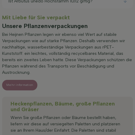
Ist Arbutus unedo Hochstamm 10/12 giftig?
Mit Liebe für Sie verpackt
Unsere Pflanzenverpackungen
Bei Heijnen Pflanzen legen wir ebenso viel Wert auf stabile
Verpackungen wie auf starke Pflanzen. Deshalb verwenden wir
nachhaltige, wasserbeständige Verpackungen aus rPET-
Kunststoff: ein leichtes, vollständig recycelbares Material, das
bereits ein zweites Leben hatte. Diese Verpackungen schützen die
Pflanzen während des Transports vor Beschädigung und
Austrocknung.
Mehr information
Heckenpflanzen, Bäume, große Pflanzen
und Gräser
Wenn Sie große Pflanzen oder Bäume bestellt haben,
liefern wir diese auf versiegelten Paletten und platzieren
sie an Ihrem Haus/der Einfahrt. Die Paletten sind stabil