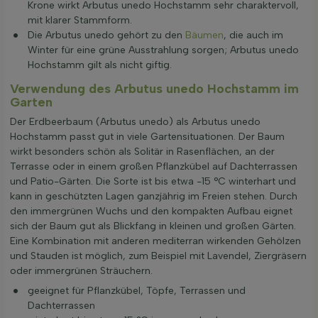
Krone wirkt Arbutus unedo Hochstamm sehr charaktervoll,
mit klarer Stammform.
Die Arbutus unedo gehört zu den
Bäumen
, die auch im
Winter für eine grüne Ausstrahlung sorgen; Arbutus unedo
Hochstamm gilt als nicht giftig.
Verwendung des Arbutus unedo Hochstamm im
Garten
Der Erdbeerbaum (Arbutus unedo) als Arbutus unedo
Hochstamm passt gut in viele Gartensituationen. Der Baum
wirkt besonders schön als Solitär in Rasenflächen, an der
Terrasse oder in einem großen Pflanzkübel auf Dachterrassen
und Patio-Gärten. Die Sorte ist bis etwa -15 °C winterhart und
kann in geschützten Lagen ganzjährig im Freien stehen. Durch
den immergrünen Wuchs und den kompakten Aufbau eignet
sich der Baum gut als Blickfang in kleinen und großen Gärten.
Eine Kombination mit anderen mediterran wirkenden Gehölzen
und Stauden ist möglich, zum Beispiel mit Lavendel, Ziergräsern
oder immergrünen Sträuchern.
geeignet für Pflanzkübel, Töpfe, Terrassen und
Dachterrassen