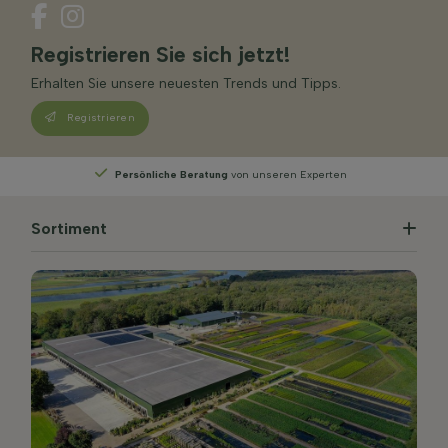
Registrieren Sie sich jetzt!
Erhalten Sie unsere neuesten Trends und Tipps.
Registrieren
Experten
Wählen
Sie Ihre Lieferwoche
Sortiment