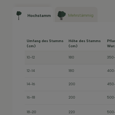
Mehrstämmig
Hochstamm
Umfang des Stamms
Höhe des Stamms
Pfla
(cm)
(cm)
Wur
10-12
180
350
12-14
180
400
14-16
200
450
16-18
200
500
18-20
220
500