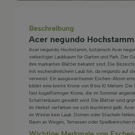
Beschreibung
Acer negundo Hochstamm 
Acer negundo Hochstamm, botanisch Acer negund
vielseitiger Laubbaum für Garten und Park. Der
ihre markanten Blätter bekannt sind. Die Bezeic
mit eschenähnlichem Laub hin, da negundo auf di
verweist. Ein ausgewachsener Eschen-Ahorn erre
bildet eine breite Krone von 8 bis 10 Metern. Die
fast kugelförmiger Krone, die im Sommer angene
Schattenbaum gewählt wird. Die Blätter sind grün,
im Herbst verfärben sie sich leuchtend gelb. Ac
im Winter kein Laub. Dornen oder Stacheln fehle
Baum an Wegen, Terrassen oder Spielbereichen m
Wichtige Merkmale von Eschen