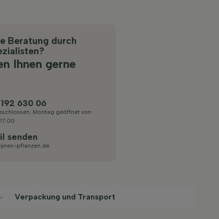
he Beratung durch
zialisten?
en Ihnen gerne
 192 630 06
eschlossen. Montag geöffnet von
 17:00
il senden
ijnen-pflanzen.de
Verpackung und Transport