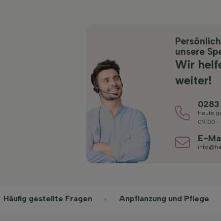
Persönlic
unsere Spe
Wir helf
weiter!
0283
Heute g
09:00 -
E-Ma
info@he
Häufig gestellte Fragen
Anpflanzung und Pflege