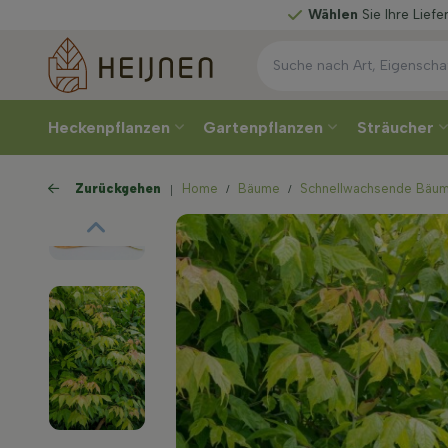
Wählen
Sie Ihre Lieferwoche
Heckenpflanzen
Gartenpflanzen
Sträucher
Zurückgehen
Home
Bäume
Schnellwachsende Bäu