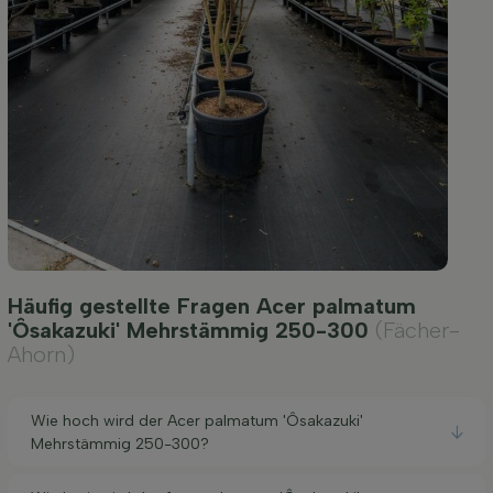
Häufig gestellte Fragen Acer palmatum
'Ôsakazuki' Mehrstämmig 250-300
(Fächer-
Ahorn)
Wie hoch wird der Acer palmatum 'Ôsakazuki'
Mehrstämmig 250-300?