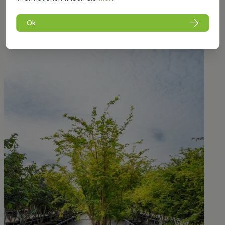
Pflanzkübel auf Terrasse oder Dachterrasse
Parks und Grünanlagen
Ok
Patio-Gärten und kleinere Höfe