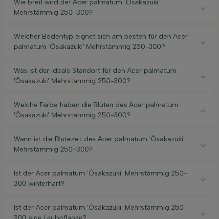
Wie breit wird der Acer palmatum 'Ôsakazuki'
Mehrstämmig 250-300?
Welcher Bodentyp eignet sich am besten für den Acer
palmatum 'Ôsakazuki' Mehrstämmig 250-300?
Was ist der ideale Standort für den Acer palmatum
'Ôsakazuki' Mehrstämmig 250-300?
Welche Farbe haben die Blüten des Acer palmatum
'Ôsakazuki' Mehrstämmig 250-300?
Wann ist die Blütezeit des Acer palmatum 'Ôsakazuki'
Mehrstämmig 250-300?
Ist der Acer palmatum 'Ôsakazuki' Mehrstämmig 250-
300 winterhart?
Ist der Acer palmatum 'Ôsakazuki' Mehrstämmig 250-
300 eine Laubpflanze?