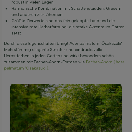
robust in vielen Lagen
Harmonische Kombination mit Schattenstauden, Gräsern
und anderen Zier-Ahornen
Größte Zierwerte sind das fein gelappte Laub und die
intensive rote Herbstfärbung, die starke Akzente im Garten
setzt
Durch diese Eigenschaften bringt Acer palmatum 'Ôsakazuki'
Mehrstämmig elegante Struktur und eindrucksvolle
Herbstfarben in jeden Garten und wirkt besonders schön
zusammen mit Fächer-Ahorn-Formen wie
Fächer-Ahorn (Acer
palmatum 'Ôsakazuki')
.