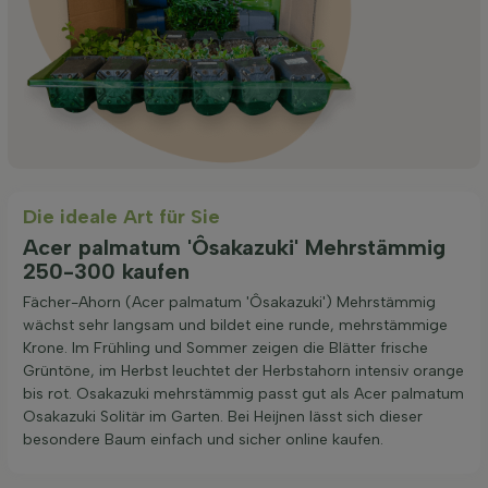
Die ideale Art für Sie
Acer palmatum 'Ôsakazuki' Mehrstämmig
250-300 kaufen
Fächer-Ahorn (Acer palmatum 'Ôsakazuki') Mehrstämmig
wächst sehr langsam und bildet eine runde, mehrstämmige
Krone. Im Frühling und Sommer zeigen die Blätter frische
Grüntöne, im Herbst leuchtet der Herbstahorn intensiv orange
bis rot. Osakazuki mehrstämmig passt gut als Acer palmatum
Osakazuki Solitär im Garten. Bei Heijnen lässt sich dieser
besondere Baum einfach und sicher online kaufen.