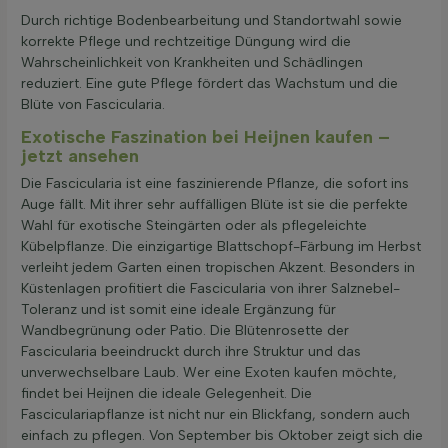
Durch richtige Bodenbearbeitung und Standortwahl sowie
korrekte Pflege und rechtzeitige Düngung wird die
Wahrscheinlichkeit von Krankheiten und Schädlingen
reduziert. Eine gute Pflege fördert das Wachstum und die
Blüte von Fascicularia.
Exotische Faszination bei Heijnen kaufen –
jetzt ansehen
Die Fascicularia ist eine faszinierende Pflanze, die sofort ins
Auge fällt. Mit ihrer sehr auffälligen Blüte ist sie die perfekte
Wahl für exotische Steingärten oder als pflegeleichte
Kübelpflanze. Die einzigartige Blattschopf-Färbung im Herbst
verleiht jedem Garten einen tropischen Akzent. Besonders in
Küstenlagen profitiert die Fascicularia von ihrer Salznebel-
Toleranz und ist somit eine ideale Ergänzung für
Wandbegrünung oder Patio. Die Blütenrosette der
Fascicularia beeindruckt durch ihre Struktur und das
unverwechselbare Laub. Wer eine Exoten kaufen möchte,
findet bei Heijnen die ideale Gelegenheit. Die
Fasciculariapflanze ist nicht nur ein Blickfang, sondern auch
einfach zu pflegen. Von September bis Oktober zeigt sich die