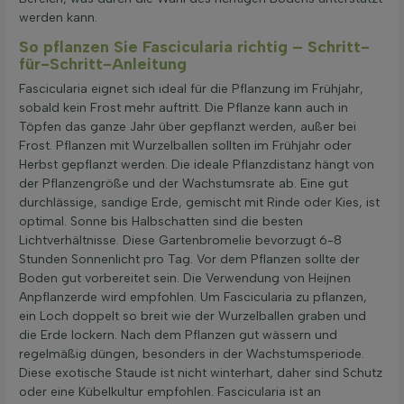
werden kann.
So pflanzen Sie Fascicularia richtig – Schritt-
für-Schritt-Anleitung
Fascicularia eignet sich ideal für die Pflanzung im Frühjahr,
sobald kein Frost mehr auftritt. Die Pflanze kann auch in
Töpfen das ganze Jahr über gepflanzt werden, außer bei
Frost. Pflanzen mit Wurzelballen sollten im Frühjahr oder
Herbst gepflanzt werden. Die ideale Pflanzdistanz hängt von
der Pflanzengröße und der Wachstumsrate ab. Eine gut
durchlässige, sandige Erde, gemischt mit Rinde oder Kies, ist
optimal. Sonne bis Halbschatten sind die besten
Lichtverhältnisse. Diese Gartenbromelie bevorzugt 6-8
Stunden Sonnenlicht pro Tag. Vor dem Pflanzen sollte der
Boden gut vorbereitet sein. Die Verwendung von Heijnen
Anpflanzerde wird empfohlen. Um Fascicularia zu pflanzen,
ein Loch doppelt so breit wie der Wurzelballen graben und
die Erde lockern. Nach dem Pflanzen gut wässern und
regelmäßig düngen, besonders in der Wachstumsperiode.
Diese exotische Staude ist nicht winterhart, daher sind Schutz
oder eine Kübelkultur empfohlen. Fascicularia ist an