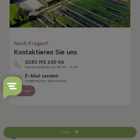
Noch Fragen?
Kontaktieren Sie uns
0283 192 630 06
Heute geöffnet von 09:00 - 17:00
E-Mail senden
info@heijnen-pflanzen.de
Kontakt
Filter
4.4/5