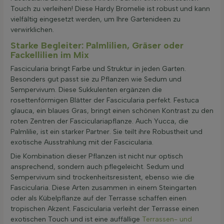
Touch zu verleihen! Diese Hardy Bromelie ist robust und kann
vielfältig eingesetzt werden, um Ihre Gartenideen zu
verwirklichen.
Starke Begleiter: Palmlilien, Gräser oder
Fackellilien im Mix
Fascicularia bringt Farbe und Struktur in jeden Garten.
Besonders gut passt sie zu Pflanzen wie Sedum und
Sempervivum. Diese Sukkulenten ergänzen die
rosettenförmigen Blätter der Fascicularia perfekt. Festuca
glauca, ein blaues Gras, bringt einen schönen Kontrast zu den
roten Zentren der Fasciculariapflanze. Auch Yucca, die
Palmlilie, ist ein starker Partner. Sie teilt ihre Robustheit und
exotische Ausstrahlung mit der Fascicularia.
Die Kombination dieser Pflanzen ist nicht nur optisch
ansprechend, sondern auch pflegeleicht. Sedum und
Sempervivum sind trockenheitsresistent, ebenso wie die
Fascicularia. Diese Arten zusammen in einem Steingarten
oder als Kübelpflanze auf der Terrasse schaffen einen
tropischen Akzent. Fascicularia verleiht der Terrasse einen
exotischen Touch und ist eine auffällige
Terrassen- und