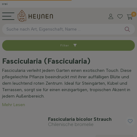
0
Filter
Sortieren nach
Fascicularia (Fascicularia)
Standort
Fascicularia verleiht jedem Garten einen exotischen Touch. Diese
pflegeleichte Pflanze beeindruckt mit ihrer auffälligen Blüte und
dem leuchtend roten Zentrum. Ideal für Steingärten, Kübel und
Blütenfarbe
Terrassen, sorgt sie für einen einzigartigen, tropischen Akzent in
jedem Außenbereich.
Mehr Lesen
Blütezeit
Fascicularia bicolor Strauch
Chilenische bromelie
Preis