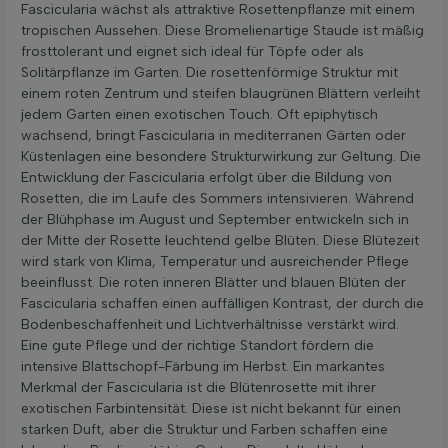
Fascicularia wächst als attraktive Rosettenpflanze mit einem
tropischen Aussehen. Diese Bromelienartige Staude ist mäßig
frosttolerant und eignet sich ideal für Töpfe oder als
Solitärpflanze im Garten. Die rosettenförmige Struktur mit
einem roten Zentrum und steifen blaugrünen Blättern verleiht
jedem Garten einen exotischen Touch. Oft epiphytisch
wachsend, bringt Fascicularia in mediterranen Gärten oder
Küstenlagen eine besondere Strukturwirkung zur Geltung. Die
Entwicklung der Fascicularia erfolgt über die Bildung von
Rosetten, die im Laufe des Sommers intensivieren. Während
der Blühphase im August und September entwickeln sich in
der Mitte der Rosette leuchtend gelbe Blüten. Diese Blütezeit
wird stark von Klima, Temperatur und ausreichender Pflege
beeinflusst. Die roten inneren Blätter und blauen Blüten der
Fascicularia schaffen einen auffälligen Kontrast, der durch die
Bodenbeschaffenheit und Lichtverhältnisse verstärkt wird.
Eine gute Pflege und der richtige Standort fördern die
intensive Blattschopf-Färbung im Herbst. Ein markantes
Merkmal der Fascicularia ist die Blütenrosette mit ihrer
exotischen Farbintensität. Diese ist nicht bekannt für einen
starken Duft, aber die Struktur und Farben schaffen eine