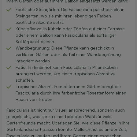
Ihrem Garten oder auf Ihrem Balkon eingesetzt werden kann:
Exotische Steingärten: Die Fascicularia passt perfekt in
Steingärten, wo sie mit ihren lebendigen Farben
exotische Akzente setzt.
Kübelpflanze: In Kübeln oder Töpfen auf einer Terrasse
oder einem Balkon kann Fascicularia als auffälliger
Solitärpunkt dienen.
Wandbegrünung: Diese Pflanze kann geschickt in
vertikalen Gärten oder als Teil einer Wandbegrünung
integriert werden.
Patio: Im Innenhof kann Fascicularia in Pflanzkübeln
arrangiert werden, um einen tropischen Akzent zu
schaffen.
Tropischer Akzent: In mediterranen Gärten bringt die
Fascicularia durch ihre farbenfrohe Rosettenform einen
Hauch von Tropen.
Fascicularia ist nicht nur visuell ansprechend, sondern auch
pflegeleicht, was sie zu einer beliebten Wahl für viele
Gartenfreunde macht. Überlegen Sie, wie diese Pflanze in Ihre
Gartenlandschaft passen könnte. Vielleicht ist es an der Zeit,
Fascicularia zu kaufen und Ihrem Garten einen exotischen