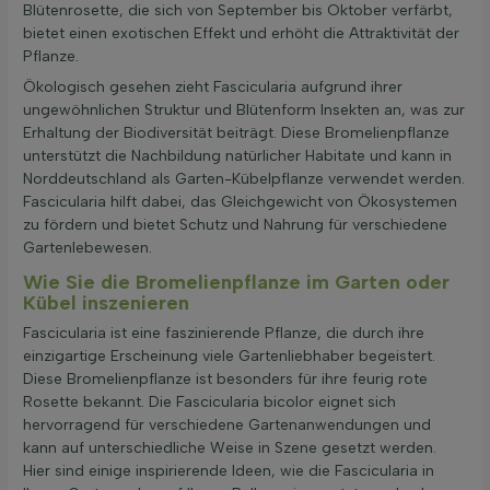
Blütenrosette, die sich von September bis Oktober verfärbt,
bietet einen exotischen Effekt und erhöht die Attraktivität der
Pflanze.
Ökologisch gesehen zieht Fascicularia aufgrund ihrer
ungewöhnlichen Struktur und Blütenform Insekten an, was zur
Erhaltung der Biodiversität beiträgt. Diese Bromelienpflanze
unterstützt die Nachbildung natürlicher Habitate und kann in
Norddeutschland als Garten-Kübelpflanze verwendet werden.
Fascicularia hilft dabei, das Gleichgewicht von Ökosystemen
zu fördern und bietet Schutz und Nahrung für verschiedene
Gartenlebewesen.
Wie Sie die Bromelienpflanze im Garten oder
Kübel inszenieren
Fascicularia ist eine faszinierende Pflanze, die durch ihre
einzigartige Erscheinung viele Gartenliebhaber begeistert.
Diese Bromelienpflanze ist besonders für ihre feurig rote
Rosette bekannt. Die Fascicularia bicolor eignet sich
hervorragend für verschiedene Gartenanwendungen und
kann auf unterschiedliche Weise in Szene gesetzt werden.
Hier sind einige inspirierende Ideen, wie die Fascicularia in