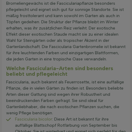
Bromeliengewächs ist die Fasciculariapflanze besonders
pflegeleicht und eignet sich gut für sonnige Standorte. Sie ist
mäßig frosttolerant und kann sowohl im Garten als auch in
Töpfen gedeihen. Die Struktur der Pflanze bleibt im Winter
erhalten, was ihr zusätzlichen Reiz verleiht. Der exotische
Effekt dieser exotischen Staude macht sie zu einer idealen
Wahl für Steingärten oder als tropischer Akzent in der
Gartenlandschaft. Die Fascicularia Gartenbromelie ist bekannt
für ihre leuchtenden Farben und einzigartigen Blattformen,
die jeden Garten in eine tropische Oase verwandeln.
Welche Fascicularia-Arten sind besonders
beliebt und pflegeleicht
Fascicularia, auch bekannt als Feuerrosette, ist eine auffällige
Pflanze, die in vielen Gärten zu finden ist. Besonders beliebte
Arten dieser Gattung sind wegen ihrer Robustheit und
beeindruckenden Farben gefragt. Sie sind ideal für
Gartenliebhaber, die nach exotischen Pflanzen suchen, die
wenig Pflege benötigen.
Fascicularia bicolor
: Diese Art ist bekannt für ihre
auffällige Blattschopf Rotfärbung von September bis
Oktober. Sie ist winterhart und eignet sich perfekt für den