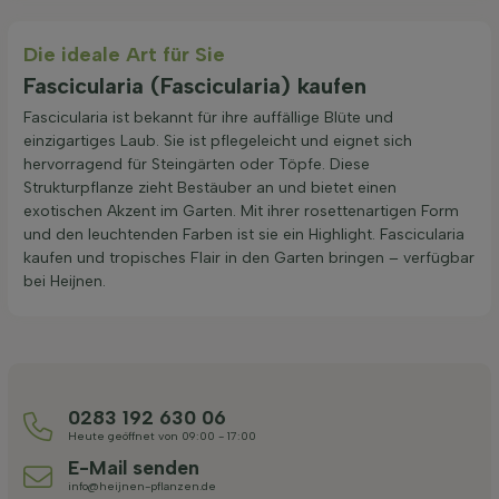
Die ideale Art für Sie
Fascicularia (Fascicularia) kaufen
Fascicularia ist bekannt für ihre auffällige Blüte und
einzigartiges Laub. Sie ist pflegeleicht und eignet sich
hervorragend für Steingärten oder Töpfe. Diese
Strukturpflanze zieht Bestäuber an und bietet einen
exotischen Akzent im Garten. Mit ihrer rosettenartigen Form
und den leuchtenden Farben ist sie ein Highlight. Fascicularia
kaufen und tropisches Flair in den Garten bringen – verfügbar
bei Heijnen.
0283 192 630 06
Heute geöffnet von 09:00 - 17:00
E-Mail senden
info@heijnen-pflanzen.de