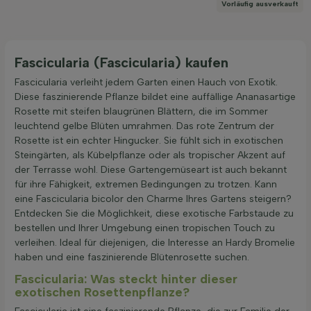
Vorläufig ausverkauft
Fascicularia (Fascicularia) kaufen
Filter anwenden
Fascicularia verleiht jedem Garten einen Hauch von Exotik.
Diese faszinierende Pflanze bildet eine auffällige Ananasartige
Rosette mit steifen blaugrünen Blättern, die im Sommer
leuchtend gelbe Blüten umrahmen. Das rote Zentrum der
Rosette ist ein echter Hingucker. Sie fühlt sich in exotischen
Steingärten, als Kübelpflanze oder als tropischer Akzent auf
der Terrasse wohl. Diese Gartengemüseart ist auch bekannt
für ihre Fähigkeit, extremen Bedingungen zu trotzen. Kann
eine Fascicularia bicolor den Charme Ihres Gartens steigern?
Entdecken Sie die Möglichkeit, diese exotische Farbstaude zu
bestellen und Ihrer Umgebung einen tropischen Touch zu
verleihen. Ideal für diejenigen, die Interesse an Hardy Bromelie
haben und eine faszinierende Blütenrosette suchen.
Fascicularia: Was steckt hinter dieser
exotischen Rosettenpflanze?