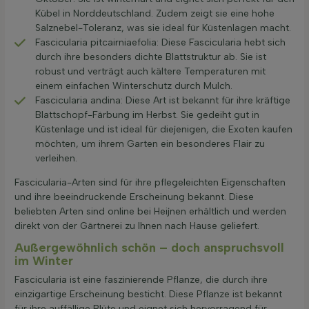
Kübel in Norddeutschland. Zudem zeigt sie eine hohe
Salznebel-Toleranz, was sie ideal für Küstenlagen macht.
Fascicularia pitcairniaefolia: Diese Fascicularia hebt sich
durch ihre besonders dichte Blattstruktur ab. Sie ist
robust und verträgt auch kältere Temperaturen mit
einem einfachen Winterschutz durch Mulch.
Fascicularia andina: Diese Art ist bekannt für ihre kräftige
Blattschopf-Färbung im Herbst. Sie gedeiht gut in
Küstenlage und ist ideal für diejenigen, die Exoten kaufen
möchten, um ihrem Garten ein besonderes Flair zu
verleihen.
Fascicularia-Arten sind für ihre pflegeleichten Eigenschaften
und ihre beeindruckende Erscheinung bekannt. Diese
beliebten Arten sind online bei Heijnen erhältlich und werden
direkt von der Gärtnerei zu Ihnen nach Hause geliefert.
Außergewöhnlich schön – doch anspruchsvoll
im Winter
Fascicularia ist eine faszinierende Pflanze, die durch ihre
einzigartige Erscheinung besticht. Diese Pflanze ist bekannt
für ihre auffällige Blüte und eignet sich hervorragend für