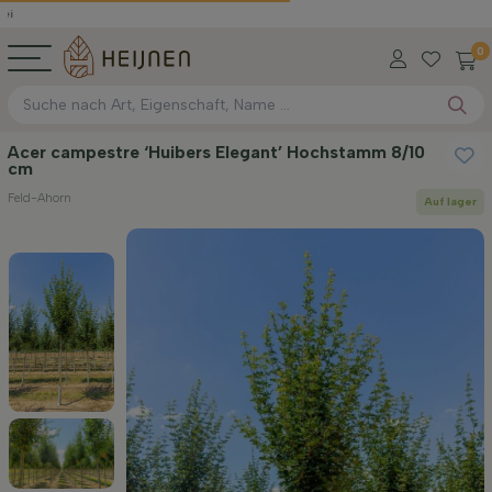
0
Acer campestre ‘Huibers Elegant’ Hochstamm 8/10
cm
Feld-Ahorn
Auf lager