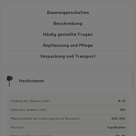
Baum­eigen­schaften
Beschreibung
Häufig gestellte Fragen
Anpflanzung und Pflege
Verpackung und Transport
Hochstamm
Umfang des Stamms (cm)
8-10
Höhe des Stamms (cm)
150
Pflanzenhöhe bei Lieferung (ohne Wurzeln)
300-350
Wurzeln
Topf/ballen