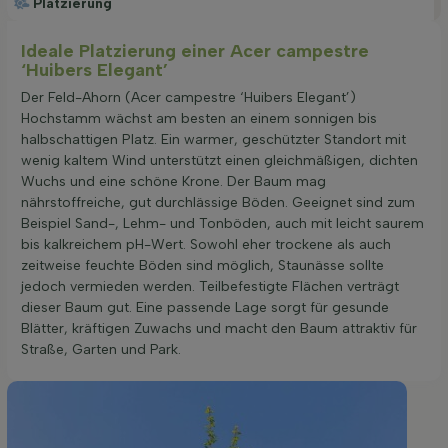
Platzierung
Ideale Platzierung einer Acer campestre
‘Huibers Elegant’
Der Feld-Ahorn (Acer campestre ‘Huibers Elegant’)
Hochstamm wächst am besten an einem sonnigen bis
halbschattigen Platz. Ein warmer, geschützter Standort mit
wenig kaltem Wind unterstützt einen gleichmäßigen, dichten
Wuchs und eine schöne Krone. Der Baum mag
nährstoffreiche, gut durchlässige Böden. Geeignet sind zum
Beispiel Sand-, Lehm- und Tonböden, auch mit leicht saurem
bis kalkreichem pH-Wert. Sowohl eher trockene als auch
zeitweise feuchte Böden sind möglich, Staunässe sollte
jedoch vermieden werden. Teilbefestigte Flächen verträgt
dieser Baum gut. Eine passende Lage sorgt für gesunde
Blätter, kräftigen Zuwachs und macht den Baum attraktiv für
Straße, Garten und Park.