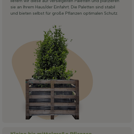
liefern wir diese auf versiegelten Paletten und platzieren
sie an Ihrem Haus/der Einfahrt. Die Paletten sind stabil
und bieten selbst für große Pflanzen optimalen Schutz.