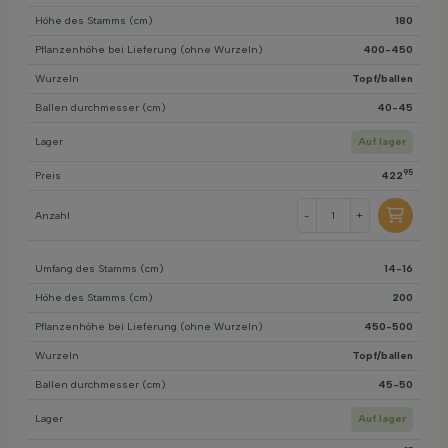
Höhe des Stamms (cm)
180
Pflanzenhöhe bei Lieferung (ohne Wurzeln)
400-450
Wurzeln
Topf/ballen
Ballen durchmesser (cm)
40-45
Lager
Auf lager
95
Preis
422
Anzahl
-
+
Umfang des Stamms (cm)
14-16
Höhe des Stamms (cm)
200
Pflanzenhöhe bei Lieferung (ohne Wurzeln)
450-500
Wurzeln
Topf/ballen
Ballen durchmesser (cm)
45-50
Lager
Auf lager