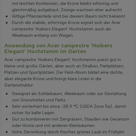
mit leichten Korkleisten; die Krone bleibt eiförmig und
gleichmäßig aufgebaut, Zweige wachsen eher aufrecht.
Giftige Pflanzenteile sind bei diesem Baum nicht bekannt.
Durch die stabile, eiförmige Krone eignet sich der Acer
campestre ‘Huibers Elegant’ Hochstamm auch als
Alleebaum entlang von Wegen.
Anwendung von Acer campestre ‘Huibers
Elegant’ Hochstamm im Garten
Acer campestre ‘Huibers Elegant’ Hochstamm passt gut in
kleine und große Gärten, aber auch an Straßen, Parkplätzen,
Plätzen und Sportplätzen. Der Feld-Ahorn bildet eine dichte,
aber elegante Krone und bringt klare Linien in die
Gartenstruktur.
Geeignet als Solitärbaum, Alleebaum oder zur Gestaltung
von Grünstreifen und Parks
Sehr winterhart bis etwa -28,9 °C (USDA Zone 5a), damit
sicher für kalte Lagen
Gut zu kombinieren mit Ziergräsern, Stauden wie Geranium
oder Hosta und mit anderen Kleinbäumen
Hohe Zierwirkung durch frisches grünes Laub im Frühjahr