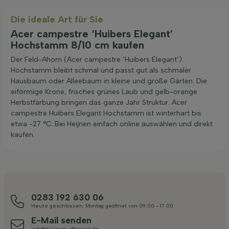
Die ideale Art für Sie
Acer campestre ‘Huibers Elegant’
Hochstamm 8/10 cm kaufen
Der Feld-Ahorn (Acer campestre ‘Huibers Elegant’)
Hochstamm bleibt schmal und passt gut als schmaler
Hausbaum oder Alleebaum in kleine und große Gärten. Die
eiförmige Krone, frisches grünes Laub und gelb-orange
Herbstfärbung bringen das ganze Jahr Struktur. Acer
campestre Huibers Elegant Hochstamm ist winterhart bis
etwa -27 °C. Bei Heijnen einfach online auswählen und direkt
kaufen.
0283 192 630 06
Heute geschlossen. Montag geöffnet von 09:00 - 17:00
E-Mail senden
info@heijnen-pflanzen.de