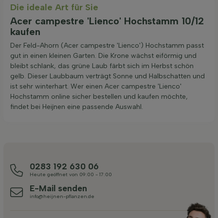
Die ideale Art für Sie
Acer campestre 'Lienco' Hochstamm 10/12
kaufen
Der Feld-Ahorn (Acer campestre 'Lienco') Hochstamm passt
gut in einen kleinen Garten. Die Krone wächst eiförmig und
bleibt schlank, das grüne Laub färbt sich im Herbst schön
gelb. Dieser Laubbaum verträgt Sonne und Halbschatten und
ist sehr winterhart. Wer einen Acer campestre 'Lienco'
Hochstamm online sicher bestellen und kaufen möchte,
findet bei Heijnen eine passende Auswahl.
0283 192 630 06
Heute geöffnet von 09:00 - 17:00
E-Mail senden
info@heijnen-pflanzen.de