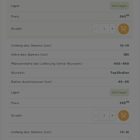
Lager
Auf lager
95
Preis
260
Anzahl
-
+
Umfang des Stamms (cm)
12-14
Höhe des Stamms (cm)
180
Pflanzenhöhe bei Lieferung (ohne Wurzeln)
400-450
Wurzeln
Topf/ballen
Ballen durchmesser (cm)
40-45
Lager
Auf lager
95
Preis
395
Anzahl
-
+
Umfang des Stamms (cm)
14-16