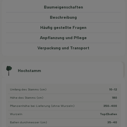
Baum­eigen­schaften
Beschreibung
Häufig gestellte Fragen
Anpflanzung und Pflege
Verpackung und Transport
Hochstamm
Umfang des Stamms (cm)
10-12
Höhe des Stamms (cm)
180
Pflanzenhöhe bei Lieferung (ohne Wurzeln)
350-400
Wurzeln
Topf/ballen
Ballen durchmesser (cm)
35-40