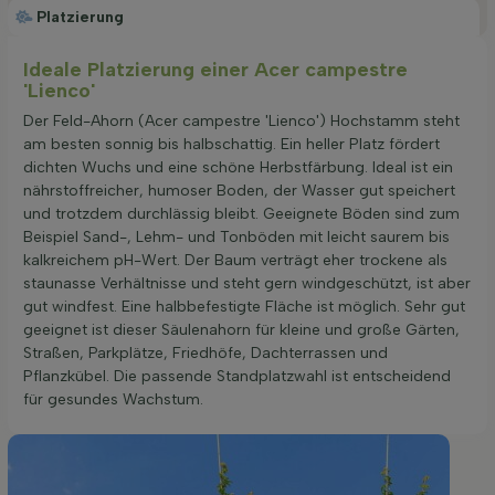
Platzierung
Ideale Platzierung einer Acer campestre
'Lienco'
Der Feld-Ahorn (Acer campestre 'Lienco') Hochstamm steht
am besten sonnig bis halbschattig. Ein heller Platz fördert
dichten Wuchs und eine schöne Herbstfärbung. Ideal ist ein
nährstoffreicher, humoser Boden, der Wasser gut speichert
und trotzdem durchlässig bleibt. Geeignete Böden sind zum
Beispiel Sand-, Lehm- und Tonböden mit leicht saurem bis
kalkreichem pH-Wert. Der Baum verträgt eher trockene als
staunasse Verhältnisse und steht gern windgeschützt, ist aber
gut windfest. Eine halbbefestigte Fläche ist möglich. Sehr gut
geeignet ist dieser Säulenahorn für kleine und große Gärten,
Straßen, Parkplätze, Friedhöfe, Dachterrassen und
Pflanzkübel. Die passende Standplatzwahl ist entscheidend
für gesundes Wachstum.