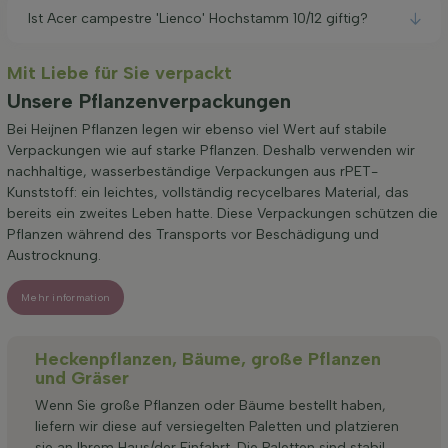
Ist Acer campestre 'Lienco' Hochstamm 10/12 giftig?
Mit Liebe für Sie verpackt
Unsere Pflanzenverpackungen
Bei Heijnen Pflanzen legen wir ebenso viel Wert auf stabile
Verpackungen wie auf starke Pflanzen. Deshalb verwenden wir
nachhaltige, wasserbeständige Verpackungen aus rPET-
Kunststoff: ein leichtes, vollständig recycelbares Material, das
bereits ein zweites Leben hatte. Diese Verpackungen schützen die
Pflanzen während des Transports vor Beschädigung und
Austrocknung.
Mehr information
Heckenpflanzen, Bäume, große Pflanzen
und Gräser
Wenn Sie große Pflanzen oder Bäume bestellt haben,
liefern wir diese auf versiegelten Paletten und platzieren
sie an Ihrem Haus/der Einfahrt. Die Paletten sind stabil