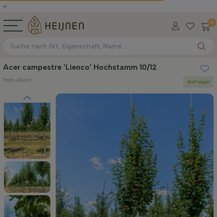
0
Acer campestre 'Lienco' Hochstamm 10/12
Feld-Ahorn
Auf lager