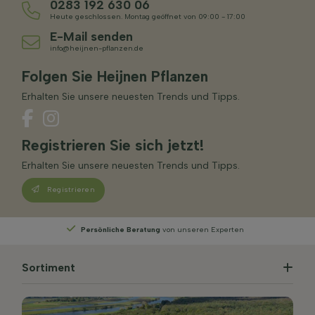
0283 192 630 06
Heute geschlossen. Montag geöffnet von 09:00 - 17:00
E-Mail senden
info@heijnen-pflanzen.de
Folgen Sie Heijnen Pflanzen
Erhalten Sie unsere neuesten Trends und Tipps.
Registrieren Sie sich jetzt!
Erhalten Sie unsere neuesten Trends und Tipps.
Registrieren
tung
von unseren Experten
Wählen
Sie Ihre Liefe
Sortiment