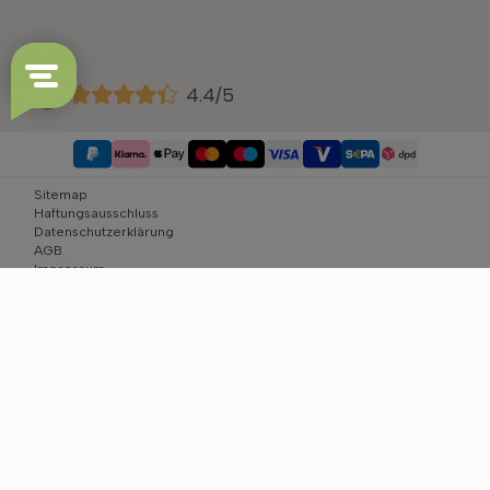
4.4/5
Sitemap
Haftungsausschluss
Datenschutzerklärung
AGB
Impressum
Cookie-Einstellungen