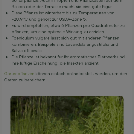
Solitärpflanze. Auch in Töpfen und Pflanzkästen auf dem
Balkon oder der Terrasse macht sie eine gute Figur.
Diese Pflanze ist winterhart bis zu Temperaturen von
-28,9°C und gehört zur USDA-Zone 5.
Es wird empfohlen, etwa 6 Pflanzen pro Quadratmeter zu
pflanzen, um eine optimale Wirkung zu erzielen.
Foeniculum vulgare lässt sich gut mit anderen Pflanzen
kombinieren. Beispiele sind Lavandula angustifolia und
Salvia officinalis.
Die Pflanze ist bekannt für ihr aromatisches Blattwerk und
ihre luftige Erscheinung, die Insekten anzieht.
Gartenpflanzen
können einfach online bestellt werden, um den
Garten zu bereichern.