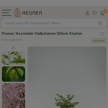
0
Prunus 'Accolade' Halbstamm 120cm Stamm
Frühlingskirsche
Auf lager