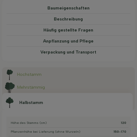
Baum­eigen­schaften
Beschreibung
Häufig gestellte Fragen
Anpflanzung und Pflege
Verpackung und Transport
Hochstamm
Mehrstämmig
Halbstamm
Höhe des Stamms (cm)
120
Pflanzenhöhe bei Lieferung (ohne Wurzeln)
150-170