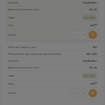
Wurzeln
Topf/ballen
Ballen durchmesser (cm)
25-30
Lager
Auf lager
95
Preis
100
Anzahl
-
+
Höhe des Stamms (cm)
150
Pflanzenhöhe bei Lieferung (ohne Wurzeln)
180-200
Wurzeln
Topf/ballen
Ballen durchmesser (cm)
25-30
Lager
Auf lager
95
Preis
120
Anzahl
-
+