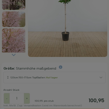
Größe:
Stammhöhe maßgebend
120cm
|
150-170cm
|
Topf/ballen
|
Auf lager
Anzahl Stück
-
+
100,95
100,95
pro stuk
Inkl. MwSt. Zzgl. Versandkosten (wird im Warenkorb berechnet)