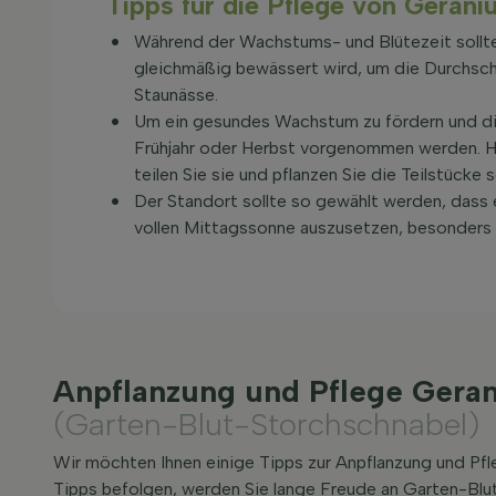
Tipps für die Pflege von Geran
Während der Wachstums- und Blütezeit sollten
gleichmäßig bewässert wird, um die Durchschn
Staunässe.
Um ein gesundes Wachstum zu fördern und die 
Frühjahr oder Herbst vorgenommen werden. He
teilen Sie sie und pflanzen Sie die Teilstücke s
Der Standort sollte so gewählt werden, dass 
vollen Mittagssonne auszusetzen, besonders
Anpflanzung und Pflege Gera
(Garten-Blut-Storchschnabel)
Wir möchten Ihnen einige Tipps zur Anpflanzung und P
Tipps befolgen, werden Sie lange Freude an Garten-Blu