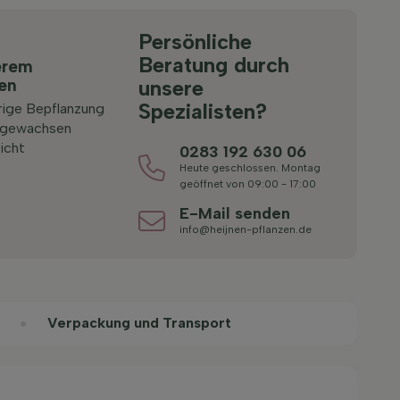
Persönliche
Beratung durch
erem
ten
unsere
Spezialisten?
rige Bepflanzung
 gewachsen
icht
0283 192 630 06
Heute geschlossen. Montag
geöffnet von 09:00 - 17:00
E-Mail senden
info@heijnen-pflanzen.de
Verpackung und Transport