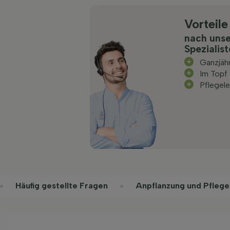
Vorteile
nach uns
Spezialis
Ganzjäh
Im Topf
Pflegele
Häufig gestellte Fragen
Anpflanzung und Pflege