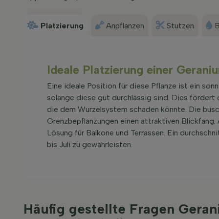
Platzierung
Anpflanzen
Stutzen
B
Ideale Platzierung einer Gerani
Eine ideale Position für diese Pflanze ist ein son
solange diese gut durchlässig sind. Dies fördert 
die dem Wurzelsystem schaden könnte. Die busc
Grenzbepflanzungen einen attraktiven Blickfang. 
Lösung für Balkone und Terrassen. Ein durchschni
bis Juli zu gewährleisten.
Häufig gestellte Fragen Gera