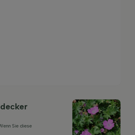
ndecker
Wenn Sie diese