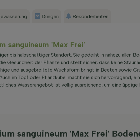
ewässerung
Düngen
Besonderheiten
um sanguineum 'Max Frei'
niger bis halbschattiger Standort. Sie gedeiht in nahezu allen B
die Gesundheit der Pflanze und stellt sicher, dass keine Staun
hige und ausgebreitete Wuchsform bringt in Beeten sowie Gr
Auch im Topf oder Pflanzkübel macht sie sich hervorragend, eine
ttliches Wasserangebot ist völlig ausreichend, um eine üppige
nium sanguineum 'Max Frei' Bode