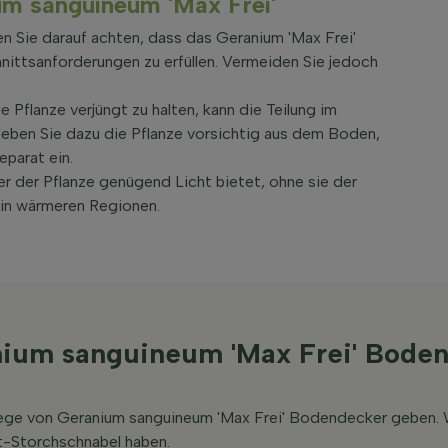
ium sanguineum 'Max Frei'
 Sie darauf achten, dass das Geranium 'Max Frei'
ittsanforderungen zu erfüllen. Vermeiden Sie jedoch
Pflanze verjüngt zu halten, kann die Teilung im
ben Sie dazu die Pflanze vorsichtig aus dem Boden,
eparat ein.
er der Pflanze genügend Licht bietet, ohne sie der
 in wärmeren Regionen.
nium sanguineum 'Max Frei' Bode
flege von Geranium sanguineum 'Max Frei' Bodendecker geben. 
t-Storchschnabel haben.