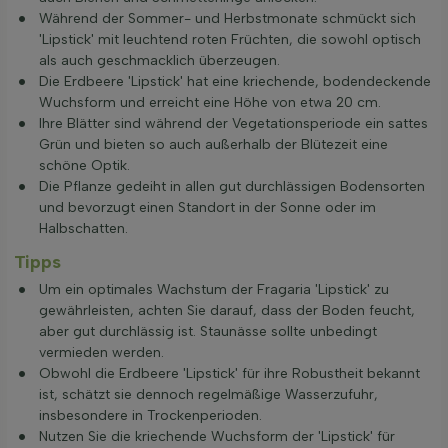
Während der Sommer- und Herbstmonate schmückt sich
'Lipstick' mit leuchtend roten Früchten, die sowohl optisch
als auch geschmacklich überzeugen.
Die Erdbeere 'Lipstick' hat eine kriechende, bodendeckende
Wuchsform und erreicht eine Höhe von etwa 20 cm.
Ihre Blätter sind während der Vegetationsperiode ein sattes
Grün und bieten so auch außerhalb der Blütezeit eine
schöne Optik.
Die Pflanze gedeiht in allen gut durchlässigen Bodensorten
und bevorzugt einen Standort in der Sonne oder im
Halbschatten.
Tipps
Um ein optimales Wachstum der Fragaria 'Lipstick' zu
gewährleisten, achten Sie darauf, dass der Boden feucht,
aber gut durchlässig ist. Staunässe sollte unbedingt
vermieden werden.
Obwohl die Erdbeere 'Lipstick' für ihre Robustheit bekannt
ist, schätzt sie dennoch regelmäßige Wasserzufuhr,
insbesondere in Trockenperioden.
Nutzen Sie die kriechende Wuchsform der 'Lipstick' für