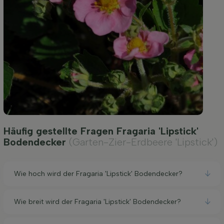
Häufig gestellte Fragen Fragaria 'Lipstick'
Bodendecker
(Garten-Zier-Erdbeere 'Lipstick')
Wie hoch wird der Fragaria 'Lipstick' Bodendecker?
Wie breit wird der Fragaria 'Lipstick' Bodendecker?