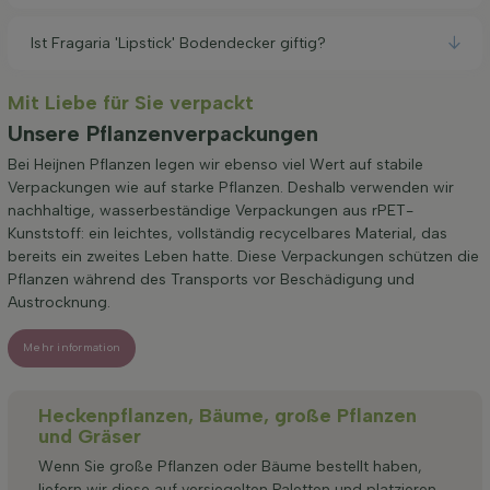
Ist Fragaria 'Lipstick' Bodendecker giftig?
Mit Liebe für Sie verpackt
Unsere Pflanzenverpackungen
Bei Heijnen Pflanzen legen wir ebenso viel Wert auf stabile
Verpackungen wie auf starke Pflanzen. Deshalb verwenden wir
nachhaltige, wasserbeständige Verpackungen aus rPET-
Kunststoff: ein leichtes, vollständig recycelbares Material, das
bereits ein zweites Leben hatte. Diese Verpackungen schützen die
Pflanzen während des Transports vor Beschädigung und
Austrocknung.
Mehr information
Heckenpflanzen, Bäume, große Pflanzen
und Gräser
Wenn Sie große Pflanzen oder Bäume bestellt haben,
liefern wir diese auf versiegelten Paletten und platzieren