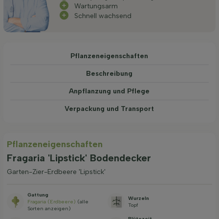
Wartungsarm
Schnell wachsend
Pflanzeneigenschaften
Beschreibung
Anpflanzung und Pflege
Verpackung und Transport
Pflanzeneigenschaften
Fragaria 'Lipstick' Bodendecker
Garten-Zier-Erdbeere 'Lipstick'
Gattung
Wurzeln
Fragaria (Erdbeere)
(alle
Topf
Sorten anzeigen)
Blütezeit