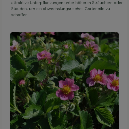
attraktive Unterpflanzungen unter höheren Sträuchern oder
Stauden, um ein abwechslungsreiches Gartenbild zu
schaffen.