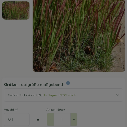
Größe:
Topfgröße maßgebend
5-10cm
|
Topf 9x9 cm (P9)
|
Auf lager
: 16892 stück
Anzahl m²
Anzahl Stück
=
-
+