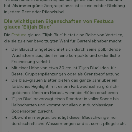
hat. Als immergrüne Ziergraspflanze ist sie ein echter Blickfang
in jedem Beet oder Pflanzkübel.
Die wichtigsten Eigenschaften von Festuca
glauca 'Elijah Blue'
Die
Festuca
glauca 'Elijah Blue' bietet eine Reihe von Vorteilen,
die sie zu einer bevorzugten Wahl für Gartenliebhaber macht:
Der Blauschwingel zeichnet sich durch seine polbildende
Wuchsform aus, die ihm eine kompakte und ordentliche
Erscheinung verleiht.
Mit einer Höhe von etwa 30 cm ist 'Elijah Blue' ideal für
Beete, Gruppenpflanzungen oder als Grenzbepflanzung.
Die blau-grauen Blätter bieten das ganze Jahr über ein
farbliches Highlight, mit einem Farbwechsel zu grünlich-
goldenen Tönen im Herbst, wenn die Blüten erscheinen.
'Elijah Blue' bevorzugt einen Standort in voller Sonne bis
Halbschatten und kommt mit allen gut durchlässigen
Bodensorten zurecht.
Obwohl immergrün, benötigt dieser Blauschwingel nur
durchschnittliche Wassermengen und ist somit pflegeleicht.