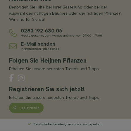
Benötigen Sie Hilfe bei Ihrer Bestellung oder bei der
Auswahl des richtigen Baumes oder der richtigen Pflanze?
Wir sind für Sie da!
0283 192 630 06
Heute geschlossen. Montag geöffnet von 09:00 - 17:00
E-Mail senden
info@heijnen-pflanzen.de
Folgen Sie Heijnen Pflanzen
Erhalten Sie unsere neuesten Trends und Tipps.
Registrieren Sie sich jetzt!
Erhalten Sie unsere neuesten Trends und Tipps.
Registrieren
nliche Beratung
von unseren Experten
Wählen
S