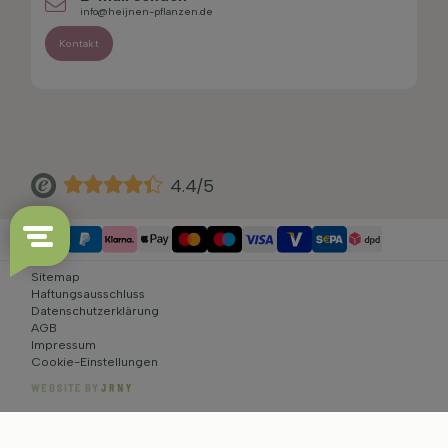
info@heijnen-pflanzen.de
Kontakt
4.4/5
Sitemap
Haftungsausschluss
Datenschutzerklärung
AGB
Impressum
Cookie-Einstellungen