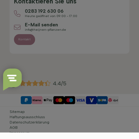
Kontaktieren Sie uns
0283 192 630 06
Heute geöffnet von 09:00 - 17:00
E-Mail senden
info@heijnen-pflanzen.de
Kontakt
4.4/5
Sitemap
Haftungsausschluss
Datenschutzerklärung
AGB
Impressum
Cookie-Einstellungen