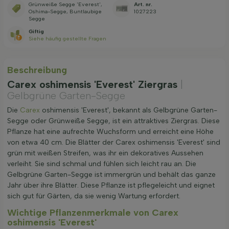
Grünweiße Segge 'Everest',
Art. nr.
Oshima-Segge, Buntlaubige
1027223
Segge
Giftig
Siehe häufig gestellte Fragen
Beschreibung
Carex oshimensis 'Everest' Ziergras
|
Gelbgrüne Garten-Segge
Die
Carex
oshimensis 'Everest', bekannt als Gelbgrüne Garten-
Segge oder Grünweiße Segge, ist ein attraktives Ziergras. Diese
Pflanze hat eine aufrechte Wuchsform und erreicht eine Höhe
von etwa 40 cm. Die Blätter der Carex oshimensis 'Everest' sind
grün mit weißen Streifen, was ihr ein dekoratives Aussehen
verleiht. Sie sind schmal und fühlen sich leicht rau an. Die
Gelbgrüne Garten-Segge ist immergrün und behält das ganze
Jahr über ihre Blätter. Diese Pflanze ist pflegeleicht und eignet
sich gut für Gärten, da sie wenig Wartung erfordert.
Wichtige Pflanzenmerkmale von Carex
oshimensis 'Everest'