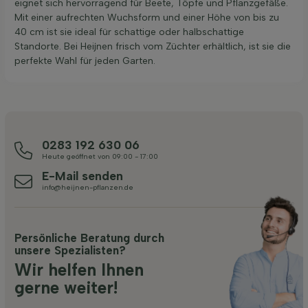
eignet sich hervorragend für Beete, Töpfe und Pflanzgefäße.
Mit einer aufrechten Wuchsform und einer Höhe von bis zu
40 cm ist sie ideal für schattige oder halbschattige
Standorte. Bei Heijnen frisch vom Züchter erhältlich, ist sie die
perfekte Wahl für jeden Garten.
0283 192 630 06
Heute geöffnet von 09:00 - 17:00
E-Mail senden
info@heijnen-pflanzen.de
Persönliche Beratung durch
unsere Spezialisten?
Wir helfen Ihnen
gerne weiter!