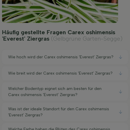
Häufig gestellte Fragen Carex oshimensis
'Everest' Ziergras
(Gelbgrüne Garten-Segge)
Wie hoch wird der Carex oshimensis 'Everest' Ziergras?
Wie breit wird der Carex oshimensis 'Everest' Ziergras?
Welcher Bodentyp eignet sich am besten für den
Carex oshimensis 'Everest' Ziergras?
Was ist der ideale Standort für den Carex oshimensis
'Everest' Ziergras?
Welche Farbe haben die Blüten des Carex oshimensis