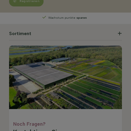
Registrieren
Wachstum punkte
sparen
Sortiment
Noch Fragen?