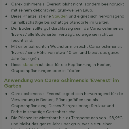
Carex oshimensis 'Everest' blüht nicht, sondern beeindruckt
mit seinem dekorativen, grün-weißen Laub.
Diese Pflanze ist eine
Stauden
und eignet sich hervorragend
für halbschattige bis schattige Standorte im Garten.
Der Boden sollte gut durchlässig sein, da Carex oshimensis
'Everest' alle Bodenarten verträgt, solange sie nicht zu
feucht sind.
Mit einer aufrechten Wuchsform erreicht Carex oshimensis
'Everest' eine Höhe von etwa 40 cm und bleibt das ganze
Jahr über grün.
Diese
stauden
ist ideal für die Bepflanzung in Beeten,
Gruppenpflanzungen oder in Töpfen.
Anwendung von Carex oshimensis 'Everest' im
Garten
Carex oshimensis 'Everest' eignet sich hervorragend für die
Verwendung in Beeten, Pflanzgefäßen und als
Gruppenpflanzung. Dieses Ziergras bringt Struktur und
Farbe in schattige Gartenbereiche.
Die Pflanze ist winterhart bis zu Temperaturen von -28,9°C
und bleibt das ganze Jahr über grün, was sie zu einer