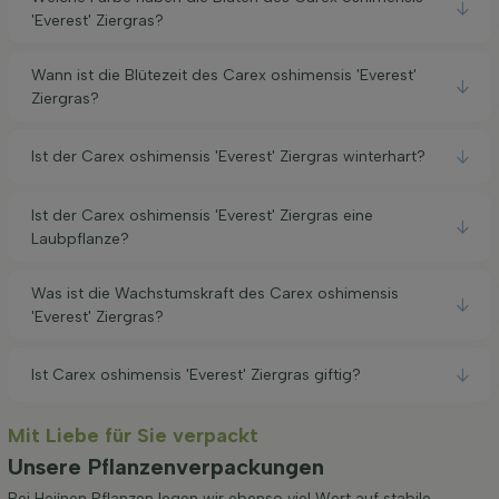
'Everest' Ziergras?
Wann ist die Blütezeit des Carex oshimensis 'Everest'
Ziergras?
Ist der Carex oshimensis 'Everest' Ziergras winterhart?
Ist der Carex oshimensis 'Everest' Ziergras eine
Laubpflanze?
Was ist die Wachstumskraft des Carex oshimensis
'Everest' Ziergras?
Ist Carex oshimensis 'Everest' Ziergras giftig?
Mit Liebe für Sie verpackt
Unsere Pflanzenverpackungen
Bei Heijnen Pflanzen legen wir ebenso viel Wert auf stabile