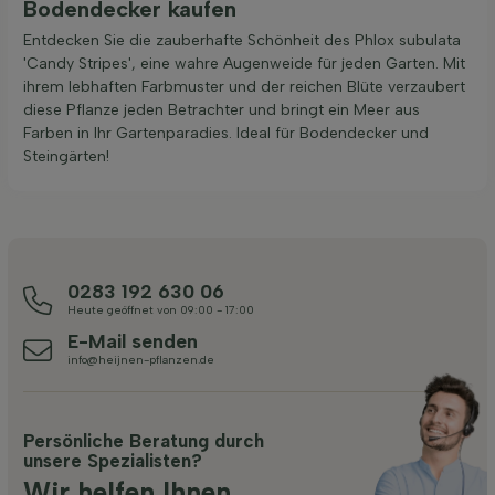
Bodendecker kaufen
Entdecken Sie die zauberhafte Schönheit des Phlox subulata
'Candy Stripes', eine wahre Augenweide für jeden Garten. Mit
ihrem lebhaften Farbmuster und der reichen Blüte verzaubert
diese Pflanze jeden Betrachter und bringt ein Meer aus
Farben in Ihr Gartenparadies. Ideal für Bodendecker und
Steingärten!
0283 192 630 06
Heute geöffnet von 09:00 - 17:00
E-Mail senden
info@heijnen-pflanzen.de
Persönliche Beratung durch
unsere Spezialisten?
Wir helfen Ihnen