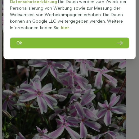
Datenschutzerklärung
.Die Daten werden zum Zweck der
Personalisierung von Werbung sowie zur Messung der
Wirksamkeit von Werbekampagnen erhoben. Die Daten
können an Google LLC weitergegeben werden. Weitere
Informationen finden Sie
hier
.
Ok