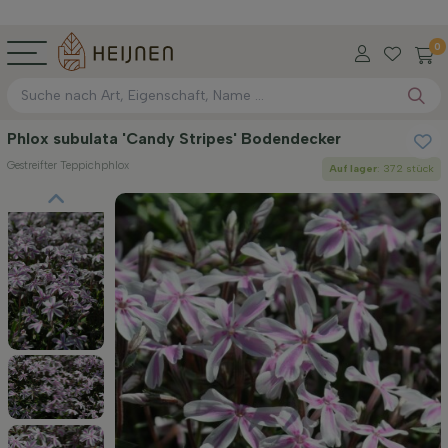
0
Phlox subulata 'Candy Stripes' Bodendecker
Gestreifter Teppichphlox
Auf lager
: 372 stück