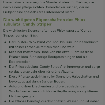
Diese robuste, immergrüne Staude ist ideal für Gärtner, die
nach einem pflegeleichten Bodendecker suchen, der im
Frühjahr eine spektakuläre Blütenpracht bietet.
Die wichtigsten Eigenschaften des Phlox
subulata 'Candy Stripes'
Die wichtigsten Eigenschaften des Phlox subulata 'Candy
Stripes' auf einen Blick:
Der Polster-Phlox blüht von April bis Juni und beeindruckt
mit seiner Farbenvielfalt aus rosa und weiß.
Mit einer maximalen Höhe von nur etwa 10 cm ist diese
Pflanze ideal für niedrige Beetgestaltungen und als
Bodendecker.
Der Phlox subulata 'Candy Stripes' ist immergrün und sorgt
so das ganze Jahr über für grüne Akzente.
Diese Pflanze gedeiht in voller Sonne bis Halbschatten und
bevorzugt gut durchlässigen Boden.
Aufgrund ihrer kriechenden und breit ausladenden
Wuchsform ist sie auch für die Bepflanzung von größeren
Flächen geeignet.
Die Pflanze benötigt durchschnittlich Wasser und ist daher