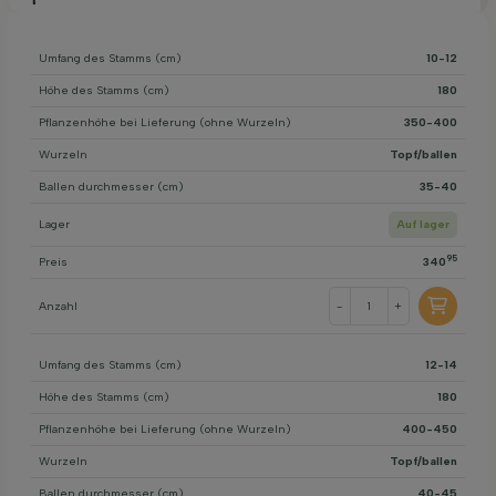
Umfang des Stamms (cm)
10-12
Höhe des Stamms (cm)
180
Pflanzenhöhe bei Lieferung (ohne Wurzeln)
350-400
Wurzeln
Topf/ballen
Ballen durchmesser (cm)
35-40
Lager
Auf lager
95
Preis
340
Anzahl
-
+
Umfang des Stamms (cm)
12-14
Höhe des Stamms (cm)
180
Pflanzenhöhe bei Lieferung (ohne Wurzeln)
400-450
Wurzeln
Topf/ballen
Ballen durchmesser (cm)
40-45