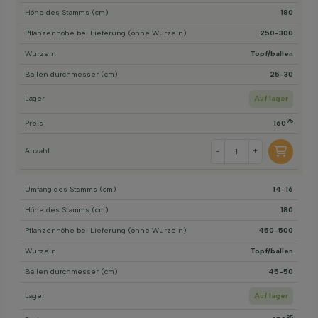
Höhe des Stamms (cm)
180
Pflanzenhöhe bei Lieferung (ohne Wurzeln)
250-300
Wurzeln
Topf/ballen
Ballen durchmesser (cm)
25-30
Lager
Auf lager
95
Preis
160
Anzahl
-
+
Umfang des Stamms (cm)
14-16
Höhe des Stamms (cm)
180
Pflanzenhöhe bei Lieferung (ohne Wurzeln)
450-500
Wurzeln
Topf/ballen
Ballen durchmesser (cm)
45-50
Lager
Auf lager
95