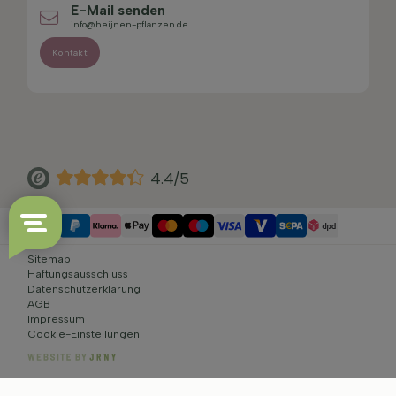
E-Mail senden
info@heijnen-pflanzen.de
Kontakt
4.4/5
Sitemap
Haftungsausschluss
Datenschutzerklärung
AGB
Impressum
Cookie-Einstellungen