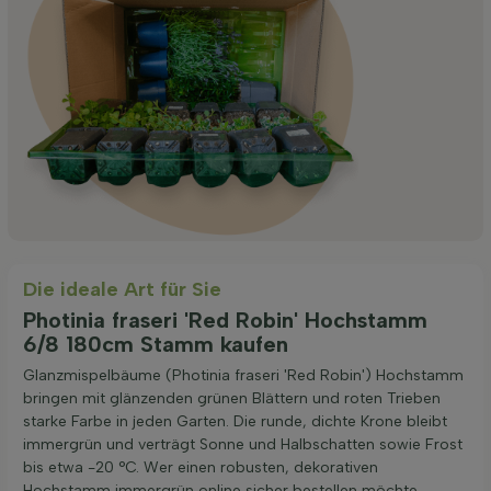
Die ideale Art für Sie
Photinia fraseri 'Red Robin' Hochstamm
6/8 180cm Stamm kaufen
Glanzmispelbäume (Photinia fraseri 'Red Robin') Hochstamm
bringen mit glänzenden grünen Blättern und roten Trieben
starke Farbe in jeden Garten. Die runde, dichte Krone bleibt
immergrün und verträgt Sonne und Halbschatten sowie Frost
bis etwa -20 °C. Wer einen robusten, dekorativen
Hochstamm immergrün online sicher bestellen möchte,