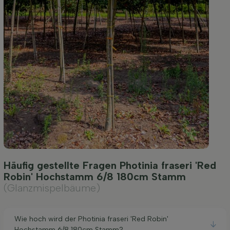
Häufig gestellte Fragen Photinia fraseri 'Red
Robin' Hochstamm 6/8 180cm Stamm
(Glanzmispelbäume)
Wie hoch wird der Photinia fraseri 'Red Robin'
Hochstamm 6/8 180cm Stamm?