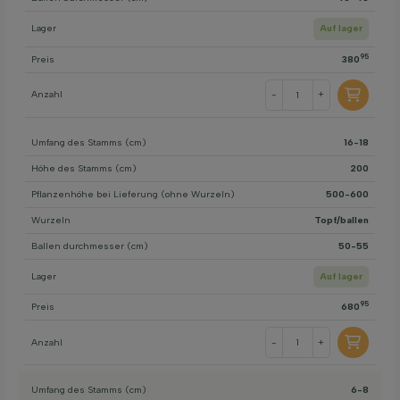
Lager
Auf lager
95
Preis
380
Anzahl
-
+
Umfang des Stamms (cm)
16-18
Höhe des Stamms (cm)
200
Pflanzenhöhe bei Lieferung (ohne Wurzeln)
500-600
Wurzeln
Topf/ballen
Ballen durchmesser (cm)
50-55
Lager
Auf lager
95
Preis
680
Anzahl
-
+
Umfang des Stamms (cm)
6-8