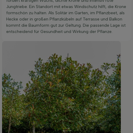
fördert kräftigen Wuchs, dichte Krone und intensiv rote
Jungtriebe. Ein Standort mit etwas Windschutz hilft, die Krone
formschön zu halten. Als Solitär im Garten, im Pflanzbeet, als
Hecke oder in großen Pflanzkübeln auf Terrasse und Balkon
kommt die Baumform gut zur Geltung. Die passende Lage ist
entscheidend für Gesundheit und Wirkung der Pflanze.