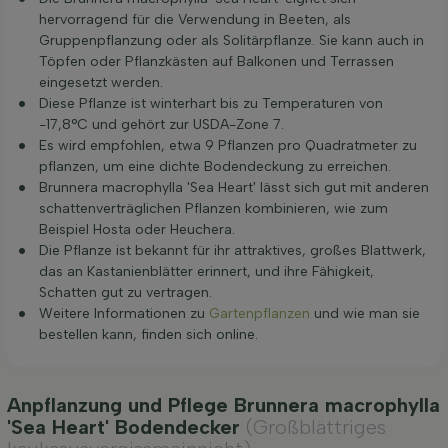
hervorragend für die Verwendung in Beeten, als
Gruppenpflanzung oder als Solitärpflanze. Sie kann auch in
Töpfen oder Pflanzkästen auf Balkonen und Terrassen
eingesetzt werden.
Diese Pflanze ist winterhart bis zu Temperaturen von
-17,8°C und gehört zur USDA-Zone 7.
Es wird empfohlen, etwa 9 Pflanzen pro Quadratmeter zu
pflanzen, um eine dichte Bodendeckung zu erreichen.
Brunnera macrophylla 'Sea Heart' lässt sich gut mit anderen
schattenverträglichen Pflanzen kombinieren, wie zum
Beispiel Hosta oder Heuchera.
Die Pflanze ist bekannt für ihr attraktives, großes Blattwerk,
das an Kastanienblätter erinnert, und ihre Fähigkeit,
Schatten gut zu vertragen.
Weitere Informationen zu
Gartenpflanzen
und wie man sie
bestellen kann, finden sich online.
Anpflanzung und Pflege Brunnera macrophylla
'Sea Heart' Bodendecker
(Großblättriges