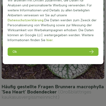
Wir arbeiten mit Dritten zusammen, die Daten für
Analysen und personalisierte Werbung verwenden. Für
weitere Informationen und Details zu allen beteiligten
Anbietern verweisen wir Sie auf unsere
Datenschutzerklärung
.Die Daten werden zum Zweck der
Personalisierung von Werbung sowie zur Messung der
Wirksamkeit von Werbekampagnen erhoben. Die Daten
können an Google LLC weitergegeben werden. Weitere
Informationen finden Sie
hier
.
Ok
Häufig gestellte Fragen Brunnera macrophylla
'Sea Heart' Bodendecker
(Großblättriges
kaukasusvergissmeinnicht)