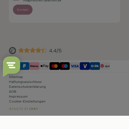
info@heijnen-pflanzen.de
Kontakt
4.4/5
Sitemap
Haftungsausschluss
Datenschutzerklärung
AGB
Impressum
Cookie-Einstellungen