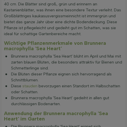
40 cm. Die Blätter sind groß, grün und erinnern an
Kastanienblätter, was ihnen eine besondere Textur verleiht. Das
Großblättriges kaukasusvergissmeinnicht ist immergrün und
bietet das ganze Jahr über eine dichte Bodendeckung. Diese
Pflanze ist pflegeleicht und gedeiht gut im Schatten, was sie
ideal für schattige Gartenbereiche macht.
Wichtige Pflanzenmerkmale von Brunnera
macrophylla 'Sea Heart'
Brunnera macrophylla 'Sea Heart' blüht im April und Mai mit
zarten blauen Blüten, die besonders attraktiv für Bienen und
Schmetterlinge sind.
Die Blüten dieser Pflanze eignen sich hervorragend als
Schnittblumen.
Diese
stauden
bevorzugen einen Standort im Halbschatten
oder Schatten.
Brunnera macrophylla 'Sea Heart' gedeiht in allen gut
durchlässigen Bodenarten.
Anwendung der Brunnera macrophylla 'Sea
Heart' im Garten
Die Brunnera macrophylla 'Sea Heart' eignet sich